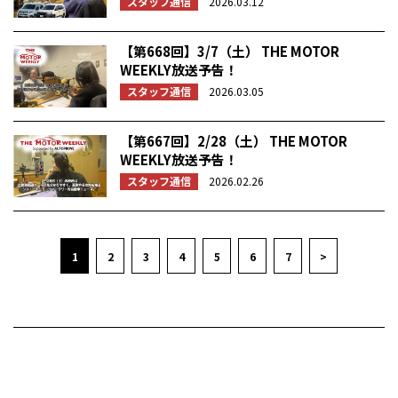
スタッフ通信
2026.03.12
【第668回】3/7（土） THE MOTOR
WEEKLY放送予告！
スタッフ通信
2026.03.05
【第667回】2/28（土） THE MOTOR
WEEKLY放送予告！
スタッフ通信
2026.02.26
1
2
3
4
5
6
7
>