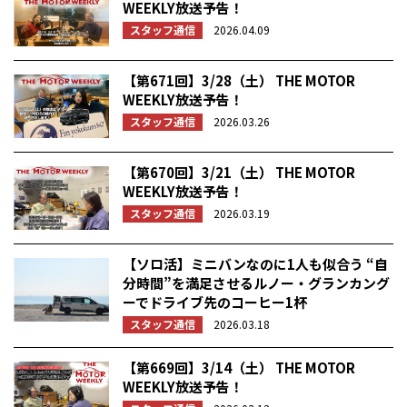
WEEKLY放送予告！
スタッフ通信
2026.04.09
【第671回】3/28（土） THE MOTOR
WEEKLY放送予告！
スタッフ通信
2026.03.26
【第670回】3/21（土） THE MOTOR
WEEKLY放送予告！
スタッフ通信
2026.03.19
【ソロ活】ミニバンなのに1人も似合う “自
分時間”を満足させるルノー・グランカング
ーでドライブ先のコーヒー1杯
スタッフ通信
2026.03.18
【第669回】3/14（土） THE MOTOR
WEEKLY放送予告！