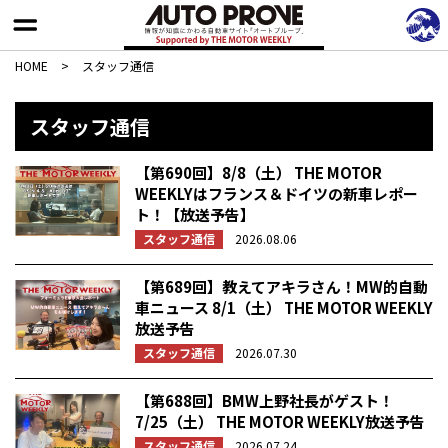
HOME
>
スタッフ通信
スタッフ通信
【第690回】8/8（土） THE MOTOR
WEEKLYはフランス＆ドイツの新車レポー
ト！【放送予告】
スタッフ通信
2026.08.06
【第689回】教えてアキラさん！MW的自動
車ニュース 8/1（土） THE MOTOR WEEKLY
放送予告
スタッフ通信
2026.07.30
【第688回】BMW上野社長がゲスト！
7/25（土） THE MOTOR WEEKLY放送予告
スタッフ通信
2026.07.24