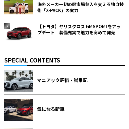
海外メーカー初の軽市場参入を支える独自技
術「X-PACK」の実力
【トヨタ】ヤリスクロス GR SPORTをアッ
プデート 装備充実で魅力を高めて発売
SPECIAL CONTENTS
マニアック評価・試乗記
気になる新車