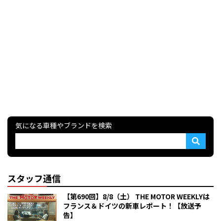
気になる車種やブランドを検索
スタッフ通信
【第690回】8/8（土） THE MOTOR WEEKLYは
フランス＆ドイツの新車レポート！【放送予
告】