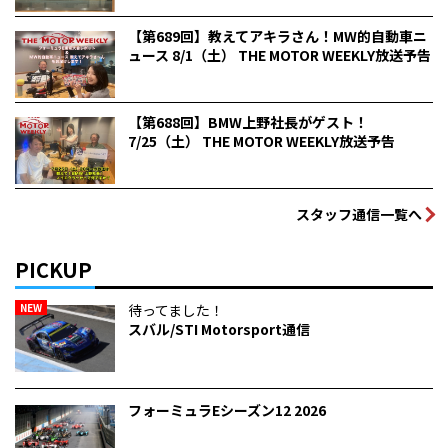
【第689回】教えてアキラさん！MW的自動車ニ
ュース 8/1（土） THE MOTOR WEEKLY放送予告
【第688回】BMW上野社長がゲスト！
7/25（土） THE MOTOR WEEKLY放送予告
スタッフ通信一覧へ
PICKUP
NEW
待ってました！
スバル/STI Motorsport通信
フォーミュラEシーズン12 2026