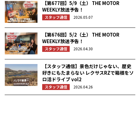
【第677回】5/9（土） THE MOTOR
WEEKLY放送予告！
スタッフ通信
2026.05.07
【第676回】5/2（土） THE MOTOR
WEEKLY放送予告！
スタッフ通信
2026.04.30
【スタッフ通信】景色だけじゃない、歴史
好きにもたまらない レクサスRZで箱根をソ
ロ活ドライブ vol2
スタッフ通信
2026.04.26