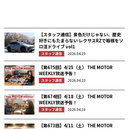
【スタッフ通信】景色だけじゃない、歴史
好きにもたまらない レクサスRZで箱根をソ
ロ活ドライブ vol1
スタッフ通信
2026.04.25
【第675回】4/25（土） THE MOTOR
WEEKLY放送予告！
スタッフ通信
2026.04.23
【第674回】4/18（土） THE MOTOR
WEEKLY放送予告！
スタッフ通信
2026.04.16
【第673回】4/11（土） THE MOTOR