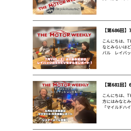
【第686回】7
こんにちは、TH
なとみらいはど
バル レイバック
【第681回】6
こんにちは、TH
方にはみなとみ
「マイルドハイ