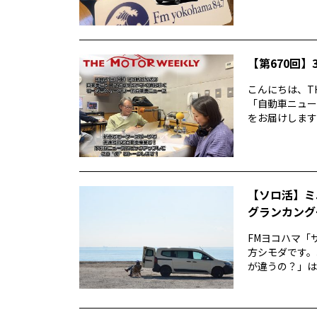
【第670回】3
こんにちは、TH
「自動車ニュー
をお届けします前
【ソロ活】ミ
グランカング
FMヨコハマ「
方シモダです。
が違うの？」は