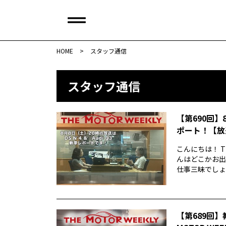
HOME
>
スタッフ通信
スタッフ通信
【第690回】
ポート！【放
こんにちは！ T
んはどこかお出
仕事三昧でしょう
【第689回】