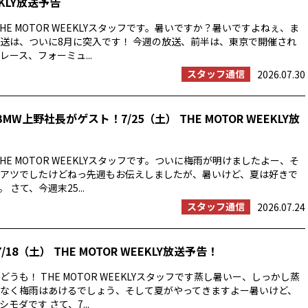
EKLY放送予告
HE MOTOR WEEKLYスタッフです。暑いですか？暑いですよねぇ、ま
送は、ついに8月に突入です！ 今週の放送、前半は、東京で開催され
ース、フォーミュ...
スタッフ通信
2026.07.30
MW上野社長がゲスト！7/25（土） THE MOTOR WEEKLY放
HE MOTOR WEEKLYスタッフです。ついに梅雨が明けましたよー、そ
アツでしたけどねっ先週もお伝えしましたが、暑いけど、夏は好きで
 さて、今週末25...
スタッフ通信
2026.07.24
/18（土） THE MOTOR WEEKLY放送予告！
うも！ THE MOTOR WEEKLYスタッフです蒸し暑いー、しっかし蒸
なく梅雨はあけるでしょう、そして夏がやってきますよー暑いけど、
モダです さて、7...