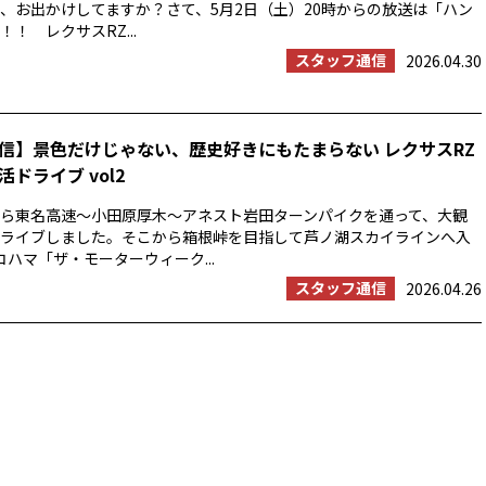
、お出かけしてますか？さて、5月2日（土）20時からの放送は「ハン
！ レクサスRZ...
スタッフ通信
2026.04.30
信】景色だけじゃない、歴史好きにもたまらない レクサスRZ
ドライブ vol2
浜から東名高速〜小田原厚木〜アネスト岩田ターンパイクを通って、大観
ライブしました。そこから箱根峠を目指して芦ノ湖スカイラインへ入
コハマ「ザ・モーターウィーク...
スタッフ通信
2026.04.26