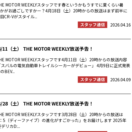
E MOTOR WEEKLYスタッフです春というかもうすでに夏くらい暑
かがお過ごしですかー？4月18日（土）20時からの放送はまず前半に
CR-Vがスタイル...
スタッフ通信
2026.04.16
/11（土） THE MOTOR WEEKLY放送予告！
E MOTOR WEEKLYスタッフです4月11日（土）20時からの放送内容
「スバルの電気自動車トレイルシーカーがデビュー」 4月9日に正式発表
BEV...
スタッフ通信
2026.04.09
/28（土） THE MOTOR WEEKLY放送予告！
E MOTOR WEEKLYスタッフです3月28日（土）20時からの放送は
：5（ディーファイブ）の進化がすごかった」をお届けします 2025年
リカD:...