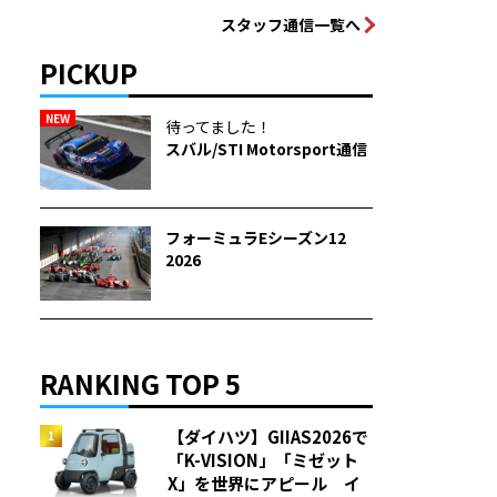
スタッフ通信一覧へ
PICKUP
NEW
待ってました！
スバル/STI Motorsport通信
フォーミュラEシーズン12
2026
RANKING TOP 5
【ダイハツ】GIIAS2026で
「K-VISION」「ミゼット
X」を世界にアピール イ