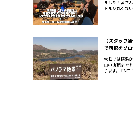
ました！皆さん
ドルが丸くない！
【スタッフ通
で箱根をソロ活
vol1では横
山の山頂までド
ります。 FMヨ