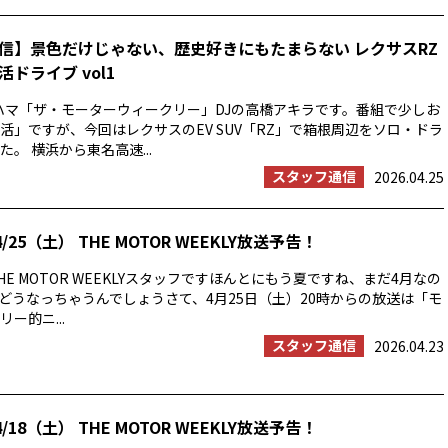
信】景色だけじゃない、歴史好きにもたまらない レクサスRZ
ドライブ vol1
ハマ「ザ・モーターウィークリー」DJの高橋アキラです。番組で少しお
活」ですが、今回はレクサスのEV SUV「RZ」で箱根周辺をソロ・ドラ
。 横浜から東名高速...
スタッフ通信
2026.04.25
/25（土） THE MOTOR WEEKLY放送予告！
E MOTOR WEEKLYスタッフですほんとにもう夏ですね、まだ4月なの
の夏はどうなっちゃうんでしょうさて、4月25日（土）20時からの放送は「モ
ー的ニ...
スタッフ通信
2026.04.23
/18（土） THE MOTOR WEEKLY放送予告！