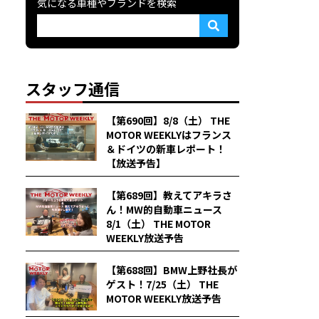
気になる車種やブランドを検索
スタッフ通信
【第690回】8/8（土） THE
MOTOR WEEKLYはフランス
＆ドイツの新車レポート！
【放送予告】
【第689回】教えてアキラさ
ん！MW的自動車ニュース
8/1（土） THE MOTOR
WEEKLY放送予告
【第688回】BMW上野社長が
ゲスト！7/25（土） THE
MOTOR WEEKLY放送予告