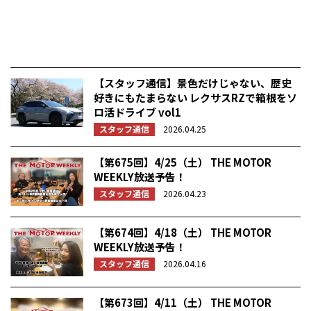
【スタッフ通信】景色だけじゃない、歴史
好きにもたまらない レクサスRZで箱根をソ
ロ活ドライブ vol1
スタッフ通信
2026.04.25
【第675回】4/25（土） THE MOTOR
WEEKLY放送予告！
スタッフ通信
2026.04.23
【第674回】4/18（土） THE MOTOR
WEEKLY放送予告！
スタッフ通信
2026.04.16
【第673回】4/11（土） THE MOTOR