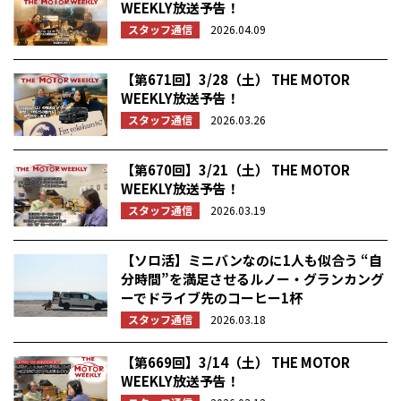
WEEKLY放送予告！
スタッフ通信
2026.04.09
【第671回】3/28（土） THE MOTOR
WEEKLY放送予告！
スタッフ通信
2026.03.26
【第670回】3/21（土） THE MOTOR
WEEKLY放送予告！
スタッフ通信
2026.03.19
【ソロ活】ミニバンなのに1人も似合う “自
分時間”を満足させるルノー・グランカング
ーでドライブ先のコーヒー1杯
スタッフ通信
2026.03.18
【第669回】3/14（土） THE MOTOR
WEEKLY放送予告！