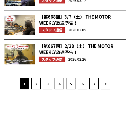
スタッフ通信
2026.03.12
【第668回】3/7（土） THE MOTOR
WEEKLY放送予告！
スタッフ通信
2026.03.05
【第667回】2/28（土） THE MOTOR
WEEKLY放送予告！
スタッフ通信
2026.02.26
1
2
3
4
5
6
7
>