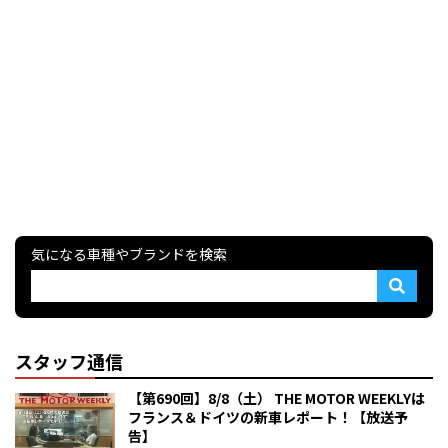
気になる車種やブランドを検索
スタッフ通信
【第690回】8/8（土） THE MOTOR WEEKLYは
フランス＆ドイツの新車レポート！【放送予
告】