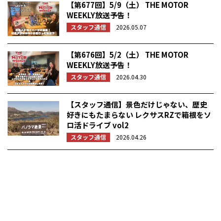
【第677回】5/9（土） THE MOTOR
WEEKLY放送予告！
スタッフ通信
2026.05.07
【第676回】5/2（土） THE MOTOR
WEEKLY放送予告！
スタッフ通信
2026.04.30
【スタッフ通信】景色だけじゃない、歴史
好きにもたまらない レクサスRZで箱根をソ
ロ活ドライブ vol2
スタッフ通信
2026.04.26