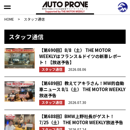
HOME
>
スタッフ通信
スタッフ通信
【第690回】8/8（土） THE MOTOR
WEEKLYはフランス＆ドイツの新車レポー
ト！【放送予告】
スタッフ通信
2026.08.06
【第689回】教えてアキラさん！MW的自動
車ニュース 8/1（土） THE MOTOR WEEKLY
放送予告
スタッフ通信
2026.07.30
【第688回】BMW上野社長がゲスト！
7/25（土） THE MOTOR WEEKLY放送予告
スタッフ通信
2026.07.24