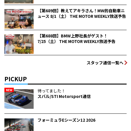
【第689回】教えてアキラさん！MW的自動車ニ
ュース 8/1（土） THE MOTOR WEEKLY放送予告
【第688回】BMW上野社長がゲスト！
7/25（土） THE MOTOR WEEKLY放送予告
スタッフ通信一覧へ
PICKUP
NEW
待ってました！
スバル/STI Motorsport通信
フォーミュラEシーズン12 2026