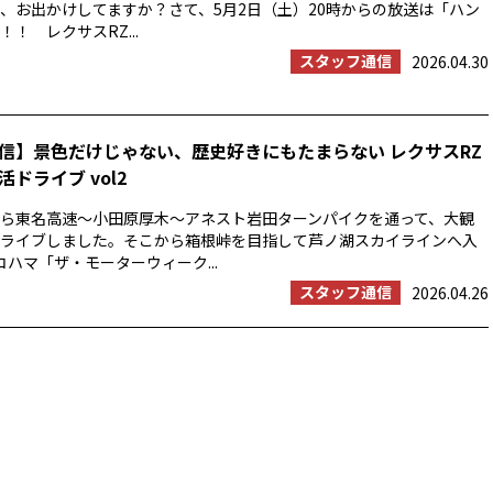
、お出かけしてますか？さて、5月2日（土）20時からの放送は「ハン
！ レクサスRZ...
スタッフ通信
2026.04.30
信】景色だけじゃない、歴史好きにもたまらない レクサスRZ
ドライブ vol2
浜から東名高速〜小田原厚木〜アネスト岩田ターンパイクを通って、大観
ライブしました。そこから箱根峠を目指して芦ノ湖スカイラインへ入
コハマ「ザ・モーターウィーク...
スタッフ通信
2026.04.26