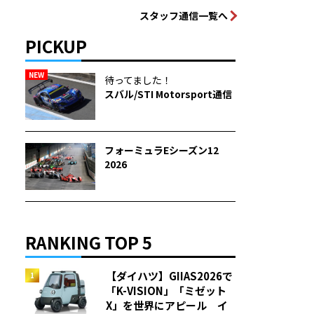
スタッフ通信一覧へ
PICKUP
NEW
待ってました！
スバル/STI Motorsport通信
フォーミュラEシーズン12
2026
RANKING TOP 5
【ダイハツ】GIIAS2026で
「K-VISION」「ミゼット
X」を世界にアピール イ