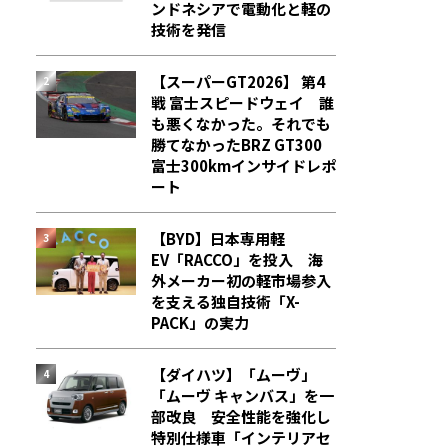
ンドネシアで電動化と軽の
技術を発信
【スーパーGT2026】 第4
戦 富士スピードウェイ 誰
も悪くなかった。それでも
勝てなかった――BRZ GT300
富士300kmインサイドレポ
ート
【BYD】日本専用軽
EV「RACCO」を投入 海
外メーカー初の軽市場参入
を支える独自技術「X-
PACK」の実力
【ダイハツ】「ムーヴ」
「ムーヴ キャンバス」を一
部改良 安全性能を強化し
特別仕様車「インテリアセ