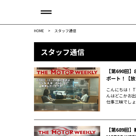
HOME
>
スタッフ通信
スタッフ通信
【第690回】
ポート！【放
こんにちは！ T
んはどこかお出
仕事三昧でしょう
【第689回】