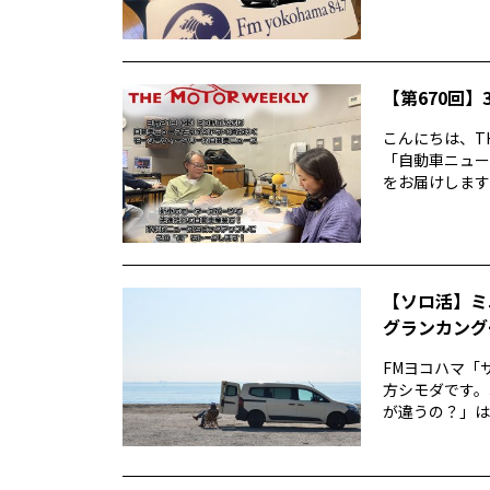
【第670回】3
こんにちは、TH
「自動車ニュー
をお届けします前
【ソロ活】ミ
グランカング
FMヨコハマ「
方シモダです。
が違うの？」は