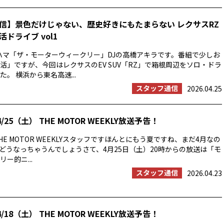
信】景色だけじゃない、歴史好きにもたまらない レクサスRZ
ドライブ vol1
ハマ「ザ・モーターウィークリー」DJの高橋アキラです。番組で少しお
活」ですが、今回はレクサスのEV SUV「RZ」で箱根周辺をソロ・ドラ
。 横浜から東名高速...
スタッフ通信
2026.04.25
/25（土） THE MOTOR WEEKLY放送予告！
E MOTOR WEEKLYスタッフですほんとにもう夏ですね、まだ4月なの
の夏はどうなっちゃうんでしょうさて、4月25日（土）20時からの放送は「モ
ー的ニ...
スタッフ通信
2026.04.23
/18（土） THE MOTOR WEEKLY放送予告！