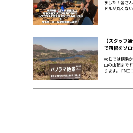
ました！皆さん
ドルが丸くない！
【スタッフ通
で箱根をソロ活
vol1では横
山の山頂までド
ります。 FMヨ