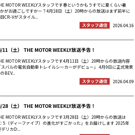
E MOTOR WEEKLYスタッフです春というかもうすでに夏くらい暑
かがお過ごしですかー？4月18日（土）20時からの放送はまず前半に
CR-Vがスタイル...
スタッフ通信
2026.04.16
/11（土） THE MOTOR WEEKLY放送予告！
E MOTOR WEEKLYスタッフです4月11日（土）20時からの放送内容
「スバルの電気自動車トレイルシーカーがデビュー」 4月9日に正式発表
BEV...
スタッフ通信
2026.04.09
/28（土） THE MOTOR WEEKLY放送予告！
E MOTOR WEEKLYスタッフです3月28日（土）20時からの放送は
：5（ディーファイブ）の進化がすごかった」をお届けします 2025年
リカD:...