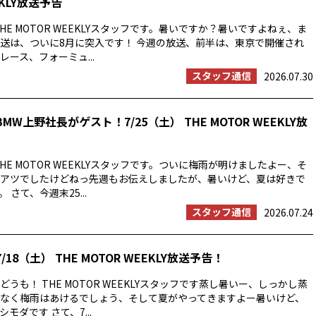
EKLY放送予告
HE MOTOR WEEKLYスタッフです。暑いですか？暑いですよねぇ、ま
送は、ついに8月に突入です！ 今週の放送、前半は、東京で開催され
ース、フォーミュ...
スタッフ通信
2026.07.30
MW上野社長がゲスト！7/25（土） THE MOTOR WEEKLY放
HE MOTOR WEEKLYスタッフです。ついに梅雨が明けましたよー、そ
アツでしたけどねっ先週もお伝えしましたが、暑いけど、夏は好きで
 さて、今週末25...
スタッフ通信
2026.07.24
/18（土） THE MOTOR WEEKLY放送予告！
うも！ THE MOTOR WEEKLYスタッフです蒸し暑いー、しっかし蒸
なく梅雨はあけるでしょう、そして夏がやってきますよー暑いけど、
モダです さて、7...