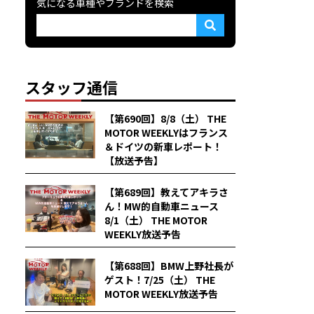
気になる車種やブランドを検索
スタッフ通信
【第690回】8/8（土） THE
MOTOR WEEKLYはフランス
＆ドイツの新車レポート！
【放送予告】
【第689回】教えてアキラさ
ん！MW的自動車ニュース
8/1（土） THE MOTOR
WEEKLY放送予告
【第688回】BMW上野社長が
ゲスト！7/25（土） THE
MOTOR WEEKLY放送予告