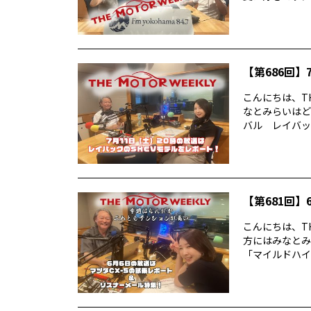
【第686回】7
こんにちは、TH
なとみらいはど
バル レイバック
【第681回】6
こんにちは、TH
方にはみなとみ
「マイルドハイ