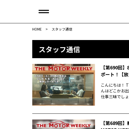
HOME
>
スタッフ通信
スタッフ通信
【第690回】
ポート！【放
こんにちは！ T
んはどこかお出
仕事三昧でしょう
【第689回】