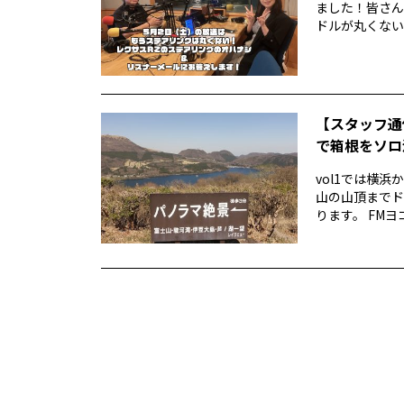
ました！皆さん
ドルが丸くない！
【スタッフ通
で箱根をソロ活
vol1では横
山の山頂までド
ります。 FMヨ