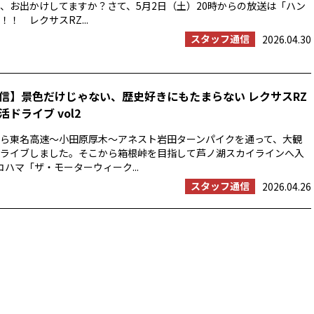
、お出かけしてますか？さて、5月2日（土）20時からの放送は「ハン
！ レクサスRZ...
スタッフ通信
2026.04.30
信】景色だけじゃない、歴史好きにもたまらない レクサスRZ
ドライブ vol2
浜から東名高速〜小田原厚木〜アネスト岩田ターンパイクを通って、大観
ライブしました。そこから箱根峠を目指して芦ノ湖スカイラインへ入
コハマ「ザ・モーターウィーク...
スタッフ通信
2026.04.26