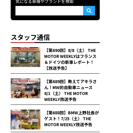
気になる車種やブランドを検索
スタッフ通信
【第690回】8/8（土） THE
MOTOR WEEKLYはフランス
＆ドイツの新車レポート！
【放送予告】
【第689回】教えてアキラさ
ん！MW的自動車ニュース
8/1（土） THE MOTOR
WEEKLY放送予告
【第688回】BMW上野社長が
ゲスト！7/25（土） THE
MOTOR WEEKLY放送予告