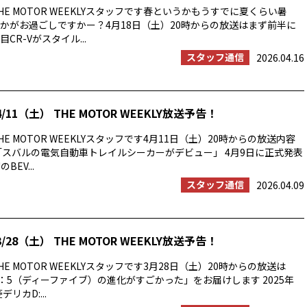
E MOTOR WEEKLYスタッフです春というかもうすでに夏くらい暑
かがお過ごしですかー？4月18日（土）20時からの放送はまず前半に
CR-Vがスタイル...
スタッフ通信
2026.04.16
/11（土） THE MOTOR WEEKLY放送予告！
E MOTOR WEEKLYスタッフです4月11日（土）20時からの放送内容
「スバルの電気自動車トレイルシーカーがデビュー」 4月9日に正式発表
BEV...
スタッフ通信
2026.04.09
/28（土） THE MOTOR WEEKLY放送予告！
E MOTOR WEEKLYスタッフです3月28日（土）20時からの放送は
：5（ディーファイブ）の進化がすごかった」をお届けします 2025年
リカD:...