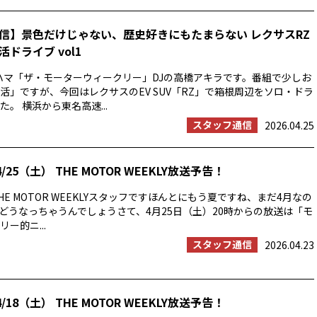
信】景色だけじゃない、歴史好きにもたまらない レクサスRZ
ドライブ vol1
ハマ「ザ・モーターウィークリー」DJの高橋アキラです。番組で少しお
活」ですが、今回はレクサスのEV SUV「RZ」で箱根周辺をソロ・ドラ
。 横浜から東名高速...
スタッフ通信
2026.04.25
/25（土） THE MOTOR WEEKLY放送予告！
E MOTOR WEEKLYスタッフですほんとにもう夏ですね、まだ4月なの
の夏はどうなっちゃうんでしょうさて、4月25日（土）20時からの放送は「モ
ー的ニ...
スタッフ通信
2026.04.23
/18（土） THE MOTOR WEEKLY放送予告！