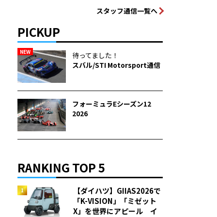
スタッフ通信一覧へ
PICKUP
NEW
待ってました！
スバル/STI Motorsport通信
フォーミュラEシーズン12
2026
RANKING TOP 5
【ダイハツ】GIIAS2026で
「K-VISION」「ミゼット
X」を世界にアピール イ