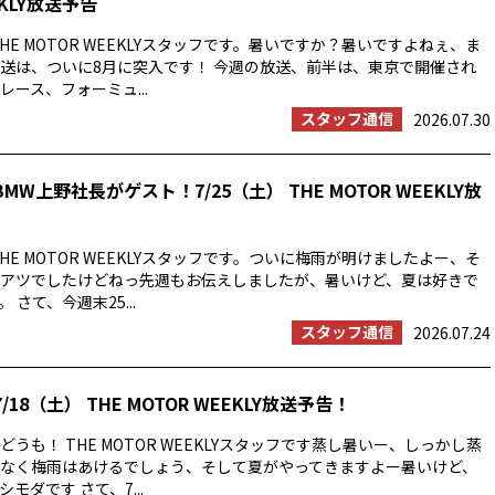
EKLY放送予告
HE MOTOR WEEKLYスタッフです。暑いですか？暑いですよねぇ、ま
送は、ついに8月に突入です！ 今週の放送、前半は、東京で開催され
ース、フォーミュ...
スタッフ通信
2026.07.30
MW上野社長がゲスト！7/25（土） THE MOTOR WEEKLY放
HE MOTOR WEEKLYスタッフです。ついに梅雨が明けましたよー、そ
アツでしたけどねっ先週もお伝えしましたが、暑いけど、夏は好きで
 さて、今週末25...
スタッフ通信
2026.07.24
/18（土） THE MOTOR WEEKLY放送予告！
うも！ THE MOTOR WEEKLYスタッフです蒸し暑いー、しっかし蒸
なく梅雨はあけるでしょう、そして夏がやってきますよー暑いけど、
モダです さて、7...