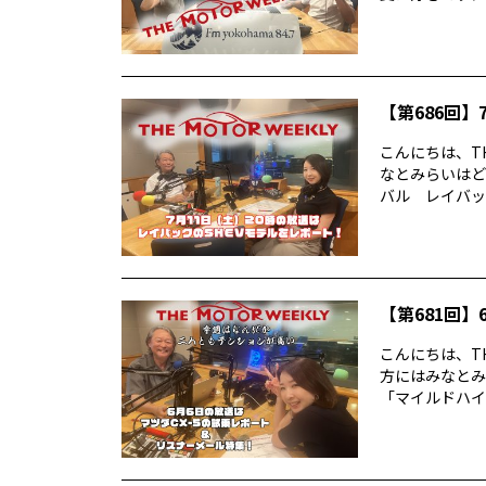
【第686回】7
こんにちは、TH
なとみらいはど
バル レイバック
【第681回】6
こんにちは、TH
方にはみなとみ
「マイルドハイ