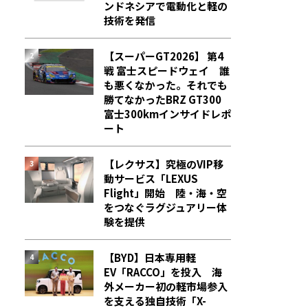
ンドネシアで電動化と軽の
技術を発信
【スーパーGT2026】 第4
戦 富士スピードウェイ 誰
も悪くなかった。それでも
勝てなかった――BRZ GT300
富士300kmインサイドレポ
ート
【レクサス】究極のVIP移
動サービス「LEXUS
Flight」開始 陸・海・空
をつなぐラグジュアリー体
験を提供
【BYD】日本専用軽
EV「RACCO」を投入 海
外メーカー初の軽市場参入
を支える独自技術「X-