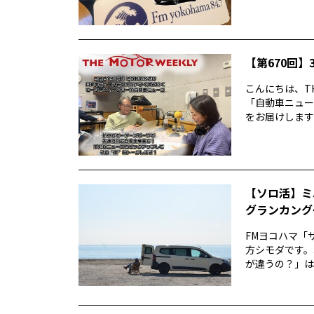
【第670回】3
こんにちは、TH
「自動車ニュー
をお届けします前
【ソロ活】ミ
グランカング
FMヨコハマ「
方シモダです。
が違うの？」は