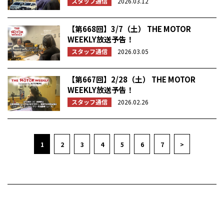
スタッフ通信
2026.03.12
【第668回】3/7（土） THE MOTOR
WEEKLY放送予告！
スタッフ通信
2026.03.05
【第667回】2/28（土） THE MOTOR
WEEKLY放送予告！
スタッフ通信
2026.02.26
1
2
3
4
5
6
7
>