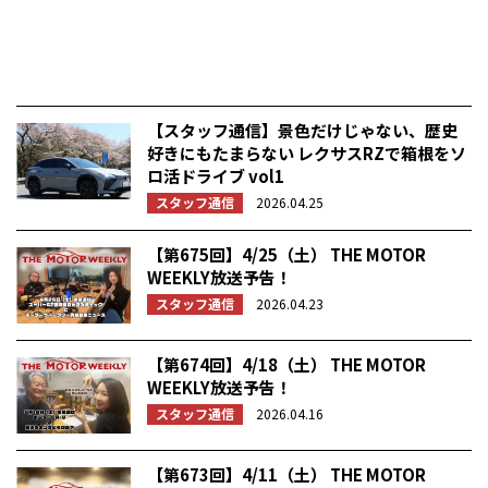
【スタッフ通信】景色だけじゃない、歴史
好きにもたまらない レクサスRZで箱根をソ
ロ活ドライブ vol1
スタッフ通信
2026.04.25
【第675回】4/25（土） THE MOTOR
WEEKLY放送予告！
スタッフ通信
2026.04.23
【第674回】4/18（土） THE MOTOR
WEEKLY放送予告！
スタッフ通信
2026.04.16
【第673回】4/11（土） THE MOTOR