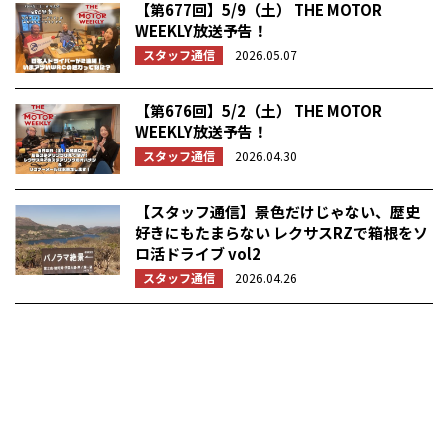
【第677回】5/9（土） THE MOTOR
WEEKLY放送予告！
スタッフ通信
2026.05.07
【第676回】5/2（土） THE MOTOR
WEEKLY放送予告！
スタッフ通信
2026.04.30
【スタッフ通信】景色だけじゃない、歴史
好きにもたまらない レクサスRZで箱根をソ
ロ活ドライブ vol2
スタッフ通信
2026.04.26