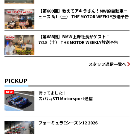
【第689回】教えてアキラさん！MW的自動車ニ
ュース 8/1（土） THE MOTOR WEEKLY放送予告
【第688回】BMW上野社長がゲスト！
7/25（土） THE MOTOR WEEKLY放送予告
スタッフ通信一覧へ
PICKUP
NEW
待ってました！
スバル/STI Motorsport通信
フォーミュラEシーズン12 2026