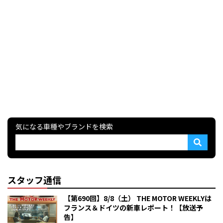
気になる車種やブランドを検索
スタッフ通信
【第690回】8/8（土） THE MOTOR WEEKLYは
フランス＆ドイツの新車レポート！【放送予
告】