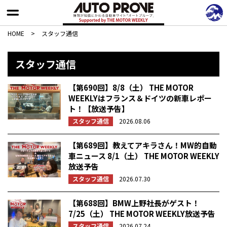
HOME
>
スタッフ通信
スタッフ通信
【第690回】8/8（土） THE MOTOR
WEEKLYはフランス＆ドイツの新車レポー
ト！【放送予告】
スタッフ通信
2026.08.06
【第689回】教えてアキラさん！MW的自動
車ニュース 8/1（土） THE MOTOR WEEKLY
放送予告
スタッフ通信
2026.07.30
【第688回】BMW上野社長がゲスト！
7/25（土） THE MOTOR WEEKLY放送予告
スタッフ通信
2026.07.24