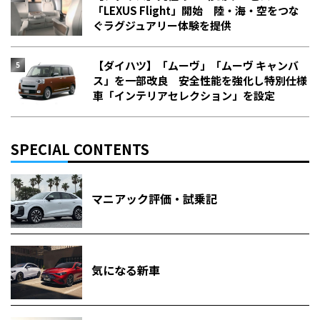
「LEXUS Flight」開始 陸・海・空をつな
ぐラグジュアリー体験を提供
【ダイハツ】「ムーヴ」「ムーヴ キャンバ
ス」を一部改良 安全性能を強化し特別仕様
車「インテリアセレクション」を設定
SPECIAL CONTENTS
マニアック評価・試乗記
気になる新車