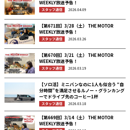
WEEKLY放送予告！
スタッフ通信
2026.04.09
【第671回】3/28（土） THE MOTOR
WEEKLY放送予告！
スタッフ通信
2026.03.26
【第670回】3/21（土） THE MOTOR
WEEKLY放送予告！
スタッフ通信
2026.03.19
【ソロ活】ミニバンなのに1人も似合う “自
分時間”を満足させるルノー・グランカング
ーでドライブ先のコーヒー1杯
スタッフ通信
2026.03.18
【第669回】3/14（土） THE MOTOR
WEEKLY放送予告！