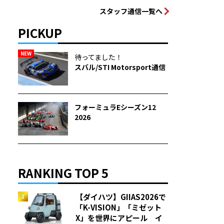
スタッフ通信一覧へ
PICKUP
NEW
待ってました！
スバル/STI Motorsport通信
フォーミュラEシーズン12
2026
RANKING TOP 5
【ダイハツ】GIIAS2026で
「K-VISION」「ミゼット
X」を世界にアピール イ