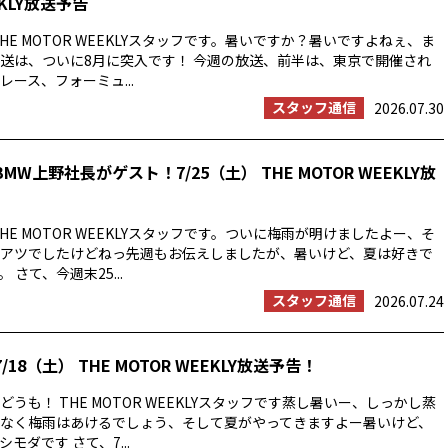
EKLY放送予告
HE MOTOR WEEKLYスタッフです。暑いですか？暑いですよねぇ、ま
送は、ついに8月に突入です！ 今週の放送、前半は、東京で開催され
ース、フォーミュ...
スタッフ通信
2026.07.30
MW上野社長がゲスト！7/25（土） THE MOTOR WEEKLY放
HE MOTOR WEEKLYスタッフです。ついに梅雨が明けましたよー、そ
アツでしたけどねっ先週もお伝えしましたが、暑いけど、夏は好きで
 さて、今週末25...
スタッフ通信
2026.07.24
/18（土） THE MOTOR WEEKLY放送予告！
うも！ THE MOTOR WEEKLYスタッフです蒸し暑いー、しっかし蒸
なく梅雨はあけるでしょう、そして夏がやってきますよー暑いけど、
モダです さて、7...