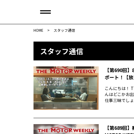
HOME
>
スタッフ通信
スタッフ通信
【第690回】
ポート！【放
こんにちは！ T
んはどこかお出
仕事三昧でしょう
【第689回】