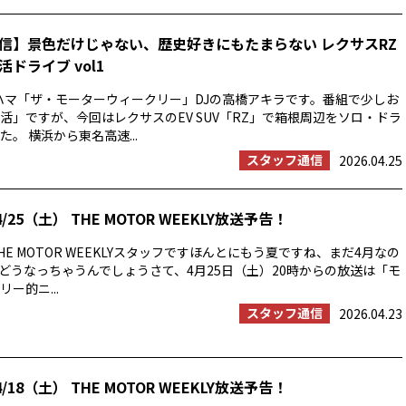
信】景色だけじゃない、歴史好きにもたまらない レクサスRZ
ドライブ vol1
ハマ「ザ・モーターウィークリー」DJの高橋アキラです。番組で少しお
活」ですが、今回はレクサスのEV SUV「RZ」で箱根周辺をソロ・ドラ
。 横浜から東名高速...
スタッフ通信
2026.04.25
/25（土） THE MOTOR WEEKLY放送予告！
E MOTOR WEEKLYスタッフですほんとにもう夏ですね、まだ4月なの
の夏はどうなっちゃうんでしょうさて、4月25日（土）20時からの放送は「モ
ー的ニ...
スタッフ通信
2026.04.23
/18（土） THE MOTOR WEEKLY放送予告！