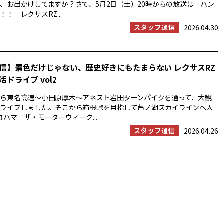
、お出かけしてますか？さて、5月2日（土）20時からの放送は「ハン
！ レクサスRZ...
スタッフ通信
2026.04.30
信】景色だけじゃない、歴史好きにもたまらない レクサスRZ
ドライブ vol2
浜から東名高速〜小田原厚木〜アネスト岩田ターンパイクを通って、大観
ライブしました。そこから箱根峠を目指して芦ノ湖スカイラインへ入
コハマ「ザ・モーターウィーク...
スタッフ通信
2026.04.26