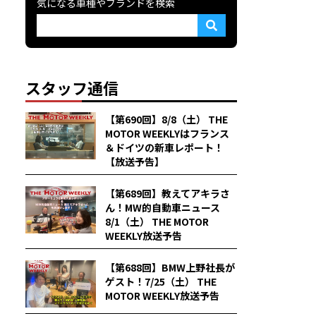
気になる車種やブランドを検索
スタッフ通信
【第690回】8/8（土） THE
MOTOR WEEKLYはフランス
＆ドイツの新車レポート！
【放送予告】
【第689回】教えてアキラさ
ん！MW的自動車ニュース
8/1（土） THE MOTOR
WEEKLY放送予告
【第688回】BMW上野社長が
ゲスト！7/25（土） THE
MOTOR WEEKLY放送予告