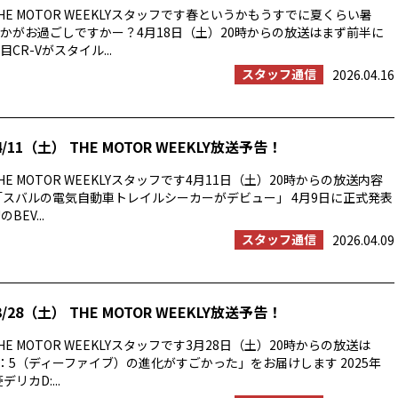
E MOTOR WEEKLYスタッフです春というかもうすでに夏くらい暑
かがお過ごしですかー？4月18日（土）20時からの放送はまず前半に
CR-Vがスタイル...
スタッフ通信
2026.04.16
/11（土） THE MOTOR WEEKLY放送予告！
E MOTOR WEEKLYスタッフです4月11日（土）20時からの放送内容
「スバルの電気自動車トレイルシーカーがデビュー」 4月9日に正式発表
BEV...
スタッフ通信
2026.04.09
/28（土） THE MOTOR WEEKLY放送予告！
E MOTOR WEEKLYスタッフです3月28日（土）20時からの放送は
：5（ディーファイブ）の進化がすごかった」をお届けします 2025年
リカD:...