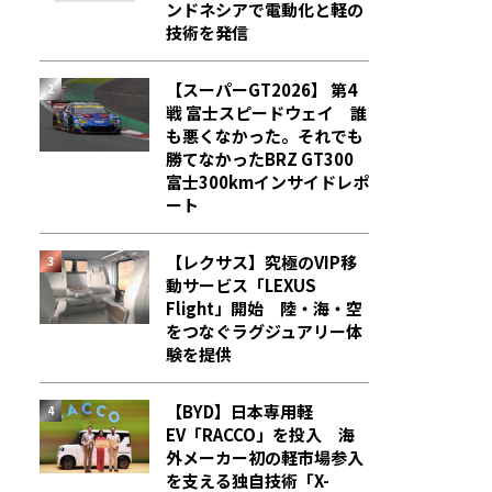
ンドネシアで電動化と軽の
技術を発信
【スーパーGT2026】 第4
戦 富士スピードウェイ 誰
も悪くなかった。それでも
勝てなかった――BRZ GT300
富士300kmインサイドレポ
ート
【レクサス】究極のVIP移
動サービス「LEXUS
Flight」開始 陸・海・空
をつなぐラグジュアリー体
験を提供
【BYD】日本専用軽
EV「RACCO」を投入 海
外メーカー初の軽市場参入
を支える独自技術「X-