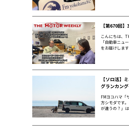
【第670回】3
こんにちは、TH
「自動車ニュー
をお届けします前
【ソロ活】ミ
グランカング
FMヨコハマ「
方シモダです。
が違うの？」は