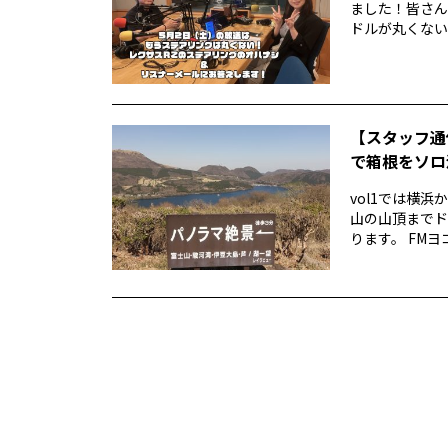
ました！皆さん
ドルが丸くない！
【スタッフ通
で箱根をソロ活
vol1では横
山の山頂までド
ります。 FMヨ