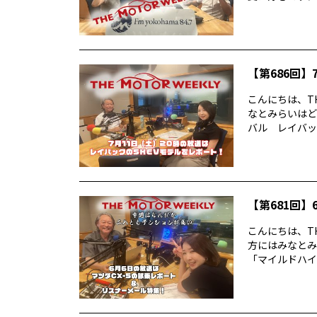
【第686回】7
こんにちは、TH
なとみらいはど
バル レイバック
【第681回】6
こんにちは、TH
方にはみなとみ
「マイルドハイ