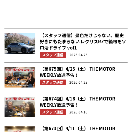
【スタッフ通信】景色だけじゃない、歴史
好きにもたまらない レクサスRZで箱根をソ
ロ活ドライブ vol1
スタッフ通信
2026.04.25
【第675回】4/25（土） THE MOTOR
WEEKLY放送予告！
スタッフ通信
2026.04.23
【第674回】4/18（土） THE MOTOR
WEEKLY放送予告！
スタッフ通信
2026.04.16
【第673回】4/11（土） THE MOTOR