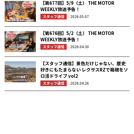
【第677回】5/9（土） THE MOTOR
WEEKLY放送予告！
スタッフ通信
2026.05.07
【第676回】5/2（土） THE MOTOR
WEEKLY放送予告！
スタッフ通信
2026.04.30
【スタッフ通信】景色だけじゃない、歴史
好きにもたまらない レクサスRZで箱根をソ
ロ活ドライブ vol2
スタッフ通信
2026.04.26