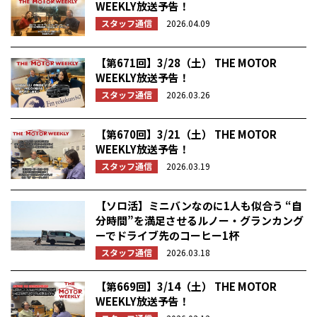
WEEKLY放送予告！
スタッフ通信
2026.04.09
【第671回】3/28（土） THE MOTOR
WEEKLY放送予告！
スタッフ通信
2026.03.26
【第670回】3/21（土） THE MOTOR
WEEKLY放送予告！
スタッフ通信
2026.03.19
【ソロ活】ミニバンなのに1人も似合う “自
分時間”を満足させるルノー・グランカング
ーでドライブ先のコーヒー1杯
スタッフ通信
2026.03.18
【第669回】3/14（土） THE MOTOR
WEEKLY放送予告！