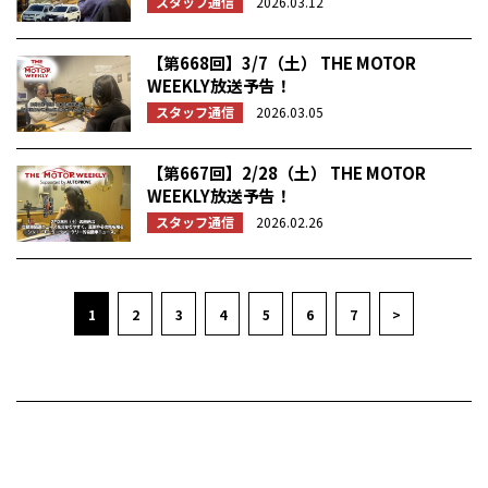
スタッフ通信
2026.03.12
【第668回】3/7（土） THE MOTOR
WEEKLY放送予告！
スタッフ通信
2026.03.05
【第667回】2/28（土） THE MOTOR
WEEKLY放送予告！
スタッフ通信
2026.02.26
1
2
3
4
5
6
7
>