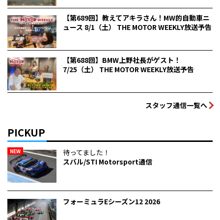
【第689回】教えてアキラさん！MW的自動車ニ
ュース 8/1（土） THE MOTOR WEEKLY放送予告
【第688回】BMW上野社長がゲスト！
7/25（土） THE MOTOR WEEKLY放送予告
スタッフ通信一覧へ
PICKUP
NEW
待ってました！
スバル/STI Motorsport通信
フォーミュラEシーズン12 2026