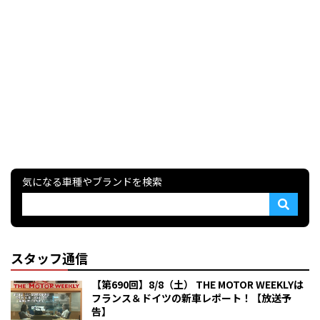
気になる車種やブランドを検索
スタッフ通信
【第690回】8/8（土） THE MOTOR WEEKLYは
フランス＆ドイツの新車レポート！【放送予
告】