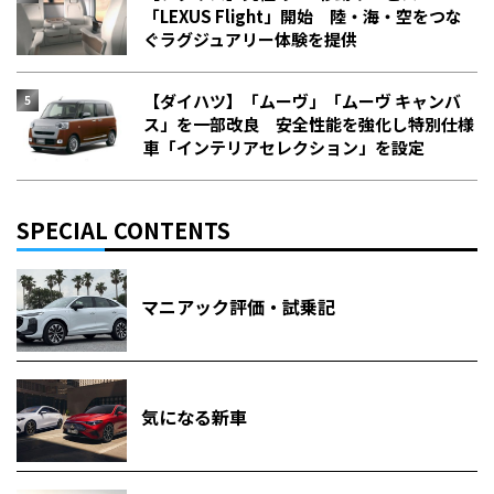
「LEXUS Flight」開始 陸・海・空をつな
ぐラグジュアリー体験を提供
【ダイハツ】「ムーヴ」「ムーヴ キャンバ
ス」を一部改良 安全性能を強化し特別仕様
車「インテリアセレクション」を設定
SPECIAL CONTENTS
マニアック評価・試乗記
気になる新車