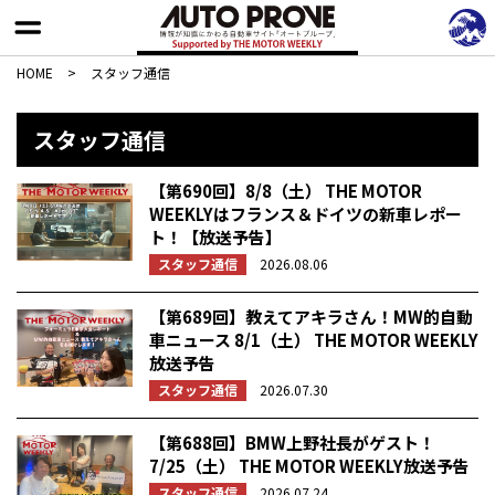
HOME
>
スタッフ通信
スタッフ通信
【第690回】8/8（土） THE MOTOR
WEEKLYはフランス＆ドイツの新車レポー
ト！【放送予告】
スタッフ通信
2026.08.06
【第689回】教えてアキラさん！MW的自動
車ニュース 8/1（土） THE MOTOR WEEKLY
放送予告
スタッフ通信
2026.07.30
【第688回】BMW上野社長がゲスト！
7/25（土） THE MOTOR WEEKLY放送予告
スタッフ通信
2026.07.24