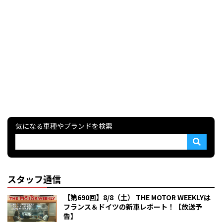
気になる車種やブランドを検索
スタッフ通信
【第690回】8/8（土） THE MOTOR WEEKLYは
フランス＆ドイツの新車レポート！【放送予
告】