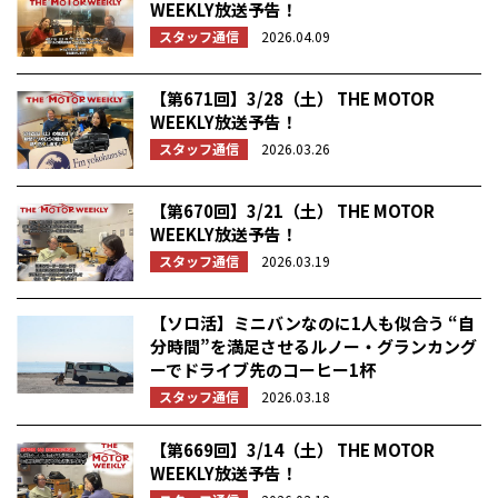
WEEKLY放送予告！
スタッフ通信
2026.04.09
【第671回】3/28（土） THE MOTOR
WEEKLY放送予告！
スタッフ通信
2026.03.26
【第670回】3/21（土） THE MOTOR
WEEKLY放送予告！
スタッフ通信
2026.03.19
【ソロ活】ミニバンなのに1人も似合う “自
分時間”を満足させるルノー・グランカング
ーでドライブ先のコーヒー1杯
スタッフ通信
2026.03.18
【第669回】3/14（土） THE MOTOR
WEEKLY放送予告！