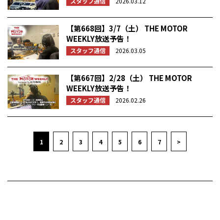
スタッフ通信
2026.03.12
【第668回】3/7（土） THE MOTOR
WEEKLY放送予告！
スタッフ通信
2026.03.05
【第667回】2/28（土） THE MOTOR
WEEKLY放送予告！
スタッフ通信
2026.02.26
1
2
3
4
5
6
7
>