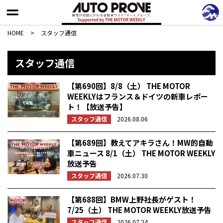
HOME
>
スタッフ通信
スタッフ通信
【第690回】8/8（土） THE MOTOR
WEEKLYはフランス＆ドイツの新車レポー
ト！【放送予告】
スタッフ通信
2026.08.06
【第689回】教えてアキラさん！MW的自動
車ニュース 8/1（土） THE MOTOR WEEKLY
放送予告
スタッフ通信
2026.07.30
【第688回】BMW上野社長がゲスト！
7/25（土） THE MOTOR WEEKLY放送予告
スタッフ通信
2026.07.24