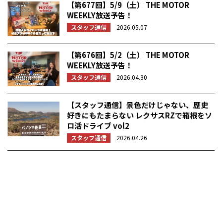
【第677回】5/9（土） THE MOTOR
WEEKLY放送予告！
スタッフ通信
2026.05.07
【第676回】5/2（土） THE MOTOR
WEEKLY放送予告！
スタッフ通信
2026.04.30
【スタッフ通信】景色だけじゃない、歴史
好きにもたまらない レクサスRZで箱根をソ
ロ活ドライブ vol2
スタッフ通信
2026.04.26