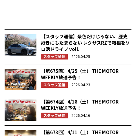
【スタッフ通信】景色だけじゃない、歴史
好きにもたまらない レクサスRZで箱根をソ
ロ活ドライブ vol1
スタッフ通信
2026.04.25
【第675回】4/25（土） THE MOTOR
WEEKLY放送予告！
スタッフ通信
2026.04.23
【第674回】4/18（土） THE MOTOR
WEEKLY放送予告！
スタッフ通信
2026.04.16
【第673回】4/11（土） THE MOTOR