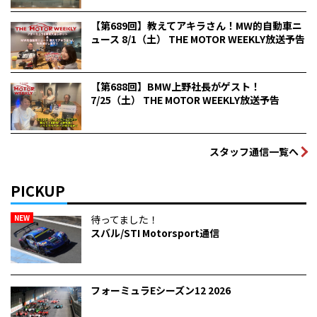
【第689回】教えてアキラさん！MW的自動車ニ
ュース 8/1（土） THE MOTOR WEEKLY放送予告
【第688回】BMW上野社長がゲスト！
7/25（土） THE MOTOR WEEKLY放送予告
スタッフ通信一覧へ
PICKUP
NEW
待ってました！
スバル/STI Motorsport通信
フォーミュラEシーズン12 2026