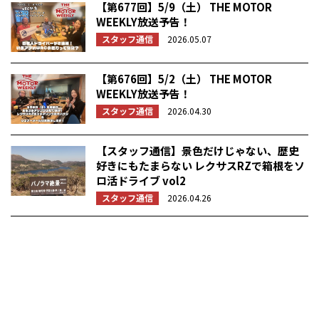
【第677回】5/9（土） THE MOTOR
WEEKLY放送予告！
スタッフ通信
2026.05.07
【第676回】5/2（土） THE MOTOR
WEEKLY放送予告！
スタッフ通信
2026.04.30
【スタッフ通信】景色だけじゃない、歴史
好きにもたまらない レクサスRZで箱根をソ
ロ活ドライブ vol2
スタッフ通信
2026.04.26