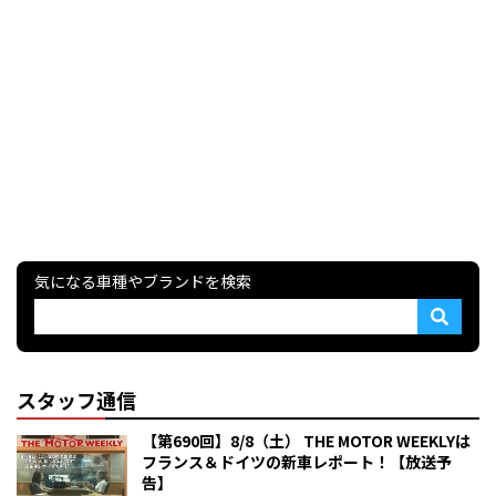
気になる車種やブランドを検索
スタッフ通信
【第690回】8/8（土） THE MOTOR WEEKLYは
フランス＆ドイツの新車レポート！【放送予
告】