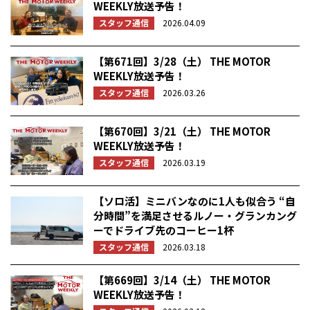
WEEKLY放送予告！
スタッフ通信
2026.04.09
【第671回】3/28（土） THE MOTOR
WEEKLY放送予告！
スタッフ通信
2026.03.26
【第670回】3/21（土） THE MOTOR
WEEKLY放送予告！
スタッフ通信
2026.03.19
【ソロ活】ミニバンなのに1人も似合う “自
分時間”を満足させるルノー・グランカング
ーでドライブ先のコーヒー1杯
スタッフ通信
2026.03.18
【第669回】3/14（土） THE MOTOR
WEEKLY放送予告！