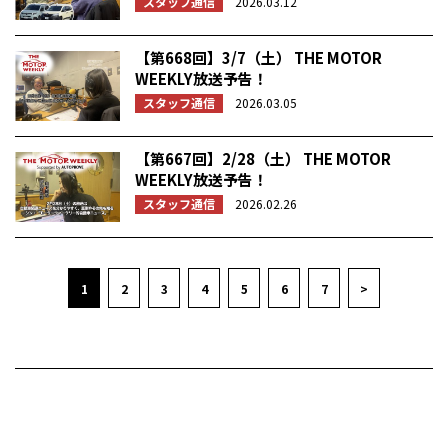
スタッフ通信
2026.03.12
【第668回】3/7（土） THE MOTOR
WEEKLY放送予告！
スタッフ通信
2026.03.05
【第667回】2/28（土） THE MOTOR
WEEKLY放送予告！
スタッフ通信
2026.02.26
1
2
3
4
5
6
7
>