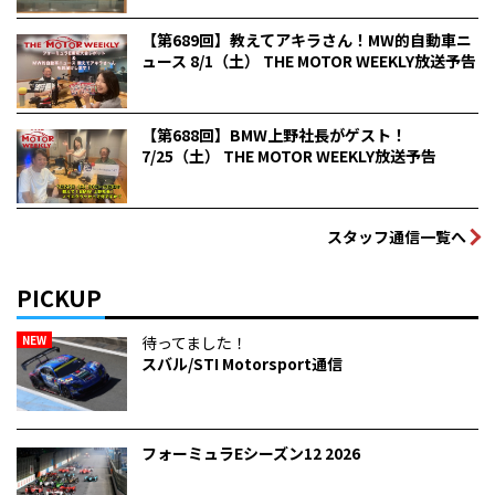
【第689回】教えてアキラさん！MW的自動車ニ
ュース 8/1（土） THE MOTOR WEEKLY放送予告
【第688回】BMW上野社長がゲスト！
7/25（土） THE MOTOR WEEKLY放送予告
スタッフ通信一覧へ
PICKUP
NEW
待ってました！
スバル/STI Motorsport通信
フォーミュラEシーズン12 2026