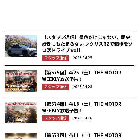
【スタッフ通信】景色だけじゃない、歴史
好きにもたまらない レクサスRZで箱根をソ
ロ活ドライブ vol1
スタッフ通信
2026.04.25
【第675回】4/25（土） THE MOTOR
WEEKLY放送予告！
スタッフ通信
2026.04.23
【第674回】4/18（土） THE MOTOR
WEEKLY放送予告！
スタッフ通信
2026.04.16
【第673回】4/11（土） THE MOTOR