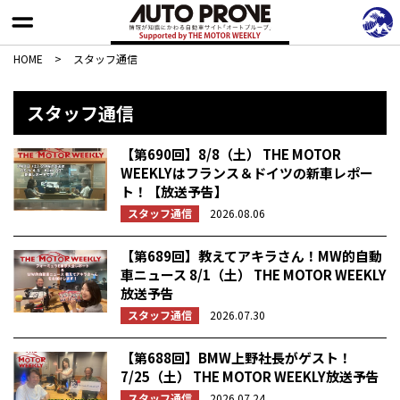
HOME
>
スタッフ通信
スタッフ通信
【第690回】8/8（土） THE MOTOR
WEEKLYはフランス＆ドイツの新車レポー
ト！【放送予告】
スタッフ通信
2026.08.06
【第689回】教えてアキラさん！MW的自動
車ニュース 8/1（土） THE MOTOR WEEKLY
放送予告
スタッフ通信
2026.07.30
【第688回】BMW上野社長がゲスト！
7/25（土） THE MOTOR WEEKLY放送予告
スタッフ通信
2026.07.24