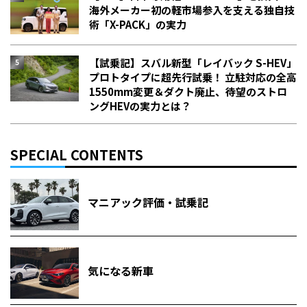
海外メーカー初の軽市場参入を支える独自技
術「X-PACK」の実力
【試乗記】スバル新型「レイバック S-HEV」
プロトタイプに超先行試乗！ 立駐対応の全高
1550mm変更＆ダクト廃止、待望のストロ
ングHEVの実力とは？
SPECIAL CONTENTS
マニアック評価・試乗記
気になる新車