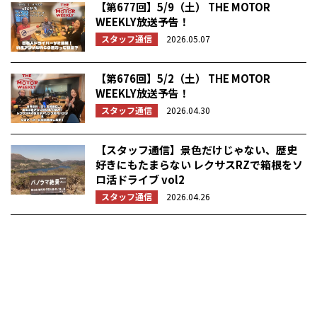
【第677回】5/9（土） THE MOTOR
WEEKLY放送予告！
スタッフ通信
2026.05.07
【第676回】5/2（土） THE MOTOR
WEEKLY放送予告！
スタッフ通信
2026.04.30
【スタッフ通信】景色だけじゃない、歴史
好きにもたまらない レクサスRZで箱根をソ
ロ活ドライブ vol2
スタッフ通信
2026.04.26