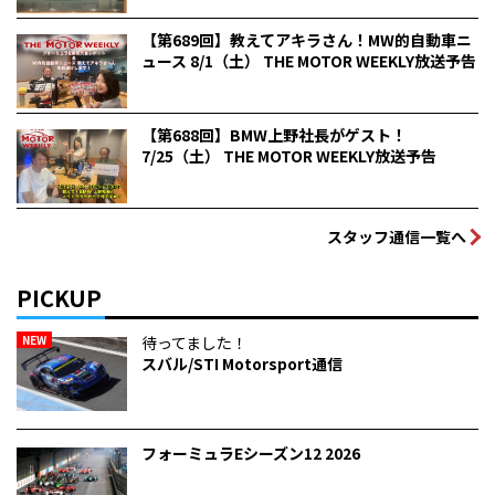
【第689回】教えてアキラさん！MW的自動車ニ
ュース 8/1（土） THE MOTOR WEEKLY放送予告
【第688回】BMW上野社長がゲスト！
7/25（土） THE MOTOR WEEKLY放送予告
スタッフ通信一覧へ
PICKUP
NEW
待ってました！
スバル/STI Motorsport通信
フォーミュラEシーズン12 2026