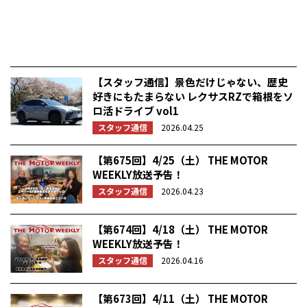
【スタッフ通信】景色だけじゃない、歴史
好きにもたまらない レクサスRZで箱根をソ
ロ活ドライブ vol1
スタッフ通信
2026.04.25
【第675回】4/25（土） THE MOTOR
WEEKLY放送予告！
スタッフ通信
2026.04.23
【第674回】4/18（土） THE MOTOR
WEEKLY放送予告！
スタッフ通信
2026.04.16
【第673回】4/11（土） THE MOTOR