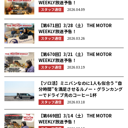
WEEKLY放送予告！
スタッフ通信
2026.04.09
【第671回】3/28（土） THE MOTOR
WEEKLY放送予告！
スタッフ通信
2026.03.26
【第670回】3/21（土） THE MOTOR
WEEKLY放送予告！
スタッフ通信
2026.03.19
【ソロ活】ミニバンなのに1人も似合う “自
分時間”を満足させるルノー・グランカング
ーでドライブ先のコーヒー1杯
スタッフ通信
2026.03.18
【第669回】3/14（土） THE MOTOR
WEEKLY放送予告！