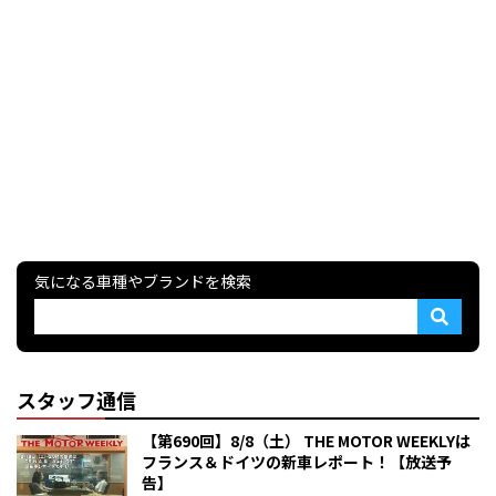
気になる車種やブランドを検索
スタッフ通信
【第690回】8/8（土） THE MOTOR WEEKLYは
フランス＆ドイツの新車レポート！【放送予
告】