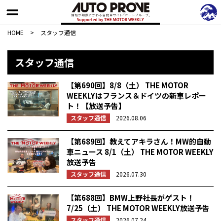
HOME
>
スタッフ通信
スタッフ通信
【第690回】8/8（土） THE MOTOR
WEEKLYはフランス＆ドイツの新車レポー
ト！【放送予告】
スタッフ通信
2026.08.06
【第689回】教えてアキラさん！MW的自動
車ニュース 8/1（土） THE MOTOR WEEKLY
放送予告
スタッフ通信
2026.07.30
【第688回】BMW上野社長がゲスト！
7/25（土） THE MOTOR WEEKLY放送予告
スタッフ通信
2026.07.24