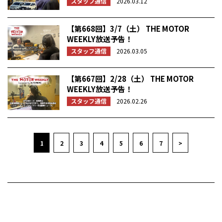
スタッフ通信
2026.03.12
【第668回】3/7（土） THE MOTOR
WEEKLY放送予告！
スタッフ通信
2026.03.05
【第667回】2/28（土） THE MOTOR
WEEKLY放送予告！
スタッフ通信
2026.02.26
1
2
3
4
5
6
7
>