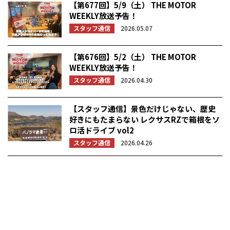
【第677回】5/9（土） THE MOTOR
WEEKLY放送予告！
スタッフ通信
2026.05.07
【第676回】5/2（土） THE MOTOR
WEEKLY放送予告！
スタッフ通信
2026.04.30
【スタッフ通信】景色だけじゃない、歴史
好きにもたまらない レクサスRZで箱根をソ
ロ活ドライブ vol2
スタッフ通信
2026.04.26