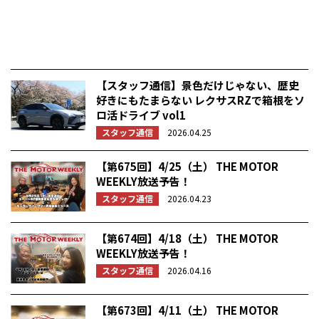
【スタッフ通信】景色だけじゃない、歴史
好きにもたまらない レクサスRZで箱根をソ
ロ活ドライブ vol1
スタッフ通信
2026.04.25
【第675回】4/25（土） THE MOTOR
WEEKLY放送予告！
スタッフ通信
2026.04.23
【第674回】4/18（土） THE MOTOR
WEEKLY放送予告！
スタッフ通信
2026.04.16
【第673回】4/11（土） THE MOTOR