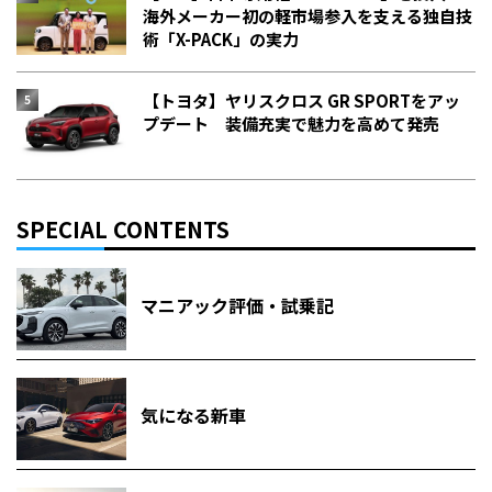
海外メーカー初の軽市場参入を支える独自技
術「X-PACK」の実力
【トヨタ】ヤリスクロス GR SPORTをアッ
プデート 装備充実で魅力を高めて発売
SPECIAL CONTENTS
マニアック評価・試乗記
気になる新車