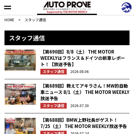
HOME
>
スタッフ通信
スタッフ通信
【第690回】8/8（土） THE MOTOR
WEEKLYはフランス＆ドイツの新車レポー
ト！【放送予告】
スタッフ通信
2026.08.06
【第689回】教えてアキラさん！MW的自動
車ニュース 8/1（土） THE MOTOR WEEKLY
放送予告
スタッフ通信
2026.07.30
【第688回】BMW上野社長がゲスト！
7/25（土） THE MOTOR WEEKLY放送予告
スタッフ通信
2026.07.24