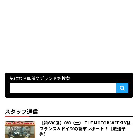
気になる車種やブランドを検索
スタッフ通信
【第690回】8/8（土） THE MOTOR WEEKLYは
フランス＆ドイツの新車レポート！【放送予
告】