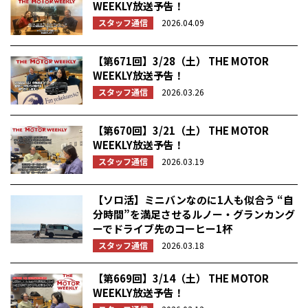
WEEKLY放送予告！
スタッフ通信
2026.04.09
【第671回】3/28（土） THE MOTOR
WEEKLY放送予告！
スタッフ通信
2026.03.26
【第670回】3/21（土） THE MOTOR
WEEKLY放送予告！
スタッフ通信
2026.03.19
【ソロ活】ミニバンなのに1人も似合う “自
分時間”を満足させるルノー・グランカング
ーでドライブ先のコーヒー1杯
スタッフ通信
2026.03.18
【第669回】3/14（土） THE MOTOR
WEEKLY放送予告！