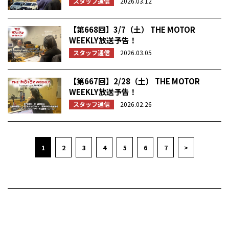
スタッフ通信
2026.03.12
【第668回】3/7（土） THE MOTOR
WEEKLY放送予告！
スタッフ通信
2026.03.05
【第667回】2/28（土） THE MOTOR
WEEKLY放送予告！
スタッフ通信
2026.02.26
1
2
3
4
5
6
7
>