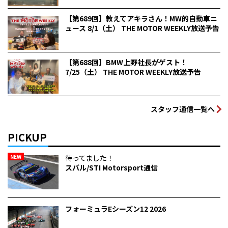
【第689回】教えてアキラさん！MW的自動車ニ
ュース 8/1（土） THE MOTOR WEEKLY放送予告
【第688回】BMW上野社長がゲスト！
7/25（土） THE MOTOR WEEKLY放送予告
スタッフ通信一覧へ
PICKUP
NEW
待ってました！
スバル/STI Motorsport通信
フォーミュラEシーズン12 2026