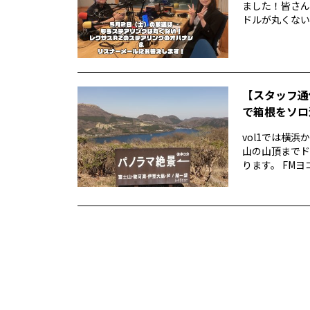
ました！皆さん
ドルが丸くない！
【スタッフ通
で箱根をソロ活
vol1では横
山の山頂までド
ります。 FMヨ