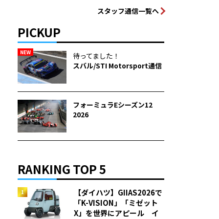
スタッフ通信一覧へ
PICKUP
NEW
待ってました！
スバル/STI Motorsport通信
フォーミュラEシーズン12
2026
RANKING TOP 5
【ダイハツ】GIIAS2026で
「K-VISION」「ミゼット
X」を世界にアピール イ