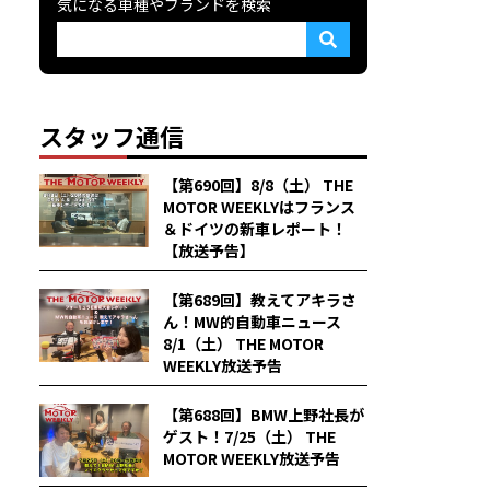
気になる車種やブランドを検索
スタッフ通信
【第690回】8/8（土） THE
MOTOR WEEKLYはフランス
＆ドイツの新車レポート！
【放送予告】
【第689回】教えてアキラさ
ん！MW的自動車ニュース
8/1（土） THE MOTOR
WEEKLY放送予告
【第688回】BMW上野社長が
ゲスト！7/25（土） THE
MOTOR WEEKLY放送予告