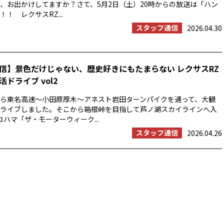
、お出かけしてますか？さて、5月2日（土）20時からの放送は「ハン
！ レクサスRZ...
スタッフ通信
2026.04.30
信】景色だけじゃない、歴史好きにもたまらない レクサスRZ
ドライブ vol2
浜から東名高速〜小田原厚木〜アネスト岩田ターンパイクを通って、大観
ライブしました。そこから箱根峠を目指して芦ノ湖スカイラインへ入
コハマ「ザ・モーターウィーク...
スタッフ通信
2026.04.26