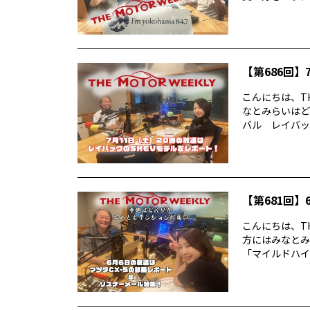
【第686回】7
こんにちは、TH
なとみらいはど
バル レイバック
【第681回】6
こんにちは、TH
方にはみなとみ
「マイルドハイ