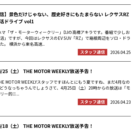
信】景色だけじゃない、歴史好きにもたまらない レクサスRZ
ドライブ vol1
ハマ「ザ・モーターウィークリー」DJの高橋アキラです。番組で少しお
活」ですが、今回はレクサスのEV SUV「RZ」で箱根周辺をソロ・ドラ
。 横浜から東名高速...
スタッフ通信
2026.04.25
/25（土） THE MOTOR WEEKLY放送予告！
E MOTOR WEEKLYスタッフですほんとにもう夏ですね、まだ4月なの
の夏はどうなっちゃうんでしょうさて、4月25日（土）20時からの放送は「モ
ー的ニ...
スタッフ通信
2026.04.23
/18（土） THE MOTOR WEEKLY放送予告！