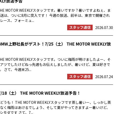
EKLY放送予告
HE MOTOR WEEKLYスタッフです。暑いですか？暑いですよねぇ、ま
送は、ついに8月に突入です！ 今週の放送、前半は、東京で開催され
ース、フォーミュ...
スタッフ通信
2026.07.30
MW上野社長がゲスト！7/25（土） THE MOTOR WEEKLY放
HE MOTOR WEEKLYスタッフです。ついに梅雨が明けましたよー、そ
アツでしたけどねっ先週もお伝えしましたが、暑いけど、夏は好きで
 さて、今週末25...
スタッフ通信
2026.07.24
/18（土） THE MOTOR WEEKLY放送予告！
うも！ THE MOTOR WEEKLYスタッフです蒸し暑いー、しっかし蒸
なく梅雨はあけるでしょう、そして夏がやってきますよー暑いけど、
モダです さて、7...