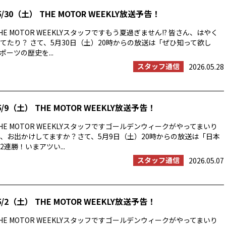
/30（土） THE MOTOR WEEKLY放送予告！
E MOTOR WEEKLYスタッフですもう夏過ぎません!? 皆さん、はやく
てたり？ さて、5月30日（土）20時からの放送は「ぜひ知って欲し
ーツの歴史を...
スタッフ通信
2026.05.28
/9（土） THE MOTOR WEEKLY放送予告！
E MOTOR WEEKLYスタッフですゴールデンウィークがやってまいり
、お出かけしてますか？さて、5月9日（土）20時からの放送は「日本
連勝！いまアツい...
スタッフ通信
2026.05.07
/2（土） THE MOTOR WEEKLY放送予告！
E MOTOR WEEKLYスタッフですゴールデンウィークがやってまいり