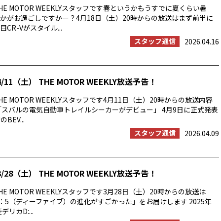
E MOTOR WEEKLYスタッフです春というかもうすでに夏くらい暑
かがお過ごしですかー？4月18日（土）20時からの放送はまず前半に
CR-Vがスタイル...
スタッフ通信
2026.04.16
/11（土） THE MOTOR WEEKLY放送予告！
E MOTOR WEEKLYスタッフです4月11日（土）20時からの放送内容
「スバルの電気自動車トレイルシーカーがデビュー」 4月9日に正式発表
BEV...
スタッフ通信
2026.04.09
/28（土） THE MOTOR WEEKLY放送予告！
E MOTOR WEEKLYスタッフです3月28日（土）20時からの放送は
：5（ディーファイブ）の進化がすごかった」をお届けします 2025年
リカD:...