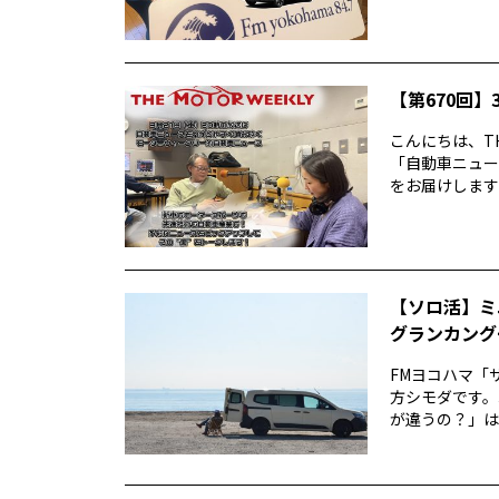
【第670回】3
こんにちは、TH
「自動車ニュー
をお届けします前
【ソロ活】ミ
グランカング
FMヨコハマ「
方シモダです。
が違うの？」は