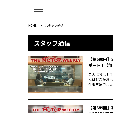
HOME
>
スタッフ通信
スタッフ通信
【第690回】
ポート！【放
こんにちは！ T
んはどこかお出
仕事三昧でしょう
【第689回】