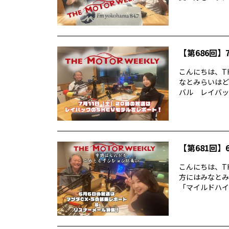
【第686回】7
こんにちは、TH
なとみらいはど
バル レイバック
【第681回】6
こんにちは、TH
方にはみなとみ
「マイルドハイ