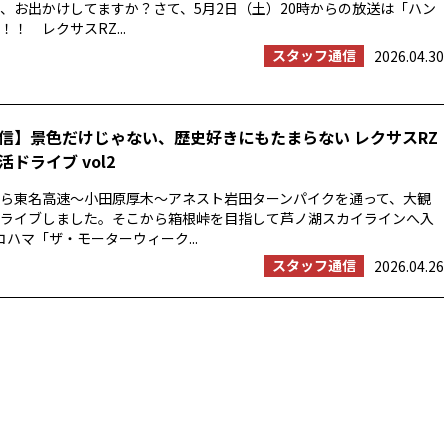
、お出かけしてますか？さて、5月2日（土）20時からの放送は「ハン
！ レクサスRZ...
スタッフ通信
2026.04.30
信】景色だけじゃない、歴史好きにもたまらない レクサスRZ
ドライブ vol2
浜から東名高速〜小田原厚木〜アネスト岩田ターンパイクを通って、大観
ライブしました。そこから箱根峠を目指して芦ノ湖スカイラインへ入
コハマ「ザ・モーターウィーク...
スタッフ通信
2026.04.26