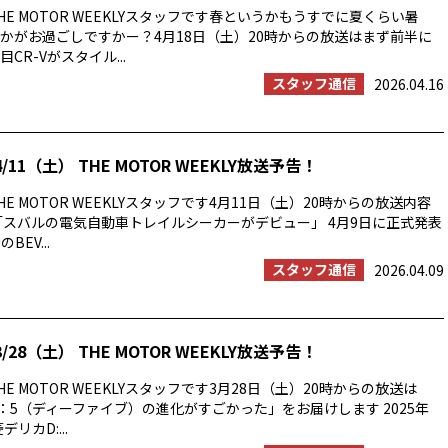
E MOTOR WEEKLYスタッフです春というかもうすでに夏くらい暑
かがお過ごしですかー？4月18日（土）20時からの放送はまず前半に
CR-Vがスタイル...
スタッフ通信
2026.04.16
/11（土） THE MOTOR WEEKLY放送予告！
E MOTOR WEEKLYスタッフです4月11日（土）20時からの放送内容
「スバルの電気自動車トレイルシーカーがデビュー」 4月9日に正式発表
BEV...
スタッフ通信
2026.04.09
/28（土） THE MOTOR WEEKLY放送予告！
E MOTOR WEEKLYスタッフです3月28日（土）20時からの放送は
：5（ディーファイブ）の進化がすごかった」をお届けします 2025年
リカD:...