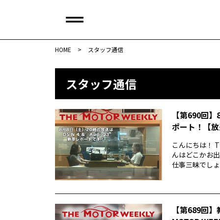
HOME
>
スタッフ通信
スタッフ通信
【第690回】
ポート！【放
こんにちは！ T
んはどこかお出
仕事三昧でしょう
【第689回】