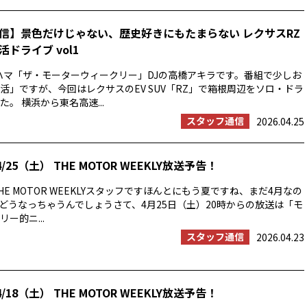
信】景色だけじゃない、歴史好きにもたまらない レクサスRZ
ドライブ vol1
ハマ「ザ・モーターウィークリー」DJの高橋アキラです。番組で少しお
活」ですが、今回はレクサスのEV SUV「RZ」で箱根周辺をソロ・ドラ
。 横浜から東名高速...
スタッフ通信
2026.04.25
/25（土） THE MOTOR WEEKLY放送予告！
E MOTOR WEEKLYスタッフですほんとにもう夏ですね、まだ4月なの
の夏はどうなっちゃうんでしょうさて、4月25日（土）20時からの放送は「モ
ー的ニ...
スタッフ通信
2026.04.23
/18（土） THE MOTOR WEEKLY放送予告！