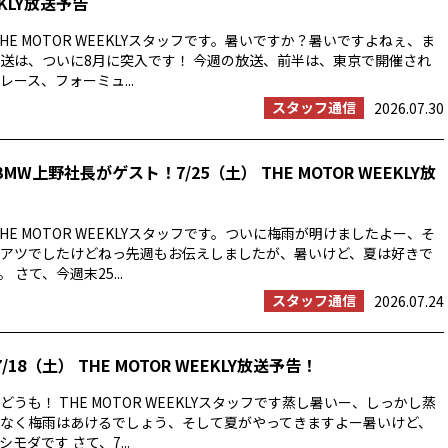
EKLY放送予告
HE MOTOR WEEKLYスタッフです。暑いですか？暑いですよねぇ、ま
送は、ついに8月に突入です！ 今週の放送、前半は、東京で開催され
ース、フォーミュ...
スタッフ通信
2026.07.30
MW上野社長がゲスト！7/25（土） THE MOTOR WEEKLY放
HE MOTOR WEEKLYスタッフです。ついに梅雨が明けましたよー、そ
アツでしたけどねっ先週もお伝えしましたが、暑いけど、夏は好きで
 さて、今週末25...
スタッフ通信
2026.07.24
/18（土） THE MOTOR WEEKLY放送予告！
うも！ THE MOTOR WEEKLYスタッフです蒸し暑いー、しっかし蒸
なく梅雨はあけるでしょう、そして夏がやってきますよー暑いけど、
モダです さて、7...