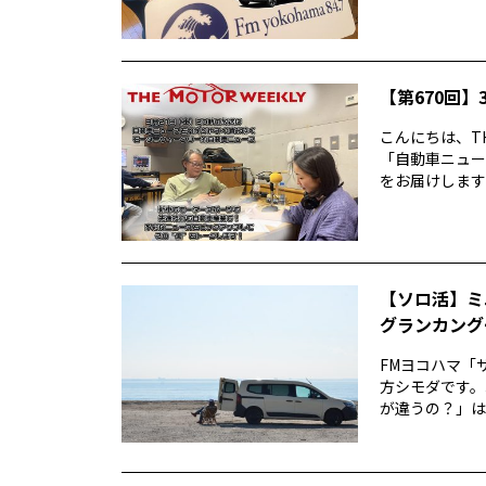
【第670回】3
こんにちは、TH
「自動車ニュー
をお届けします前
【ソロ活】ミ
グランカング
FMヨコハマ「
方シモダです。
が違うの？」は