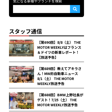
気になる車種やブランドを検索
スタッフ通信
【第690回】8/8（土） THE
MOTOR WEEKLYはフランス
＆ドイツの新車レポート！
【放送予告】
【第689回】教えてアキラさ
ん！MW的自動車ニュース
8/1（土） THE MOTOR
WEEKLY放送予告
【第688回】BMW上野社長が
ゲスト！7/25（土） THE
MOTOR WEEKLY放送予告