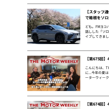
【スタッフ通
で箱根をソロ活
ども。FMヨコ
話しした「ソロ
イブしてきました
【第675回】4
こんにちは、TH
に....今年
ーターウィークリ
【第674回】4