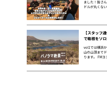
ました！皆さん
ドルが丸くない！
【スタッフ通
で箱根をソロ活
vol1では横
山の山頂までド
ります。 FMヨ