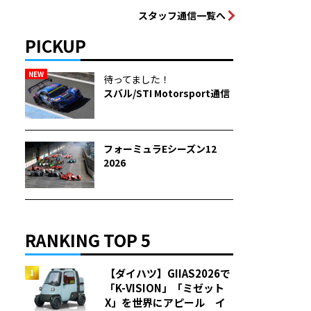
スタッフ通信一覧へ
PICKUP
NEW
待ってました！
スバル/STI Motorsport通信
フォーミュラEシーズン12
2026
RANKING TOP 5
【ダイハツ】GIIAS2026で
「K-VISION」「ミゼット
X」を世界にアピール イ