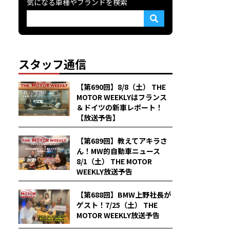
気になる車種やブランドを検索
スタッフ通信
【第690回】8/8（土） THE
MOTOR WEEKLYはフランス
＆ドイツの新車レポート！
【放送予告】
【第689回】教えてアキラさ
ん！MW的自動車ニュース
8/1（土） THE MOTOR
WEEKLY放送予告
【第688回】BMW上野社長が
ゲスト！7/25（土） THE
MOTOR WEEKLY放送予告