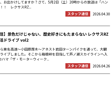
、お出かけしてますか？さて、5月2日（土）20時からの放送は「ハン
！ レクサスRZ...
スタッフ通信
2026.04.30
信】景色だけじゃない、歴史好きにもたまらない レクサスRZ
ドライブ vol2
浜から東名高速〜小田原厚木〜アネスト岩田ターンパイクを通って、大観
ライブしました。そこから箱根峠を目指して芦ノ湖スカイラインへ入
コハマ「ザ・モーターウィーク...
スタッフ通信
2026.04.26