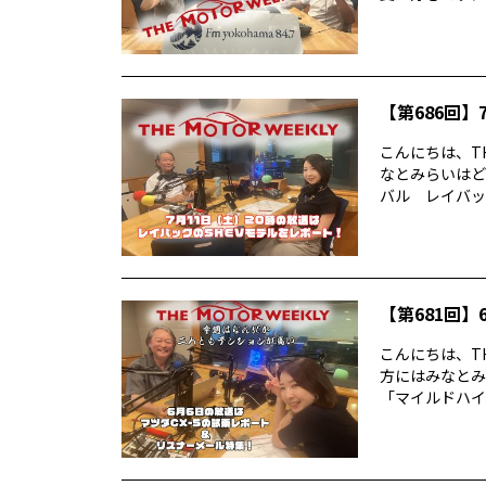
【第686回】7
こんにちは、TH
なとみらいはど
バル レイバック
【第681回】6
こんにちは、TH
方にはみなとみ
「マイルドハイ