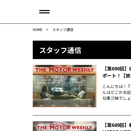
HOME
>
スタッフ通信
スタッフ通信
【第690回】
ポート！【放
こんにちは！ T
んはどこかお出
仕事三昧でしょう
【第689回】