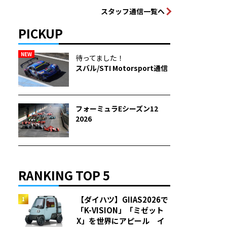
スタッフ通信一覧へ
PICKUP
NEW
待ってました！
スバル/STI Motorsport通信
フォーミュラEシーズン12
2026
RANKING TOP 5
【ダイハツ】GIIAS2026で
「K-VISION」「ミゼット
X」を世界にアピール イ