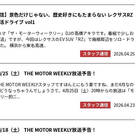
信】景色だけじゃない、歴史好きにもたまらない レクサスRZ
ドライブ vol1
ハマ「ザ・モーターウィークリー」DJの高橋アキラです。番組で少しお
活」ですが、今回はレクサスのEV SUV「RZ」で箱根周辺をソロ・ドラ
。 横浜から東名高速...
スタッフ通信
2026.04.25
/25（土） THE MOTOR WEEKLY放送予告！
E MOTOR WEEKLYスタッフですほんとにもう夏ですね、まだ4月なの
の夏はどうなっちゃうんでしょうさて、4月25日（土）20時からの放送は「モ
ー的ニ...
スタッフ通信
2026.04.23
/18（土） THE MOTOR WEEKLY放送予告！