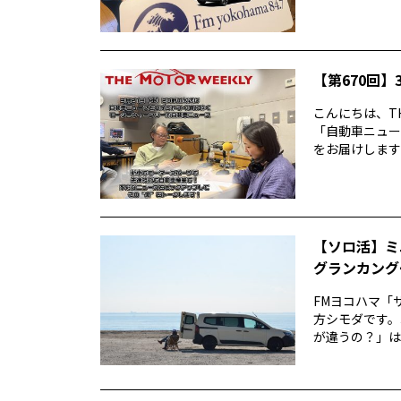
【第670回】3
こんにちは、TH
「自動車ニュー
をお届けします前
【ソロ活】ミ
グランカング
FMヨコハマ「
方シモダです。
が違うの？」は