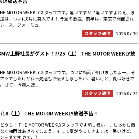
EKLY放送予告
HE MOTOR WEEKLYスタッフです。暑いですか？暑いですよねぇ、ま
送は、ついに8月に突入です！ 今週の放送、前半は、東京で開催され
ース、フォーミュ...
スタッフ通信
2026.07.30
MW上野社長がゲスト！7/25（土） THE MOTOR WEEKLY放
HE MOTOR WEEKLYスタッフです。ついに梅雨が明けましたよー、そ
アツでしたけどねっ先週もお伝えしましたが、暑いけど、夏は好きで
 さて、今週末25...
スタッフ通信
2026.07.24
/18（土） THE MOTOR WEEKLY放送予告！
うも！ THE MOTOR WEEKLYスタッフです蒸し暑いー、しっかし蒸
なく梅雨はあけるでしょう、そして夏がやってきますよー暑いけど、
モダです さて、7...