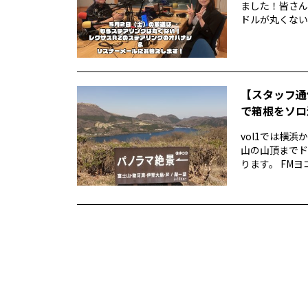
ました！皆さん
ドルが丸くない！
【スタッフ通
で箱根をソロ活
vol1では横
山の山頂までド
ります。 FMヨ