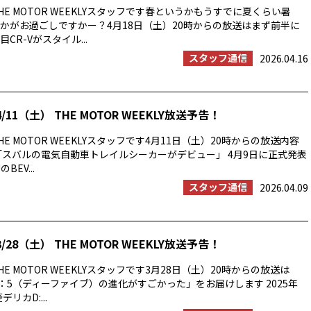
E MOTOR WEEKLYスタッフです春というかもうすでに夏くらい暑
かがお過ごしですかー？4月18日（土）20時からの放送はまず前半に
CR-Vがスタイル...
スタッフ通信
2026.04.16
/11（土） THE MOTOR WEEKLY放送予告！
E MOTOR WEEKLYスタッフです4月11日（土）20時からの放送内容
「スバルの電気自動車トレイルシーカーがデビュー」 4月9日に正式発表
BEV...
スタッフ通信
2026.04.09
/28（土） THE MOTOR WEEKLY放送予告！
E MOTOR WEEKLYスタッフです3月28日（土）20時からの放送は
：5（ディーファイブ）の進化がすごかった」をお届けします 2025年
リカD:...