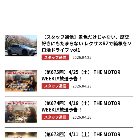
【スタッフ通信】景色だけじゃない、歴史
好きにもたまらない レクサスRZで箱根をソ
ロ活ドライブ vol1
スタッフ通信
2026.04.25
【第675回】4/25（土） THE MOTOR
WEEKLY放送予告！
スタッフ通信
2026.04.23
【第674回】4/18（土） THE MOTOR
WEEKLY放送予告！
スタッフ通信
2026.04.16
【第673回】4/11（土） THE MOTOR