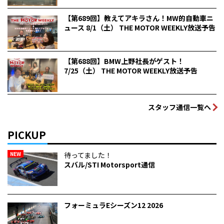
【第689回】教えてアキラさん！MW的自動車ニ
ュース 8/1（土） THE MOTOR WEEKLY放送予告
【第688回】BMW上野社長がゲスト！
7/25（土） THE MOTOR WEEKLY放送予告
スタッフ通信一覧へ
PICKUP
NEW
待ってました！
スバル/STI Motorsport通信
フォーミュラEシーズン12 2026