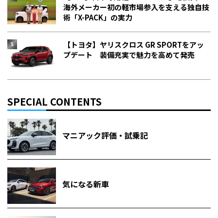
海外メーカー初の軽市場参入を支える独自技
術「X-PACK」の実力
【トヨタ】ヤリスクロス GR SPORTをアッ
プデート 装備充実で魅力を高めて発売
SPECIAL CONTENTS
マニアック評価・試乗記
気になる新車