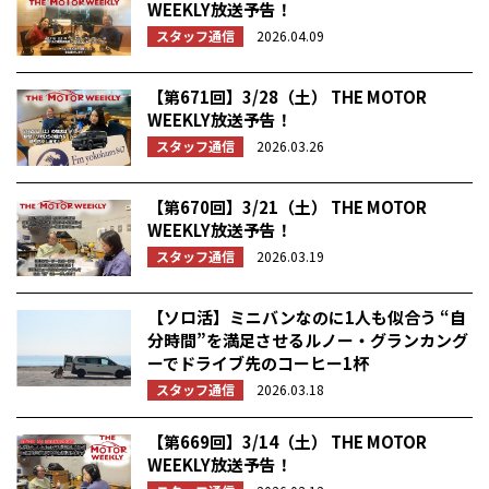
WEEKLY放送予告！
スタッフ通信
2026.04.09
【第671回】3/28（土） THE MOTOR
WEEKLY放送予告！
スタッフ通信
2026.03.26
【第670回】3/21（土） THE MOTOR
WEEKLY放送予告！
スタッフ通信
2026.03.19
【ソロ活】ミニバンなのに1人も似合う “自
分時間”を満足させるルノー・グランカング
ーでドライブ先のコーヒー1杯
スタッフ通信
2026.03.18
【第669回】3/14（土） THE MOTOR
WEEKLY放送予告！