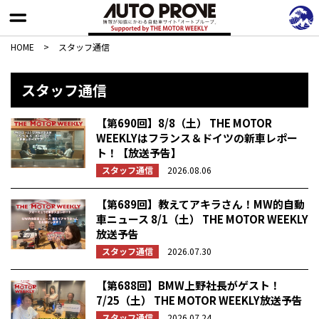
HOME
>
スタッフ通信
スタッフ通信
【第690回】8/8（土） THE MOTOR
WEEKLYはフランス＆ドイツの新車レポー
ト！【放送予告】
スタッフ通信
2026.08.06
【第689回】教えてアキラさん！MW的自動
車ニュース 8/1（土） THE MOTOR WEEKLY
放送予告
スタッフ通信
2026.07.30
【第688回】BMW上野社長がゲスト！
7/25（土） THE MOTOR WEEKLY放送予告
スタッフ通信
2026.07.24