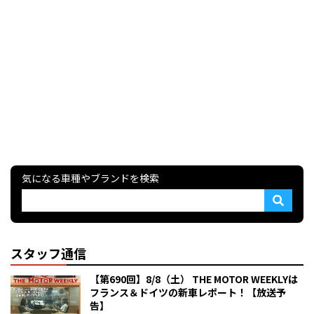
気になる車種やブランドを検索
スタッフ通信
【第690回】8/8（土） THE MOTOR WEEKLYは
フランス＆ドイツの新車レポート！【放送予
告】