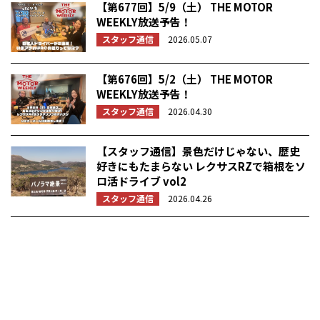
【第677回】5/9（土） THE MOTOR
WEEKLY放送予告！
スタッフ通信
2026.05.07
【第676回】5/2（土） THE MOTOR
WEEKLY放送予告！
スタッフ通信
2026.04.30
【スタッフ通信】景色だけじゃない、歴史
好きにもたまらない レクサスRZで箱根をソ
ロ活ドライブ vol2
スタッフ通信
2026.04.26