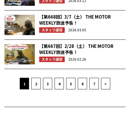
スタッフ通信
2026.03.12
【第668回】3/7（土） THE MOTOR
WEEKLY放送予告！
スタッフ通信
2026.03.05
【第667回】2/28（土） THE MOTOR
WEEKLY放送予告！
スタッフ通信
2026.02.26
1
2
3
4
5
6
7
>