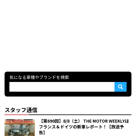
気になる車種やブランドを検索
スタッフ通信
【第690回】8/8（土） THE MOTOR WEEKLYは
フランス＆ドイツの新車レポート！【放送予
告】