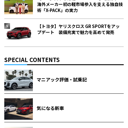
海外メーカー初の軽市場参入を支える独自技
術「X-PACK」の実力
【トヨタ】ヤリスクロス GR SPORTをアッ
プデート 装備充実で魅力を高めて発売
SPECIAL CONTENTS
マニアック評価・試乗記
気になる新車