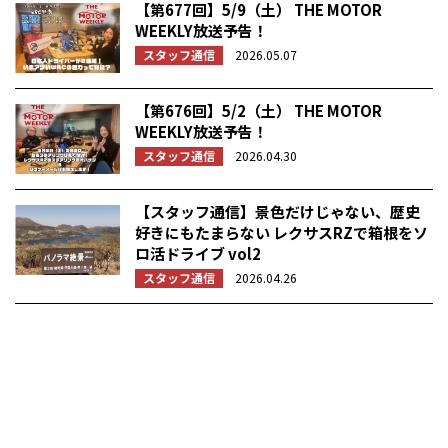
【第677回】5/9（土） THE MOTOR
WEEKLY放送予告！
スタッフ通信
2026.05.07
【第676回】5/2（土） THE MOTOR
WEEKLY放送予告！
スタッフ通信
2026.04.30
【スタッフ通信】景色だけじゃない、歴史
好きにもたまらない レクサスRZで箱根をソ
ロ活ドライブ vol2
スタッフ通信
2026.04.26