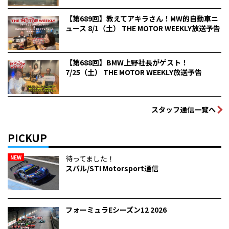
【第689回】教えてアキラさん！MW的自動車ニ
ュース 8/1（土） THE MOTOR WEEKLY放送予告
【第688回】BMW上野社長がゲスト！
7/25（土） THE MOTOR WEEKLY放送予告
スタッフ通信一覧へ
PICKUP
NEW
待ってました！
スバル/STI Motorsport通信
フォーミュラEシーズン12 2026