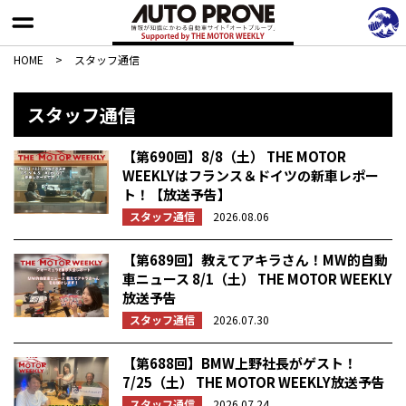
HOME
>
スタッフ通信
スタッフ通信
【第690回】8/8（土） THE MOTOR
WEEKLYはフランス＆ドイツの新車レポー
ト！【放送予告】
スタッフ通信
2026.08.06
【第689回】教えてアキラさん！MW的自動
車ニュース 8/1（土） THE MOTOR WEEKLY
放送予告
スタッフ通信
2026.07.30
【第688回】BMW上野社長がゲスト！
7/25（土） THE MOTOR WEEKLY放送予告
スタッフ通信
2026.07.24