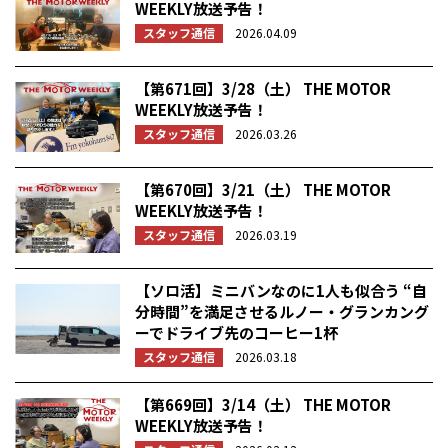
WEEKLY放送予告！
スタッフ通信
2026.04.09
【第671回】3/28（土） THE MOTOR
WEEKLY放送予告！
スタッフ通信
2026.03.26
【第670回】3/21（土） THE MOTOR
WEEKLY放送予告！
スタッフ通信
2026.03.19
【ソロ活】ミニバンなのに1人も似合う “自
分時間”を満足させるルノー・グランカング
ーでドライブ先のコーヒー1杯
スタッフ通信
2026.03.18
【第669回】3/14（土） THE MOTOR
WEEKLY放送予告！