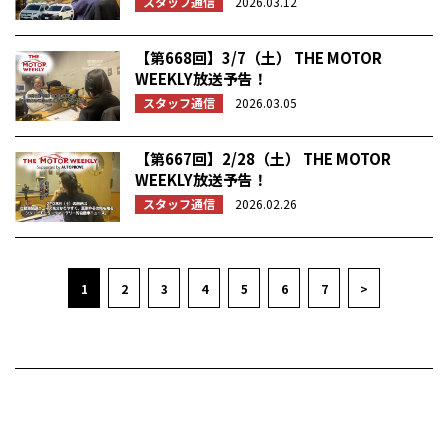
スタッフ通信
2026.03.12
【第668回】3/7（土） THE MOTOR
WEEKLY放送予告！
スタッフ通信
2026.03.05
【第667回】2/28（土） THE MOTOR
WEEKLY放送予告！
スタッフ通信
2026.02.26
1
2
3
4
5
6
7
>