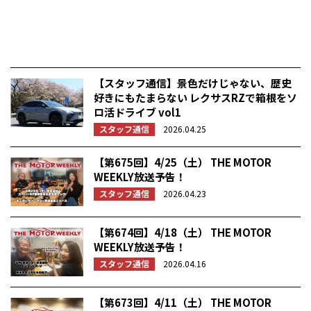
【スタッフ通信】景色だけじゃない、歴史
好きにもたまらない レクサスRZで箱根をソ
ロ活ドライブ vol1
スタッフ通信
2026.04.25
【第675回】4/25（土） THE MOTOR
WEEKLY放送予告！
スタッフ通信
2026.04.23
【第674回】4/18（土） THE MOTOR
WEEKLY放送予告！
スタッフ通信
2026.04.16
【第673回】4/11（土） THE MOTOR