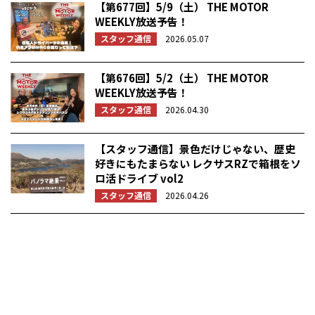
【第677回】5/9（土） THE MOTOR
WEEKLY放送予告！
スタッフ通信
2026.05.07
【第676回】5/2（土） THE MOTOR
WEEKLY放送予告！
スタッフ通信
2026.04.30
【スタッフ通信】景色だけじゃない、歴史
好きにもたまらない レクサスRZで箱根をソ
ロ活ドライブ vol2
スタッフ通信
2026.04.26