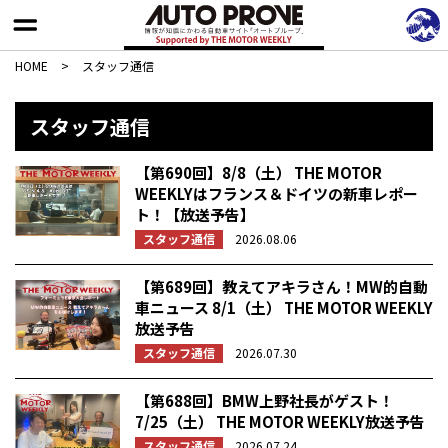
HOME
>
スタッフ通信
スタッフ通信
【第690回】8/8（土） THE MOTOR
WEEKLYはフランス＆ドイツの新車レポー
ト！【放送予告】
スタッフ通信
2026.08.06
【第689回】教えてアキラさん！MW的自動
車ニュース 8/1（土） THE MOTOR WEEKLY
放送予告
スタッフ通信
2026.07.30
【第688回】BMW上野社長がゲスト！
7/25（土） THE MOTOR WEEKLY放送予告
スタッフ通信
2026.07.24