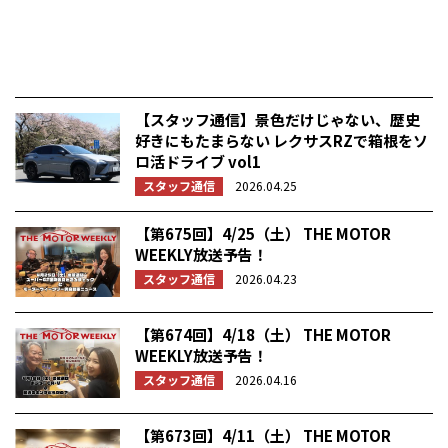
【スタッフ通信】景色だけじゃない、歴史
好きにもたまらない レクサスRZで箱根をソ
ロ活ドライブ vol1
スタッフ通信
2026.04.25
【第675回】4/25（土） THE MOTOR
WEEKLY放送予告！
スタッフ通信
2026.04.23
【第674回】4/18（土） THE MOTOR
WEEKLY放送予告！
スタッフ通信
2026.04.16
【第673回】4/11（土） THE MOTOR