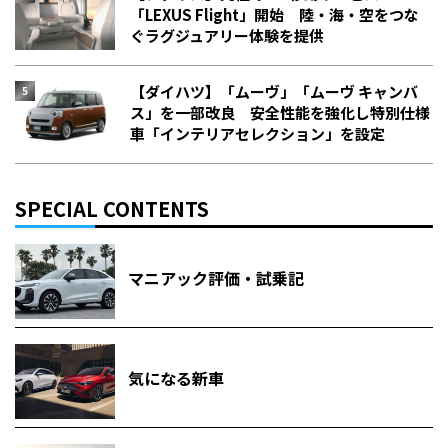
「LEXUS Flight」開始 陸・海・空をつな
ぐラグジュアリー体験を提供
【ダイハツ】「ムーヴ」「ムーヴ キャンバ
ス」を一部改良 安全性能を強化し特別仕様
車「インテリアセレクション」を設定
SPECIAL CONTENTS
マニアック評価・試乗記
気になる新車