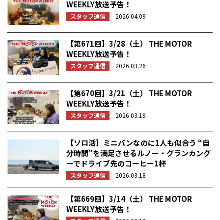
WEEKLY放送予告！
スタッフ通信
2026.04.09
【第671回】3/28（土） THE MOTOR
WEEKLY放送予告！
スタッフ通信
2026.03.26
【第670回】3/21（土） THE MOTOR
WEEKLY放送予告！
スタッフ通信
2026.03.19
【ソロ活】ミニバンなのに1人も似合う “自
分時間”を満足させるルノー・グランカング
ーでドライブ先のコーヒー1杯
スタッフ通信
2026.03.18
【第669回】3/14（土） THE MOTOR
WEEKLY放送予告！