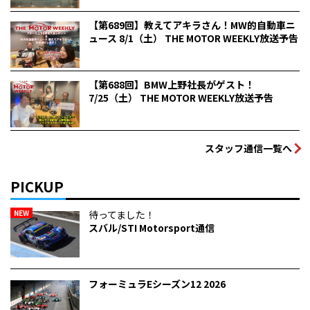
【第689回】教えてアキラさん！MW的自動車ニ
ュース 8/1（土） THE MOTOR WEEKLY放送予告
【第688回】BMW上野社長がゲスト！
7/25（土） THE MOTOR WEEKLY放送予告
スタッフ通信一覧へ
PICKUP
NEW
待ってました！
スバル/STI Motorsport通信
フォーミュラEシーズン12 2026