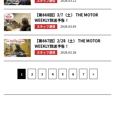
スタッフ通信
2026.03.12
【第668回】3/7（土） THE MOTOR
WEEKLY放送予告！
スタッフ通信
2026.03.05
【第667回】2/28（土） THE MOTOR
WEEKLY放送予告！
スタッフ通信
2026.02.26
1
2
3
4
5
6
7
>