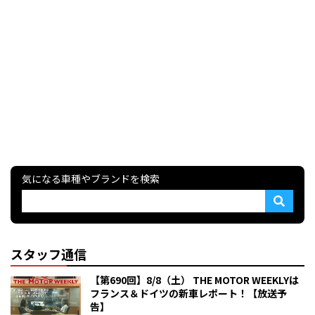
気になる車種やブランドを検索
スタッフ通信
【第690回】8/8（土） THE MOTOR WEEKLYは
フランス＆ドイツの新車レポート！【放送予
告】