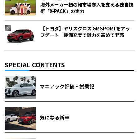
海外メーカー初の軽市場参入を支える独自技
術「X-PACK」の実力
【トヨタ】ヤリスクロス GR SPORTをアッ
プデート 装備充実で魅力を高めて発売
SPECIAL CONTENTS
マニアック評価・試乗記
気になる新車