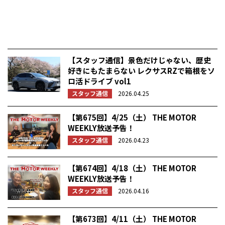
【スタッフ通信】景色だけじゃない、歴史
好きにもたまらない レクサスRZで箱根をソ
ロ活ドライブ vol1
スタッフ通信
2026.04.25
【第675回】4/25（土） THE MOTOR
WEEKLY放送予告！
スタッフ通信
2026.04.23
【第674回】4/18（土） THE MOTOR
WEEKLY放送予告！
スタッフ通信
2026.04.16
【第673回】4/11（土） THE MOTOR