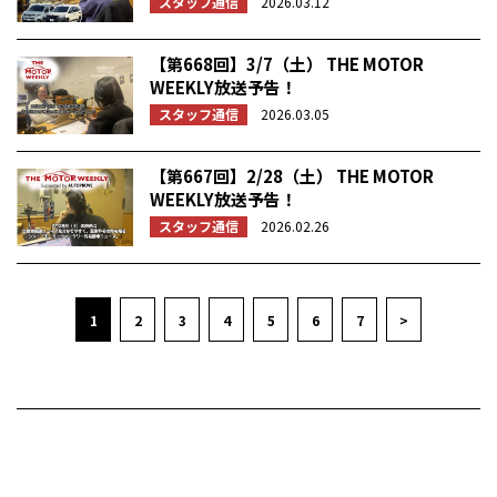
スタッフ通信
2026.03.12
【第668回】3/7（土） THE MOTOR
WEEKLY放送予告！
スタッフ通信
2026.03.05
【第667回】2/28（土） THE MOTOR
WEEKLY放送予告！
スタッフ通信
2026.02.26
1
2
3
4
5
6
7
>