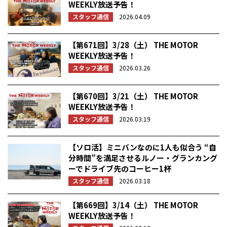
WEEKLY放送予告！
スタッフ通信
2026.04.09
【第671回】3/28（土） THE MOTOR
WEEKLY放送予告！
スタッフ通信
2026.03.26
【第670回】3/21（土） THE MOTOR
WEEKLY放送予告！
スタッフ通信
2026.03.19
【ソロ活】ミニバンなのに1人も似合う “自
分時間”を満足させるルノー・グランカング
ーでドライブ先のコーヒー1杯
スタッフ通信
2026.03.18
【第669回】3/14（土） THE MOTOR
WEEKLY放送予告！