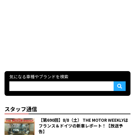
気になる車種やブランドを検索
スタッフ通信
【第690回】8/8（土） THE MOTOR WEEKLYは
フランス＆ドイツの新車レポート！【放送予
告】