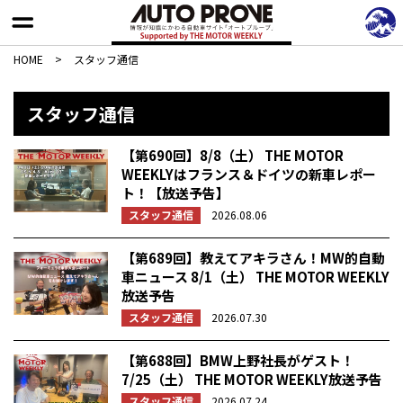
HOME
>
スタッフ通信
スタッフ通信
【第690回】8/8（土） THE MOTOR
WEEKLYはフランス＆ドイツの新車レポー
ト！【放送予告】
スタッフ通信
2026.08.06
【第689回】教えてアキラさん！MW的自動
車ニュース 8/1（土） THE MOTOR WEEKLY
放送予告
スタッフ通信
2026.07.30
【第688回】BMW上野社長がゲスト！
7/25（土） THE MOTOR WEEKLY放送予告
スタッフ通信
2026.07.24