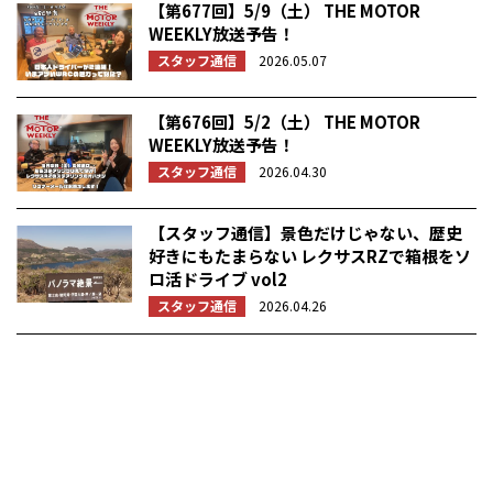
【第677回】5/9（土） THE MOTOR
WEEKLY放送予告！
スタッフ通信
2026.05.07
【第676回】5/2（土） THE MOTOR
WEEKLY放送予告！
スタッフ通信
2026.04.30
【スタッフ通信】景色だけじゃない、歴史
好きにもたまらない レクサスRZで箱根をソ
ロ活ドライブ vol2
スタッフ通信
2026.04.26