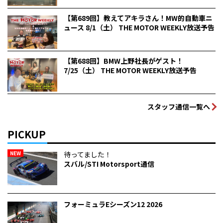
【第689回】教えてアキラさん！MW的自動車ニ
ュース 8/1（土） THE MOTOR WEEKLY放送予告
【第688回】BMW上野社長がゲスト！
7/25（土） THE MOTOR WEEKLY放送予告
スタッフ通信一覧へ
PICKUP
NEW
待ってました！
スバル/STI Motorsport通信
フォーミュラEシーズン12 2026