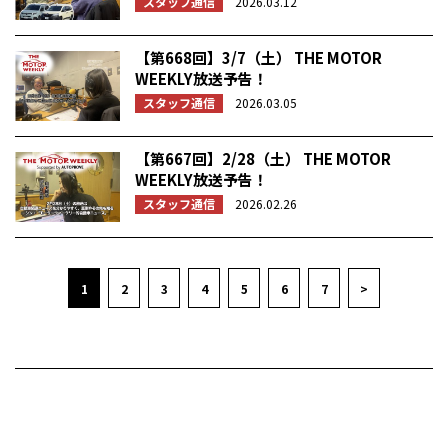
スタッフ通信
2026.03.12
【第668回】3/7（土） THE MOTOR
WEEKLY放送予告！
スタッフ通信
2026.03.05
【第667回】2/28（土） THE MOTOR
WEEKLY放送予告！
スタッフ通信
2026.02.26
1
2
3
4
5
6
7
>