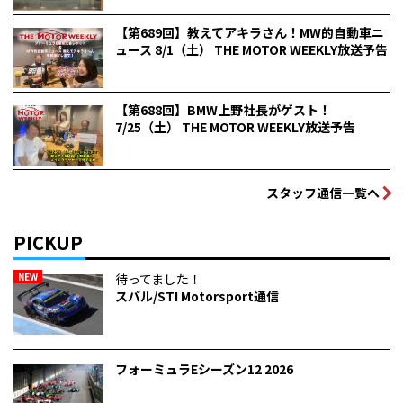
【第689回】教えてアキラさん！MW的自動車ニ
ュース 8/1（土） THE MOTOR WEEKLY放送予告
【第688回】BMW上野社長がゲスト！
7/25（土） THE MOTOR WEEKLY放送予告
スタッフ通信一覧へ
PICKUP
NEW
待ってました！
スバル/STI Motorsport通信
フォーミュラEシーズン12 2026