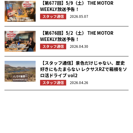
【第677回】5/9（土） THE MOTOR
WEEKLY放送予告！
スタッフ通信
2026.05.07
【第676回】5/2（土） THE MOTOR
WEEKLY放送予告！
スタッフ通信
2026.04.30
【スタッフ通信】景色だけじゃない、歴史
好きにもたまらない レクサスRZで箱根をソ
ロ活ドライブ vol2
スタッフ通信
2026.04.26