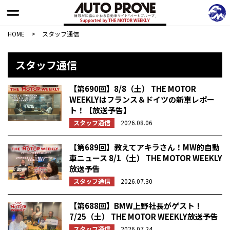
HOME
>
スタッフ通信
スタッフ通信
【第690回】8/8（土） THE MOTOR
WEEKLYはフランス＆ドイツの新車レポー
ト！【放送予告】
スタッフ通信
2026.08.06
【第689回】教えてアキラさん！MW的自動
車ニュース 8/1（土） THE MOTOR WEEKLY
放送予告
スタッフ通信
2026.07.30
【第688回】BMW上野社長がゲスト！
7/25（土） THE MOTOR WEEKLY放送予告
スタッフ通信
2026.07.24