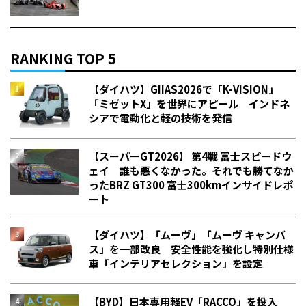
RANKING TOP 5
【ダイハツ】GIIAS2026で「K-VISION」
「ミゼットX」を世界にアピール インドネ
シアで電動化と軽の技術を発信
【スーパーGT2026】 第4戦 富士スピードウ
ェイ 誰も悪くなかった。それでも勝てなか
った――BRZ GT300 富士300kmインサイドレポ
ート
【ダイハツ】「ムーヴ」「ムーヴ キャンバ
ス」を一部改良 安全性能を強化し特別仕様
車「インテリアセレクション」を設定
【BYD】日本専用軽EV「RACCO」を投入