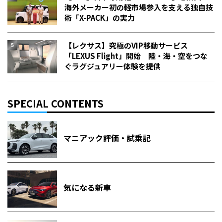
海外メーカー初の軽市場参入を支える独自技
術「X-PACK」の実力
【レクサス】究極のVIP移動サービス
「LEXUS Flight」開始 陸・海・空をつな
ぐラグジュアリー体験を提供
SPECIAL CONTENTS
マニアック評価・試乗記
気になる新車