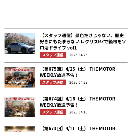
【スタッフ通信】景色だけじゃない、歴史
好きにもたまらない レクサスRZで箱根をソ
ロ活ドライブ vol1
スタッフ通信
2026.04.25
【第675回】4/25（土） THE MOTOR
WEEKLY放送予告！
スタッフ通信
2026.04.23
【第674回】4/18（土） THE MOTOR
WEEKLY放送予告！
スタッフ通信
2026.04.16
【第673回】4/11（土） THE MOTOR