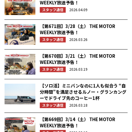
WEEKLY放送予告！
スタッフ通信
2026.04.09
【第671回】3/28（土） THE MOTOR
WEEKLY放送予告！
スタッフ通信
2026.03.26
【第670回】3/21（土） THE MOTOR
WEEKLY放送予告！
スタッフ通信
2026.03.19
【ソロ活】ミニバンなのに1人も似合う “自
分時間”を満足させるルノー・グランカング
ーでドライブ先のコーヒー1杯
スタッフ通信
2026.03.18
【第669回】3/14（土） THE MOTOR
WEEKLY放送予告！