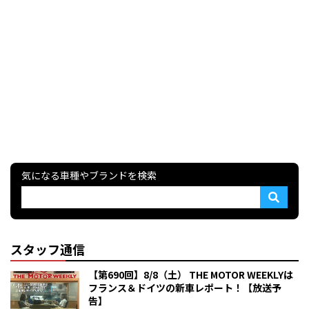
気になる車種やブランドを検索
スタッフ通信
【第690回】8/8（土） THE MOTOR WEEKLYは
フランス＆ドイツの新車レポート！【放送予
告】