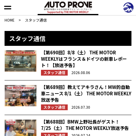
HOME
>
スタッフ通信
スタッフ通信
【第690回】8/8（土） THE MOTOR
WEEKLYはフランス＆ドイツの新車レポー
ト！【放送予告】
スタッフ通信
2026.08.06
【第689回】教えてアキラさん！MW的自動
車ニュース 8/1（土） THE MOTOR WEEKLY
放送予告
スタッフ通信
2026.07.30
【第688回】BMW上野社長がゲスト！
7/25（土） THE MOTOR WEEKLY放送予告
スタッフ通信
2026.07.24