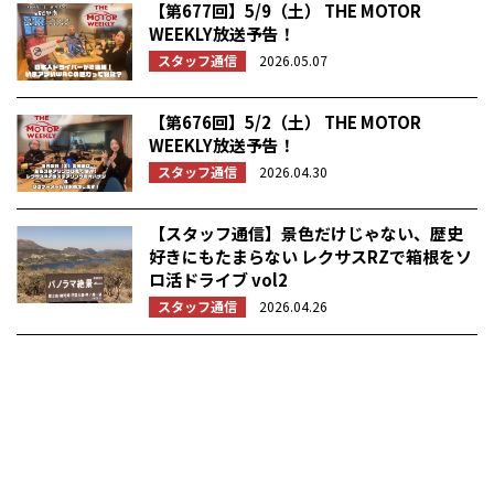
【第677回】5/9（土） THE MOTOR
WEEKLY放送予告！
スタッフ通信
2026.05.07
【第676回】5/2（土） THE MOTOR
WEEKLY放送予告！
スタッフ通信
2026.04.30
【スタッフ通信】景色だけじゃない、歴史
好きにもたまらない レクサスRZで箱根をソ
ロ活ドライブ vol2
スタッフ通信
2026.04.26