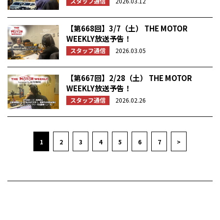
スタッフ通信
2026.03.12
【第668回】3/7（土） THE MOTOR
WEEKLY放送予告！
スタッフ通信
2026.03.05
【第667回】2/28（土） THE MOTOR
WEEKLY放送予告！
スタッフ通信
2026.02.26
1
2
3
4
5
6
7
>