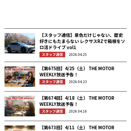
【スタッフ通信】景色だけじゃない、歴史
好きにもたまらない レクサスRZで箱根をソ
ロ活ドライブ vol1
スタッフ通信
2026.04.25
【第675回】4/25（土） THE MOTOR
WEEKLY放送予告！
スタッフ通信
2026.04.23
【第674回】4/18（土） THE MOTOR
WEEKLY放送予告！
スタッフ通信
2026.04.16
【第673回】4/11（土） THE MOTOR