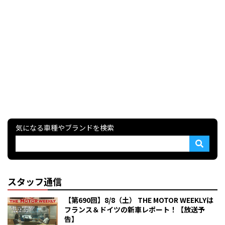
気になる車種やブランドを検索
スタッフ通信
【第690回】8/8（土） THE MOTOR WEEKLYは
フランス＆ドイツの新車レポート！【放送予
告】