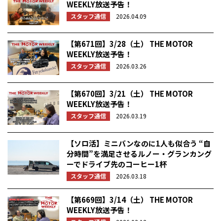
WEEKLY放送予告！
スタッフ通信
2026.04.09
【第671回】3/28（土） THE MOTOR
WEEKLY放送予告！
スタッフ通信
2026.03.26
【第670回】3/21（土） THE MOTOR
WEEKLY放送予告！
スタッフ通信
2026.03.19
【ソロ活】ミニバンなのに1人も似合う “自
分時間”を満足させるルノー・グランカング
ーでドライブ先のコーヒー1杯
スタッフ通信
2026.03.18
【第669回】3/14（土） THE MOTOR
WEEKLY放送予告！