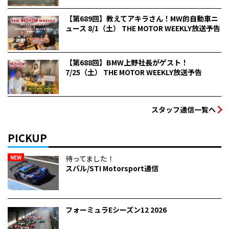
【第689回】教えてアキラさん！MW的自動車ニ
ュース 8/1（土） THE MOTOR WEEKLY放送予告
【第688回】BMW上野社長がゲスト！
7/25（土） THE MOTOR WEEKLY放送予告
スタッフ通信一覧へ
PICKUP
NEW
待ってました！
スバル/STI Motorsport通信
フォーミュラEシーズン12 2026