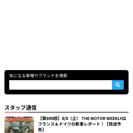
気になる車種やブランドを検索
スタッフ通信
【第690回】8/8（土） THE MOTOR WEEKLYは
フランス＆ドイツの新車レポート！【放送予
告】