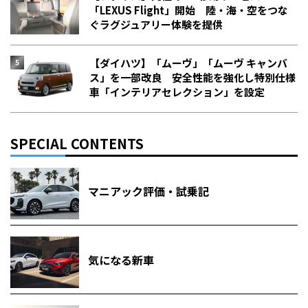
「LEXUS Flight」開始 陸・海・空をつな
ぐラグジュアリー体験を提供
【ダイハツ】「ムーヴ」「ムーヴ キャンバ
ス」を一部改良 安全性能を強化し特別仕様
車「インテリアセレクション」を設定
SPECIAL CONTENTS
マニアック評価・試乗記
気になる新車