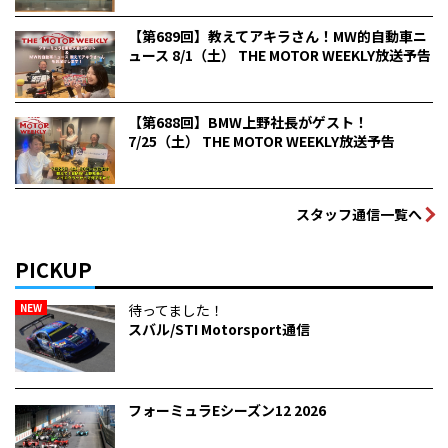
【第689回】教えてアキラさん！MW的自動車ニ
ュース 8/1（土） THE MOTOR WEEKLY放送予告
【第688回】BMW上野社長がゲスト！
7/25（土） THE MOTOR WEEKLY放送予告
スタッフ通信一覧へ
PICKUP
NEW
待ってました！
スバル/STI Motorsport通信
フォーミュラEシーズン12 2026