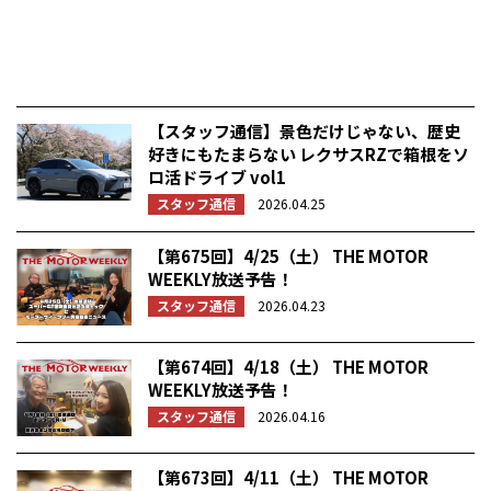
【スタッフ通信】景色だけじゃない、歴史
好きにもたまらない レクサスRZで箱根をソ
ロ活ドライブ vol1
スタッフ通信
2026.04.25
【第675回】4/25（土） THE MOTOR
WEEKLY放送予告！
スタッフ通信
2026.04.23
【第674回】4/18（土） THE MOTOR
WEEKLY放送予告！
スタッフ通信
2026.04.16
【第673回】4/11（土） THE MOTOR