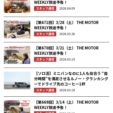
WEEKLY放送予告！
スタッフ通信
2026.04.09
【第671回】3/28（土） THE MOTOR
WEEKLY放送予告！
スタッフ通信
2026.03.26
【第670回】3/21（土） THE MOTOR
WEEKLY放送予告！
スタッフ通信
2026.03.19
【ソロ活】ミニバンなのに1人も似合う “自
分時間”を満足させるルノー・グランカング
ーでドライブ先のコーヒー1杯
スタッフ通信
2026.03.18
【第669回】3/14（土） THE MOTOR
WEEKLY放送予告！