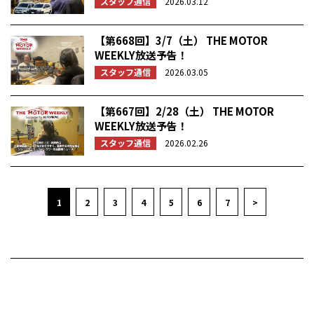
スタッフ通信
2026.03.12
【第668回】3/7（土） THE MOTOR
WEEKLY放送予告！
スタッフ通信
2026.03.05
【第667回】2/28（土） THE MOTOR
WEEKLY放送予告！
スタッフ通信
2026.02.26
1
2
3
4
5
6
7
>