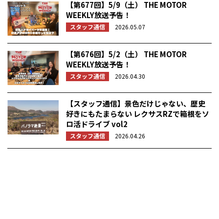
【第677回】5/9（土） THE MOTOR
WEEKLY放送予告！
スタッフ通信
2026.05.07
【第676回】5/2（土） THE MOTOR
WEEKLY放送予告！
スタッフ通信
2026.04.30
【スタッフ通信】景色だけじゃない、歴史
好きにもたまらない レクサスRZで箱根をソ
ロ活ドライブ vol2
スタッフ通信
2026.04.26