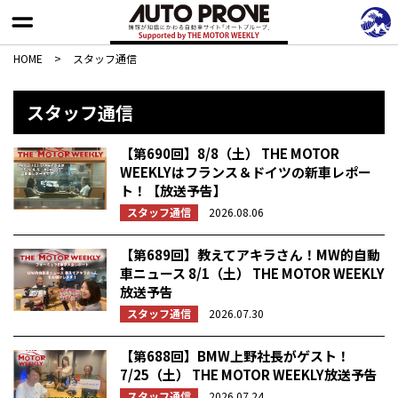
HOME
>
スタッフ通信
スタッフ通信
【第690回】8/8（土） THE MOTOR
WEEKLYはフランス＆ドイツの新車レポー
ト！【放送予告】
スタッフ通信
2026.08.06
【第689回】教えてアキラさん！MW的自動
車ニュース 8/1（土） THE MOTOR WEEKLY
放送予告
スタッフ通信
2026.07.30
【第688回】BMW上野社長がゲスト！
7/25（土） THE MOTOR WEEKLY放送予告
スタッフ通信
2026.07.24