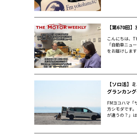
【第670回】3
こんにちは、TH
「自動車ニュー
をお届けします前
【ソロ活】ミ
グランカング
FMヨコハマ「
方シモダです。
が違うの？」は