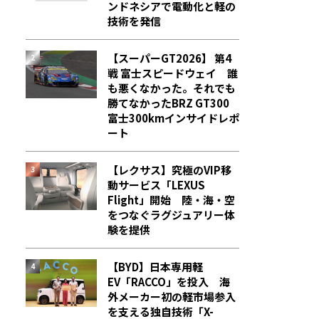
ンドネシアで電動化と軽の
技術を発信
【スーパーGT2026】 第4
戦 富士スピードウェイ 誰
も悪くなかった。それでも
勝てなかった――BRZ GT300
富士300kmインサイドレポ
ート
【レクサス】究極のVIP移
動サービス「LEXUS
Flight」開始 陸・海・空
をつなぐラグジュアリー体
験を提供
【BYD】日本専用軽
EV「RACCO」を投入 海
外メーカー初の軽市場参入
を支える独自技術「X-