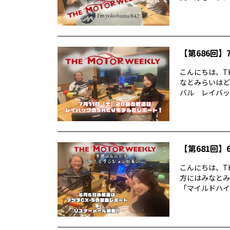
【第686回】7
こんにちは、TH
なとみらいはど
バル レイバック
【第681回】6
こんにちは、TH
方にはみなとみ
「マイルドハイ