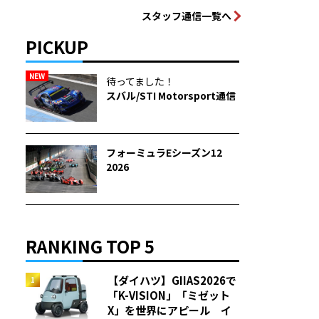
スタッフ通信一覧へ
PICKUP
NEW
待ってました！
スバル/STI Motorsport通信
フォーミュラEシーズン12
2026
RANKING TOP 5
【ダイハツ】GIIAS2026で
「K-VISION」「ミゼット
X」を世界にアピール イ