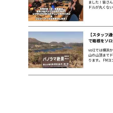
ました！皆さん
ドルが丸くない！
【スタッフ通
で箱根をソロ活
vol1では横
山の山頂までド
ります。 FMヨ