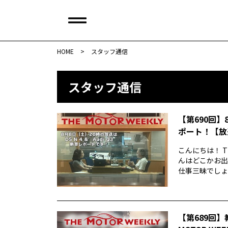
HOME
>
スタッフ通信
スタッフ通信
【第690回】
ポート！【放
こんにちは！ T
んはどこかお出
仕事三昧でしょう
【第689回】