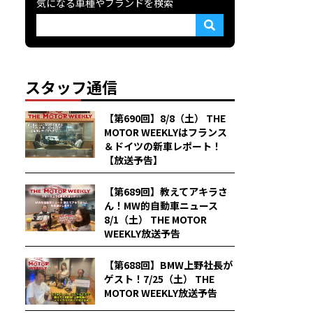
気になる車種やブランドを検索
スタッフ通信
【第690回】8/8（土） THE
MOTOR WEEKLYはフランス
＆ドイツの新車レポート！
【放送予告】
【第689回】教えてアキラさ
ん！MW的自動車ニュース
8/1（土） THE MOTOR
WEEKLY放送予告
【第688回】BMW上野社長が
ゲスト！7/25（土） THE
MOTOR WEEKLY放送予告