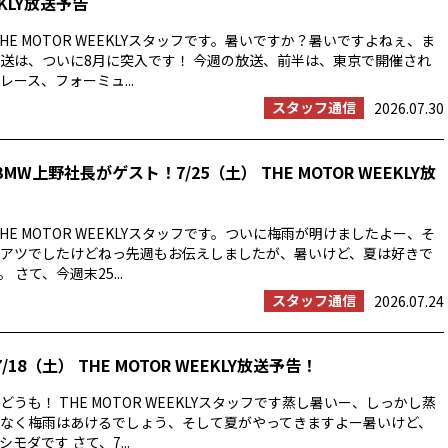
EKLY放送予告
HE MOTOR WEEKLYスタッフです。暑いですか？暑いですよねぇ、ま
送は、ついに8月に突入です！ 今週の放送、前半は、東京で開催され
ース、フォーミュ...
スタッフ通信
2026.07.30
MW上野社長がゲスト！7/25（土） THE MOTOR WEEKLY放
HE MOTOR WEEKLYスタッフです。ついに梅雨が明けましたよー、そ
アツでしたけどねっ先週もお伝えしましたが、暑いけど、夏は好きで
 さて、今週末25...
スタッフ通信
2026.07.24
/18（土） THE MOTOR WEEKLY放送予告！
うも！ THE MOTOR WEEKLYスタッフです蒸し暑いー、しっかし蒸
なく梅雨はあけるでしょう、そして夏がやってきますよー暑いけど、
モダです さて、7...