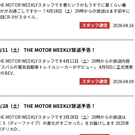
E MOTOR WEEKLYスタッフです春というかもうすでに夏くらい暑
かがお過ごしですかー？4月18日（土）20時からの放送はまず前半に
CR-Vがスタイル...
スタッフ通信
2026.04.16
/11（土） THE MOTOR WEEKLY放送予告！
E MOTOR WEEKLYスタッフです4月11日（土）20時からの放送内容
「スバルの電気自動車トレイルシーカーがデビュー」 4月9日に正式発表
BEV...
スタッフ通信
2026.04.09
/28（土） THE MOTOR WEEKLY放送予告！
E MOTOR WEEKLYスタッフです3月28日（土）20時からの放送は
：5（ディーファイブ）の進化がすごかった」をお届けします 2025年
リカD:...