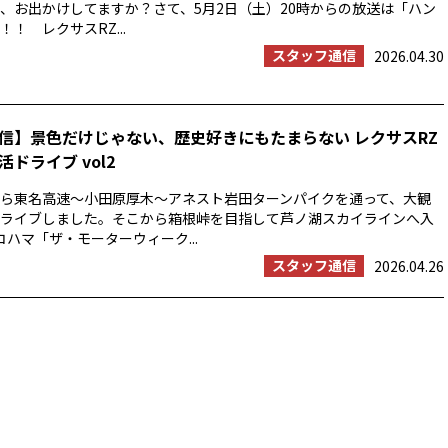
、お出かけしてますか？さて、5月2日（土）20時からの放送は「ハン
！ レクサスRZ...
スタッフ通信
2026.04.30
信】景色だけじゃない、歴史好きにもたまらない レクサスRZ
ドライブ vol2
浜から東名高速〜小田原厚木〜アネスト岩田ターンパイクを通って、大観
ライブしました。そこから箱根峠を目指して芦ノ湖スカイラインへ入
コハマ「ザ・モーターウィーク...
スタッフ通信
2026.04.26