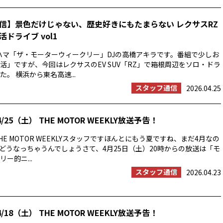
信】景色だけじゃない、歴史好きにもたまらない レクサスRZ
ドライブ vol1
ハマ「ザ・モーターウィークリー」DJの高橋アキラです。番組で少しお
活」ですが、今回はレクサスのEV SUV「RZ」で箱根周辺をソロ・ドラ
。 横浜から東名高速...
スタッフ通信
2026.04.25
/25（土） THE MOTOR WEEKLY放送予告！
E MOTOR WEEKLYスタッフですほんとにもう夏ですね、まだ4月なの
の夏はどうなっちゃうんでしょうさて、4月25日（土）20時からの放送は「モ
ー的ニ...
スタッフ通信
2026.04.23
/18（土） THE MOTOR WEEKLY放送予告！