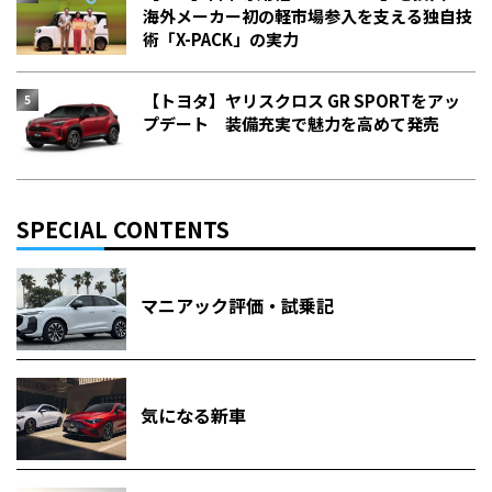
海外メーカー初の軽市場参入を支える独自技
術「X-PACK」の実力
【トヨタ】ヤリスクロス GR SPORTをアッ
プデート 装備充実で魅力を高めて発売
SPECIAL CONTENTS
マニアック評価・試乗記
気になる新車