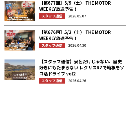
【第677回】5/9（土） THE MOTOR
WEEKLY放送予告！
スタッフ通信
2026.05.07
【第676回】5/2（土） THE MOTOR
WEEKLY放送予告！
スタッフ通信
2026.04.30
【スタッフ通信】景色だけじゃない、歴史
好きにもたまらない レクサスRZで箱根をソ
ロ活ドライブ vol2
スタッフ通信
2026.04.26