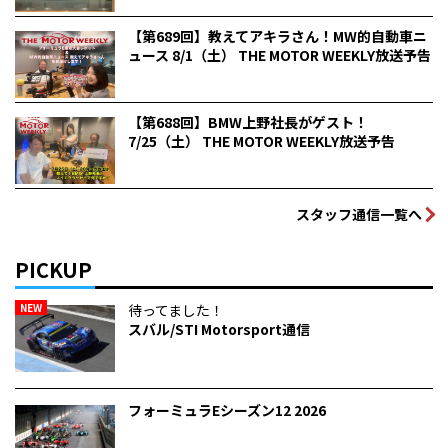
【第689回】教えてアキラさん！MW的自動車ニ
ュース 8/1（土） THE MOTOR WEEKLY放送予告
【第688回】BMW上野社長がゲスト！
7/25（土） THE MOTOR WEEKLY放送予告
スタッフ通信一覧へ
PICKUP
NEW
待ってました！
スバル/STI Motorsport通信
フォーミュラEシーズン12 2026