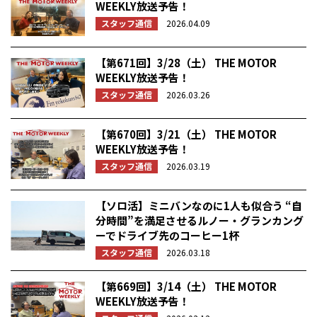
WEEKLY放送予告！
スタッフ通信
2026.04.09
【第671回】3/28（土） THE MOTOR
WEEKLY放送予告！
スタッフ通信
2026.03.26
【第670回】3/21（土） THE MOTOR
WEEKLY放送予告！
スタッフ通信
2026.03.19
【ソロ活】ミニバンなのに1人も似合う “自
分時間”を満足させるルノー・グランカング
ーでドライブ先のコーヒー1杯
スタッフ通信
2026.03.18
【第669回】3/14（土） THE MOTOR
WEEKLY放送予告！