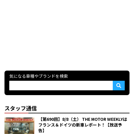
気になる車種やブランドを検索
スタッフ通信
【第690回】8/8（土） THE MOTOR WEEKLYは
フランス＆ドイツの新車レポート！【放送予
告】