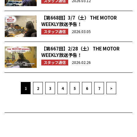
スタッフ通信
2026.03.12
【第668回】3/7（土） THE MOTOR
WEEKLY放送予告！
スタッフ通信
2026.03.05
【第667回】2/28（土） THE MOTOR
WEEKLY放送予告！
スタッフ通信
2026.02.26
1
2
3
4
5
6
7
>