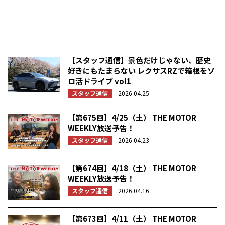
【スタッフ通信】景色だけじゃない、歴史
好きにもたまらない レクサスRZで箱根をソ
ロ活ドライブ vol1
スタッフ通信
2026.04.25
【第675回】4/25（土） THE MOTOR
WEEKLY放送予告！
スタッフ通信
2026.04.23
【第674回】4/18（土） THE MOTOR
WEEKLY放送予告！
スタッフ通信
2026.04.16
【第673回】4/11（土） THE MOTOR