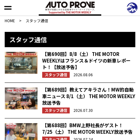
HOME
>
スタッフ通信
スタッフ通信
【第690回】8/8（土） THE MOTOR
WEEKLYはフランス＆ドイツの新車レポー
ト！【放送予告】
スタッフ通信
2026.08.06
【第689回】教えてアキラさん！MW的自動
車ニュース 8/1（土） THE MOTOR WEEKLY
放送予告
スタッフ通信
2026.07.30
【第688回】BMW上野社長がゲスト！
7/25（土） THE MOTOR WEEKLY放送予告
スタッフ通信
2026.07.24