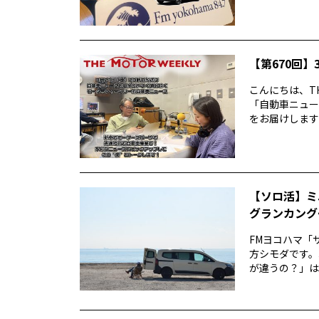
【第670回】3
こんにちは、TH
「自動車ニュー
をお届けします前
【ソロ活】ミ
グランカング
FMヨコハマ「
方シモダです。
が違うの？」は