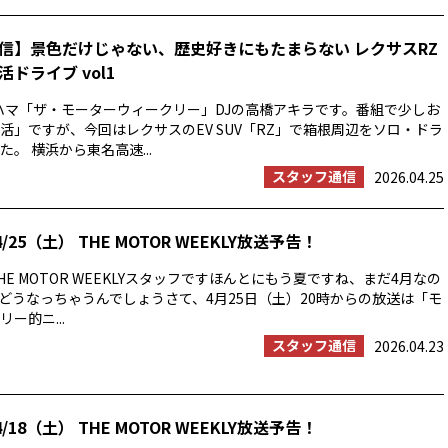
信】景色だけじゃない、歴史好きにもたまらない レクサスRZ
ドライブ vol1
ハマ「ザ・モーターウィークリー」DJの高橋アキラです。番組で少しお
活」ですが、今回はレクサスのEV SUV「RZ」で箱根周辺をソロ・ドラ
。 横浜から東名高速...
スタッフ通信
2026.04.25
/25（土） THE MOTOR WEEKLY放送予告！
E MOTOR WEEKLYスタッフですほんとにもう夏ですね、まだ4月なの
の夏はどうなっちゃうんでしょうさて、4月25日（土）20時からの放送は「モ
ー的ニ...
スタッフ通信
2026.04.23
/18（土） THE MOTOR WEEKLY放送予告！