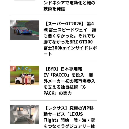
ンドネシアで電動化と軽の
技術を発信
【スーパーGT2026】 第4
戦 富士スピードウェイ 誰
も悪くなかった。それでも
勝てなかった――BRZ GT300
富士300kmインサイドレポ
ート
【BYD】日本専用軽
EV「RACCO」を投入 海
外メーカー初の軽市場参入
を支える独自技術「X-
PACK」の実力
【レクサス】究極のVIP移
動サービス「LEXUS
Flight」開始 陸・海・空
をつなぐラグジュアリー体