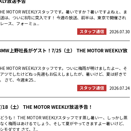
EKLY放送予告
HE MOTOR WEEKLYスタッフです。暑いですか？暑いですよねぇ、ま
送は、ついに8月に突入です！ 今週の放送、前半は、東京で開催され
ース、フォーミュ...
スタッフ通信
2026.07.30
MW上野社長がゲスト！7/25（土） THE MOTOR WEEKLY放
HE MOTOR WEEKLYスタッフです。ついに梅雨が明けましたよー、そ
アツでしたけどねっ先週もお伝えしましたが、暑いけど、夏は好きで
 さて、今週末25...
スタッフ通信
2026.07.24
/18（土） THE MOTOR WEEKLY放送予告！
うも！ THE MOTOR WEEKLYスタッフです蒸し暑いー、しっかし蒸
なく梅雨はあけるでしょう、そして夏がやってきますよー暑いけど、
モダです さて、7...