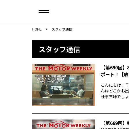
HOME
>
スタッフ通信
スタッフ通信
【第690回】
ポート！【放
こんにちは！ T
んはどこかお出
仕事三昧でしょう
【第689回】