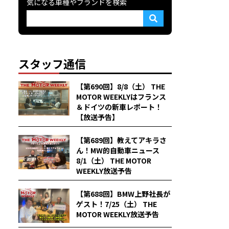
気になる車種やブランドを検索
スタッフ通信
【第690回】8/8（土） THE
MOTOR WEEKLYはフランス
＆ドイツの新車レポート！
【放送予告】
【第689回】教えてアキラさ
ん！MW的自動車ニュース
8/1（土） THE MOTOR
WEEKLY放送予告
【第688回】BMW上野社長が
ゲスト！7/25（土） THE
MOTOR WEEKLY放送予告