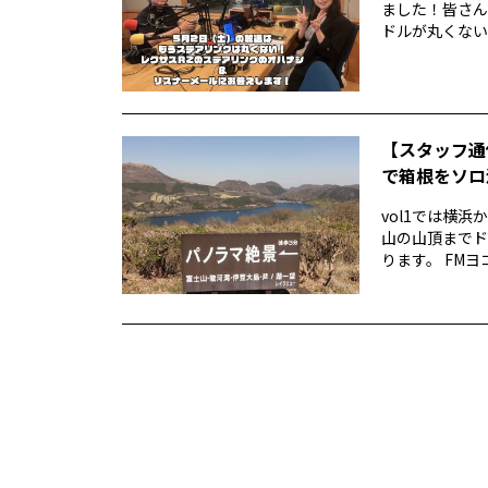
ました！皆さん
ドルが丸くない！
【スタッフ通
で箱根をソロ活
vol1では横
山の山頂までド
ります。 FMヨ