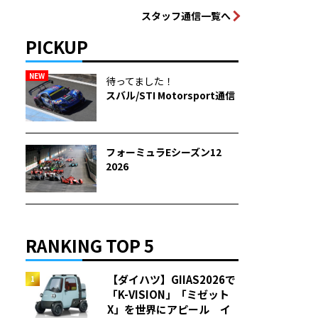
スタッフ通信一覧へ
PICKUP
NEW
待ってました！
スバル/STI Motorsport通信
フォーミュラEシーズン12
2026
RANKING TOP 5
【ダイハツ】GIIAS2026で
「K-VISION」「ミゼット
X」を世界にアピール イ