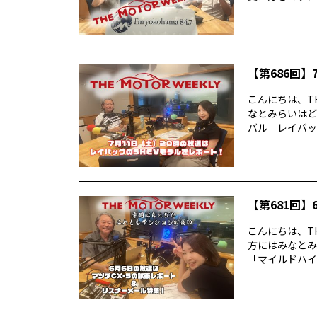
【第686回】7
こんにちは、TH
なとみらいはど
バル レイバック
【第681回】6
こんにちは、TH
方にはみなとみ
「マイルドハイ