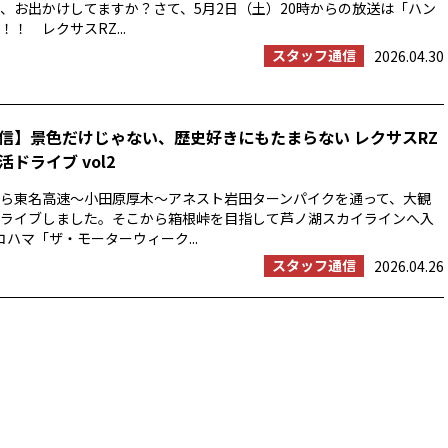
、お出かけしてますか？さて、5月2日（土）20時からの放送は「ハン
！ レクサスRZ...
スタッフ通信
2026.04.30
信】景色だけじゃない、歴史好きにもたまらない レクサスRZ
ドライブ vol2
浜から東名高速〜小田原厚木〜アネスト岩田ターンパイクを通って、大観
ライブしました。そこから箱根峠を目指して芦ノ湖スカイラインへ入
コハマ「ザ・モーターウィーク...
スタッフ通信
2026.04.26