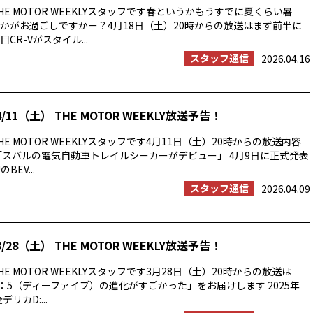
E MOTOR WEEKLYスタッフです春というかもうすでに夏くらい暑
かがお過ごしですかー？4月18日（土）20時からの放送はまず前半に
CR-Vがスタイル...
スタッフ通信
2026.04.16
/11（土） THE MOTOR WEEKLY放送予告！
E MOTOR WEEKLYスタッフです4月11日（土）20時からの放送内容
「スバルの電気自動車トレイルシーカーがデビュー」 4月9日に正式発表
BEV...
スタッフ通信
2026.04.09
/28（土） THE MOTOR WEEKLY放送予告！
E MOTOR WEEKLYスタッフです3月28日（土）20時からの放送は
：5（ディーファイブ）の進化がすごかった」をお届けします 2025年
リカD:...