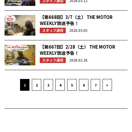
スタッフ通信
2026.03.12
【第668回】3/7（土） THE MOTOR
WEEKLY放送予告！
スタッフ通信
2026.03.05
【第667回】2/28（土） THE MOTOR
WEEKLY放送予告！
スタッフ通信
2026.02.26
1
2
3
4
5
6
7
>