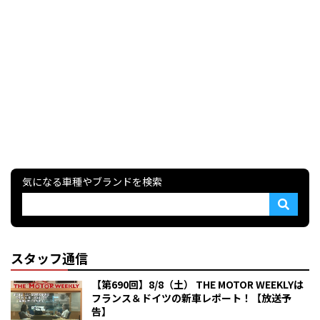
気になる車種やブランドを検索
スタッフ通信
【第690回】8/8（土） THE MOTOR WEEKLYは
フランス＆ドイツの新車レポート！【放送予
告】