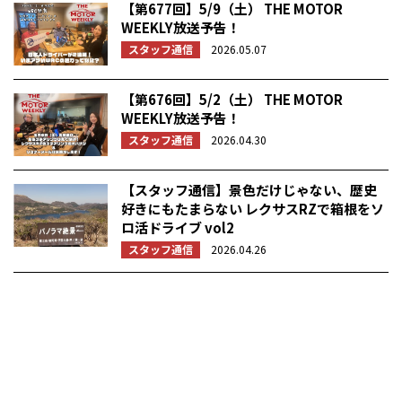
【第677回】5/9（土） THE MOTOR
WEEKLY放送予告！
スタッフ通信
2026.05.07
【第676回】5/2（土） THE MOTOR
WEEKLY放送予告！
スタッフ通信
2026.04.30
【スタッフ通信】景色だけじゃない、歴史
好きにもたまらない レクサスRZで箱根をソ
ロ活ドライブ vol2
スタッフ通信
2026.04.26