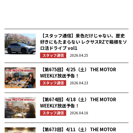
【スタッフ通信】景色だけじゃない、歴史
好きにもたまらない レクサスRZで箱根をソ
ロ活ドライブ vol1
スタッフ通信
2026.04.25
【第675回】4/25（土） THE MOTOR
WEEKLY放送予告！
スタッフ通信
2026.04.23
【第674回】4/18（土） THE MOTOR
WEEKLY放送予告！
スタッフ通信
2026.04.16
【第673回】4/11（土） THE MOTOR