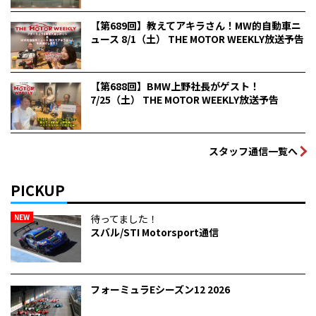
【第689回】教えてアキラさん！MW的自動車ニ
ュース 8/1（土） THE MOTOR WEEKLY放送予告
【第688回】BMW上野社長がゲスト！
7/25（土） THE MOTOR WEEKLY放送予告
スタッフ通信一覧へ
PICKUP
NEW
待ってました！
スバル/STI Motorsport通信
フォーミュラEシーズン12 2026