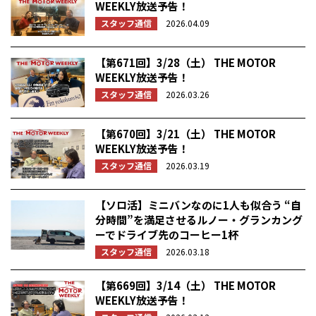
WEEKLY放送予告！
スタッフ通信
2026.04.09
【第671回】3/28（土） THE MOTOR
WEEKLY放送予告！
スタッフ通信
2026.03.26
【第670回】3/21（土） THE MOTOR
WEEKLY放送予告！
スタッフ通信
2026.03.19
【ソロ活】ミニバンなのに1人も似合う “自
分時間”を満足させるルノー・グランカング
ーでドライブ先のコーヒー1杯
スタッフ通信
2026.03.18
【第669回】3/14（土） THE MOTOR
WEEKLY放送予告！