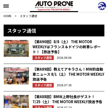
HOME
>
スタッフ通信
スタッフ通信
【第690回】8/8（土） THE MOTOR
WEEKLYはフランス＆ドイツの新車レポー
ト！【放送予告】
スタッフ通信
2026.08.06
【第689回】教えてアキラさん！MW的自動
車ニュース 8/1（土） THE MOTOR WEEKLY
放送予告
スタッフ通信
2026.07.30
【第688回】BMW上野社長がゲスト！
7/25（土） THE MOTOR WEEKLY放送予告
スタッフ通信
2026.07.24