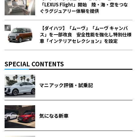
「LEXUS Flight」開始 陸・海・空をつな
ぐラグジュアリー体験を提供
【ダイハツ】「ムーヴ」「ムーヴ キャンバ
ス」を一部改良 安全性能を強化し特別仕様
車「インテリアセレクション」を設定
SPECIAL CONTENTS
マニアック評価・試乗記
気になる新車