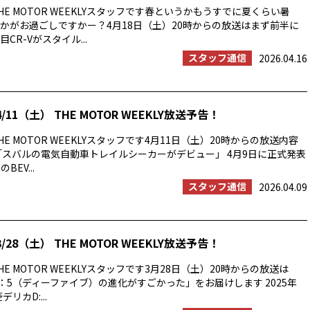
E MOTOR WEEKLYスタッフです春というかもうすでに夏くらい暑
かがお過ごしですかー？4月18日（土）20時からの放送はまず前半に
CR-Vがスタイル...
スタッフ通信
2026.04.16
/11（土） THE MOTOR WEEKLY放送予告！
E MOTOR WEEKLYスタッフです4月11日（土）20時からの放送内容
「スバルの電気自動車トレイルシーカーがデビュー」 4月9日に正式発表
BEV...
スタッフ通信
2026.04.09
/28（土） THE MOTOR WEEKLY放送予告！
E MOTOR WEEKLYスタッフです3月28日（土）20時からの放送は
：5（ディーファイブ）の進化がすごかった」をお届けします 2025年
リカD:...