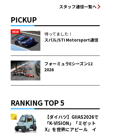
スタッフ通信一覧へ
PICKUP
NEW
待ってました！
スバル/STI Motorsport通信
フォーミュラEシーズン12
2026
RANKING TOP 5
【ダイハツ】GIIAS2026で
「K-VISION」「ミゼット
X」を世界にアピール イ