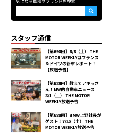
気になる車種やブランドを検索
スタッフ通信
【第690回】8/8（土） THE
MOTOR WEEKLYはフランス
＆ドイツの新車レポート！
【放送予告】
【第689回】教えてアキラさ
ん！MW的自動車ニュース
8/1（土） THE MOTOR
WEEKLY放送予告
【第688回】BMW上野社長が
ゲスト！7/25（土） THE
MOTOR WEEKLY放送予告