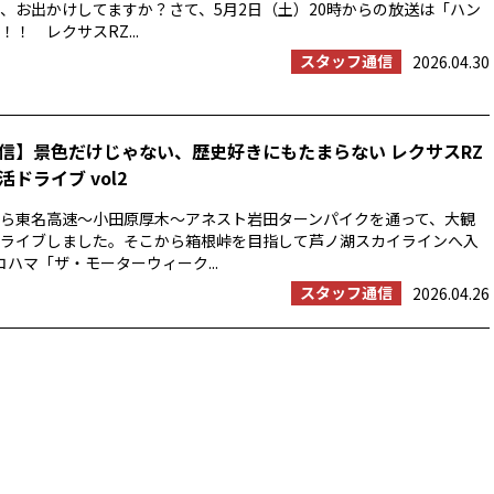
、お出かけしてますか？さて、5月2日（土）20時からの放送は「ハン
！ レクサスRZ...
スタッフ通信
2026.04.30
信】景色だけじゃない、歴史好きにもたまらない レクサスRZ
ドライブ vol2
浜から東名高速〜小田原厚木〜アネスト岩田ターンパイクを通って、大観
ライブしました。そこから箱根峠を目指して芦ノ湖スカイラインへ入
コハマ「ザ・モーターウィーク...
スタッフ通信
2026.04.26