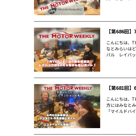
【第686回】7
こんにちは、TH
なとみらいはど
バル レイバック
【第681回】6
こんにちは、TH
方にはみなとみ
「マイルドハイ