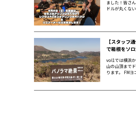
ました！皆さん
ドルが丸くない！
【スタッフ通
で箱根をソロ活
vol1では横
山の山頂までド
ります。 FMヨ