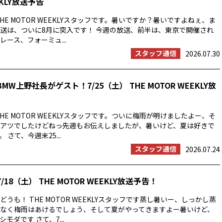
EKLY放送予告
HE MOTOR WEEKLYスタッフです。暑いですか？暑いですよねぇ、ま
送は、ついに8月に突入です！ 今週の放送、前半は、東京で開催され
ース、フォーミュ...
スタッフ通信
2026.07.30
MW上野社長がゲスト！7/25（土） THE MOTOR WEEKLY放
HE MOTOR WEEKLYスタッフです。ついに梅雨が明けましたよー、そ
アツでしたけどねっ先週もお伝えしましたが、暑いけど、夏は好きで
 さて、今週末25...
スタッフ通信
2026.07.24
/18（土） THE MOTOR WEEKLY放送予告！
うも！ THE MOTOR WEEKLYスタッフです蒸し暑いー、しっかし蒸
なく梅雨はあけるでしょう、そして夏がやってきますよー暑いけど、
モダです さて、7...