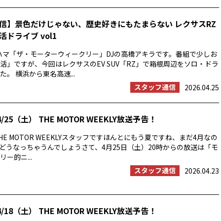
信】景色だけじゃない、歴史好きにもたまらない レクサスRZ
ドライブ vol1
ハマ「ザ・モーターウィークリー」DJの高橋アキラです。番組で少しお
活」ですが、今回はレクサスのEV SUV「RZ」で箱根周辺をソロ・ドラ
。 横浜から東名高速...
スタッフ通信
2026.04.25
/25（土） THE MOTOR WEEKLY放送予告！
E MOTOR WEEKLYスタッフですほんとにもう夏ですね、まだ4月なの
の夏はどうなっちゃうんでしょうさて、4月25日（土）20時からの放送は「モ
ー的ニ...
スタッフ通信
2026.04.23
/18（土） THE MOTOR WEEKLY放送予告！