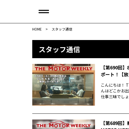
HOME
>
スタッフ通信
スタッフ通信
【第690回】
ポート！【放
こんにちは！ T
んはどこかお出
仕事三昧でしょう
【第689回】