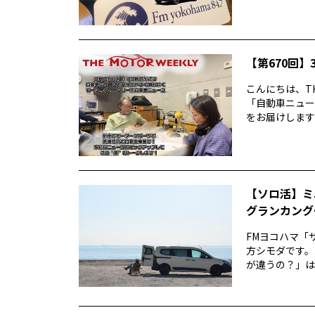
【第670回】3
こんにちは、TH
「自動車ニュー
をお届けします前
【ソロ活】ミ
グランカング
FMヨコハマ「
方シモダです。
が違うの？」は