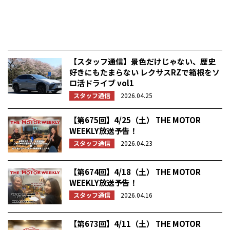
【スタッフ通信】景色だけじゃない、歴史
好きにもたまらない レクサスRZで箱根をソ
ロ活ドライブ vol1
スタッフ通信
2026.04.25
【第675回】4/25（土） THE MOTOR
WEEKLY放送予告！
スタッフ通信
2026.04.23
【第674回】4/18（土） THE MOTOR
WEEKLY放送予告！
スタッフ通信
2026.04.16
【第673回】4/11（土） THE MOTOR