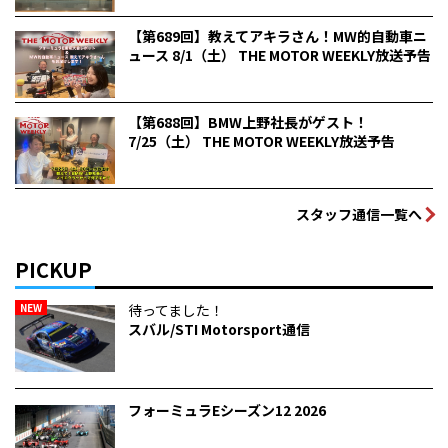
【第689回】教えてアキラさん！MW的自動車ニ
ュース 8/1（土） THE MOTOR WEEKLY放送予告
【第688回】BMW上野社長がゲスト！
7/25（土） THE MOTOR WEEKLY放送予告
スタッフ通信一覧へ
PICKUP
NEW
待ってました！
スバル/STI Motorsport通信
フォーミュラEシーズン12 2026