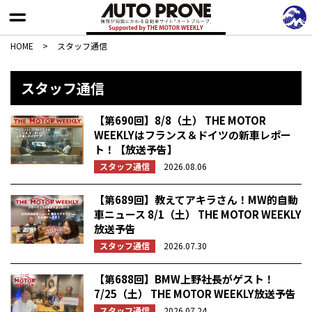
HOME
>
スタッフ通信
スタッフ通信
【第690回】8/8（土） THE MOTOR
WEEKLYはフランス＆ドイツの新車レポー
ト！【放送予告】
スタッフ通信
2026.08.06
【第689回】教えてアキラさん！MW的自動
車ニュース 8/1（土） THE MOTOR WEEKLY
放送予告
スタッフ通信
2026.07.30
【第688回】BMW上野社長がゲスト！
7/25（土） THE MOTOR WEEKLY放送予告
スタッフ通信
2026.07.24