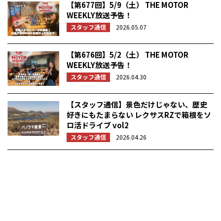
【第677回】5/9（土） THE MOTOR
WEEKLY放送予告！
スタッフ通信
2026.05.07
【第676回】5/2（土） THE MOTOR
WEEKLY放送予告！
スタッフ通信
2026.04.30
【スタッフ通信】景色だけじゃない、歴史
好きにもたまらない レクサスRZで箱根をソ
ロ活ドライブ vol2
スタッフ通信
2026.04.26