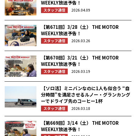
WEEKLY放送予告！
スタッフ通信
2026.04.09
【第671回】3/28（土） THE MOTOR
WEEKLY放送予告！
スタッフ通信
2026.03.26
【第670回】3/21（土） THE MOTOR
WEEKLY放送予告！
スタッフ通信
2026.03.19
【ソロ活】ミニバンなのに1人も似合う “自
分時間”を満足させるルノー・グランカング
ーでドライブ先のコーヒー1杯
スタッフ通信
2026.03.18
【第669回】3/14（土） THE MOTOR
WEEKLY放送予告！