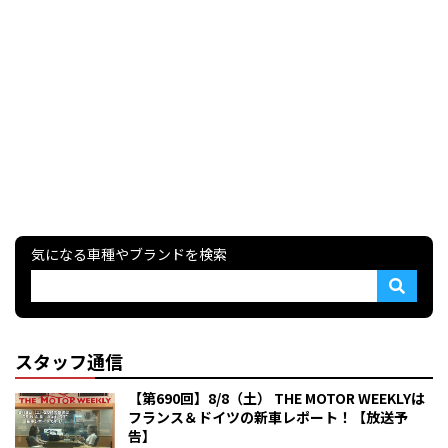
気になる車種やブランドを検索
スタッフ通信
【第690回】8/8（土） THE MOTOR WEEKLYは
フランス＆ドイツの新車レポート！【放送予
告】