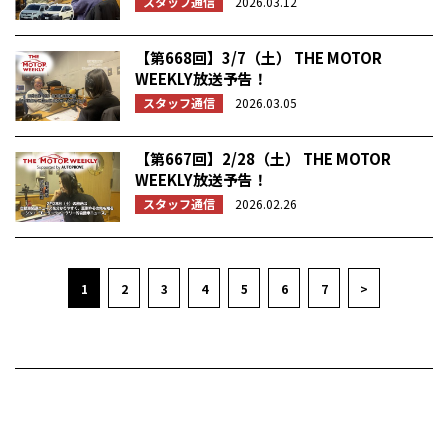
スタッフ通信
2026.03.12
【第668回】3/7（土） THE MOTOR
WEEKLY放送予告！
スタッフ通信
2026.03.05
【第667回】2/28（土） THE MOTOR
WEEKLY放送予告！
スタッフ通信
2026.02.26
1
2
3
4
5
6
7
>