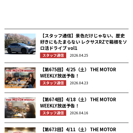
【スタッフ通信】景色だけじゃない、歴史
好きにもたまらない レクサスRZで箱根をソ
ロ活ドライブ vol1
スタッフ通信
2026.04.25
【第675回】4/25（土） THE MOTOR
WEEKLY放送予告！
スタッフ通信
2026.04.23
【第674回】4/18（土） THE MOTOR
WEEKLY放送予告！
スタッフ通信
2026.04.16
【第673回】4/11（土） THE MOTOR