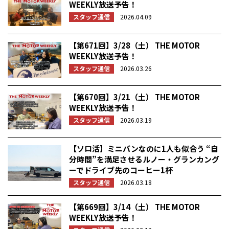
WEEKLY放送予告！
スタッフ通信
2026.04.09
【第671回】3/28（土） THE MOTOR
WEEKLY放送予告！
スタッフ通信
2026.03.26
【第670回】3/21（土） THE MOTOR
WEEKLY放送予告！
スタッフ通信
2026.03.19
【ソロ活】ミニバンなのに1人も似合う “自
分時間”を満足させるルノー・グランカング
ーでドライブ先のコーヒー1杯
スタッフ通信
2026.03.18
【第669回】3/14（土） THE MOTOR
WEEKLY放送予告！