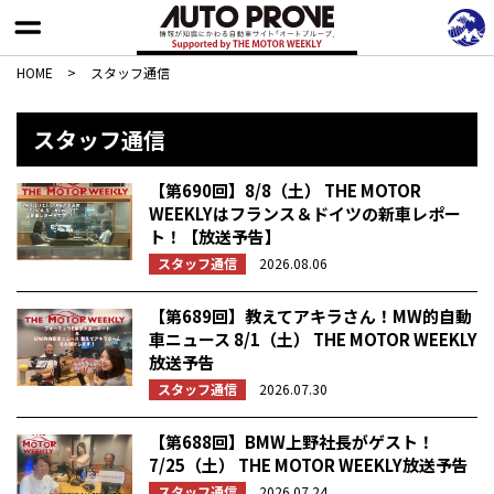
HOME
>
スタッフ通信
スタッフ通信
【第690回】8/8（土） THE MOTOR
WEEKLYはフランス＆ドイツの新車レポー
ト！【放送予告】
スタッフ通信
2026.08.06
【第689回】教えてアキラさん！MW的自動
車ニュース 8/1（土） THE MOTOR WEEKLY
放送予告
スタッフ通信
2026.07.30
【第688回】BMW上野社長がゲスト！
7/25（土） THE MOTOR WEEKLY放送予告
スタッフ通信
2026.07.24