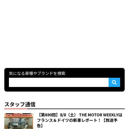
気になる車種やブランドを検索
スタッフ通信
【第690回】8/8（土） THE MOTOR WEEKLYは
フランス＆ドイツの新車レポート！【放送予
告】