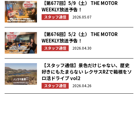
【第677回】5/9（土） THE MOTOR
WEEKLY放送予告！
スタッフ通信
2026.05.07
【第676回】5/2（土） THE MOTOR
WEEKLY放送予告！
スタッフ通信
2026.04.30
【スタッフ通信】景色だけじゃない、歴史
好きにもたまらない レクサスRZで箱根をソ
ロ活ドライブ vol2
スタッフ通信
2026.04.26