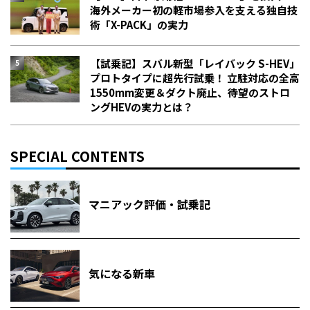
海外メーカー初の軽市場参入を支える独自技
術「X-PACK」の実力
【試乗記】スバル新型「レイバック S-HEV」
プロトタイプに超先行試乗！ 立駐対応の全高
1550mm変更＆ダクト廃止、待望のストロ
ングHEVの実力とは？
SPECIAL CONTENTS
マニアック評価・試乗記
気になる新車