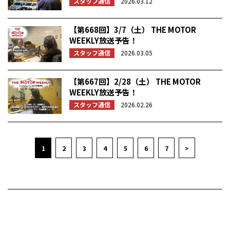
スタッフ通信
2026.03.12
【第668回】3/7（土） THE MOTOR
WEEKLY放送予告！
スタッフ通信
2026.03.05
【第667回】2/28（土） THE MOTOR
WEEKLY放送予告！
スタッフ通信
2026.02.26
1
2
3
4
5
6
7
>