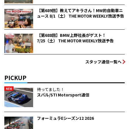
【第689回】教えてアキラさん！MW的自動車ニ
ュース 8/1（土） THE MOTOR WEEKLY放送予告
【第688回】BMW上野社長がゲスト！
7/25（土） THE MOTOR WEEKLY放送予告
スタッフ通信一覧へ
PICKUP
NEW
待ってました！
スバル/STI Motorsport通信
フォーミュラEシーズン12 2026