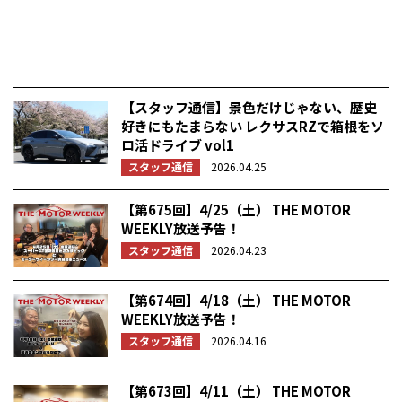
【スタッフ通信】景色だけじゃない、歴史
好きにもたまらない レクサスRZで箱根をソ
ロ活ドライブ vol1
スタッフ通信
2026.04.25
【第675回】4/25（土） THE MOTOR
WEEKLY放送予告！
スタッフ通信
2026.04.23
【第674回】4/18（土） THE MOTOR
WEEKLY放送予告！
スタッフ通信
2026.04.16
【第673回】4/11（土） THE MOTOR