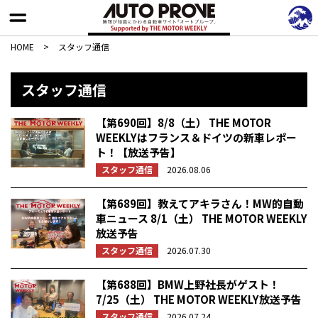
HOME
>
スタッフ通信
スタッフ通信
【第690回】8/8（土） THE MOTOR
WEEKLYはフランス＆ドイツの新車レポー
ト！【放送予告】
スタッフ通信
2026.08.06
【第689回】教えてアキラさん！MW的自動
車ニュース 8/1（土） THE MOTOR WEEKLY
放送予告
スタッフ通信
2026.07.30
【第688回】BMW上野社長がゲスト！
7/25（土） THE MOTOR WEEKLY放送予告
スタッフ通信
2026.07.24