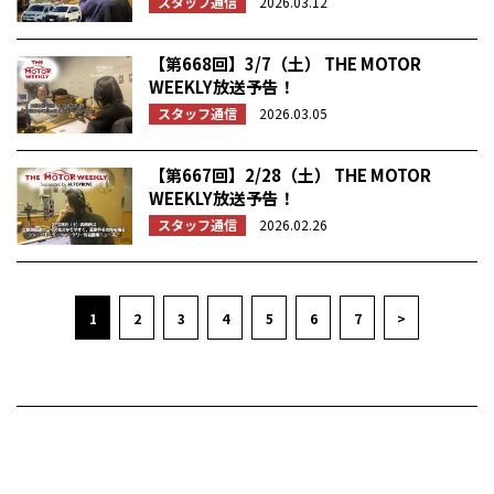
スタッフ通信
2026.03.12
【第668回】3/7（土） THE MOTOR
WEEKLY放送予告！
スタッフ通信
2026.03.05
【第667回】2/28（土） THE MOTOR
WEEKLY放送予告！
スタッフ通信
2026.02.26
1
2
3
4
5
6
7
>