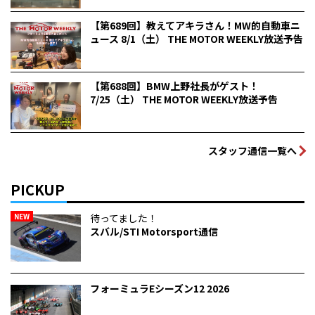
【第689回】教えてアキラさん！MW的自動車ニ
ュース 8/1（土） THE MOTOR WEEKLY放送予告
【第688回】BMW上野社長がゲスト！
7/25（土） THE MOTOR WEEKLY放送予告
スタッフ通信一覧へ
PICKUP
NEW
待ってました！
スバル/STI Motorsport通信
フォーミュラEシーズン12 2026