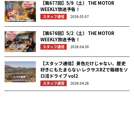
【第677回】5/9（土） THE MOTOR
WEEKLY放送予告！
スタッフ通信
2026.05.07
【第676回】5/2（土） THE MOTOR
WEEKLY放送予告！
スタッフ通信
2026.04.30
【スタッフ通信】景色だけじゃない、歴史
好きにもたまらない レクサスRZで箱根をソ
ロ活ドライブ vol2
スタッフ通信
2026.04.26