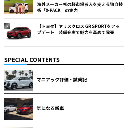
海外メーカー初の軽市場参入を支える独自技
術「X-PACK」の実力
【トヨタ】ヤリスクロス GR SPORTをアッ
プデート 装備充実で魅力を高めて発売
SPECIAL CONTENTS
マニアック評価・試乗記
気になる新車