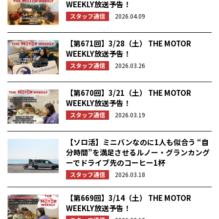
WEEKLY放送予告！
スタッフ通信
2026.04.09
【第671回】3/28（土） THE MOTOR
WEEKLY放送予告！
スタッフ通信
2026.03.26
【第670回】3/21（土） THE MOTOR
WEEKLY放送予告！
スタッフ通信
2026.03.19
【ソロ活】ミニバンなのに1人も似合う “自
分時間”を満足させるルノー・グランカング
ーでドライブ先のコーヒー1杯
スタッフ通信
2026.03.18
【第669回】3/14（土） THE MOTOR
WEEKLY放送予告！