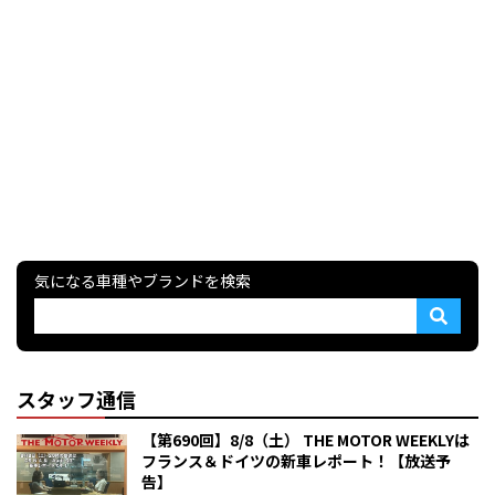
気になる車種やブランドを検索
スタッフ通信
【第690回】8/8（土） THE MOTOR WEEKLYは
フランス＆ドイツの新車レポート！【放送予
告】