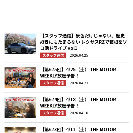
【スタッフ通信】景色だけじゃない、歴史
好きにもたまらない レクサスRZで箱根をソ
ロ活ドライブ vol1
スタッフ通信
2026.04.25
【第675回】4/25（土） THE MOTOR
WEEKLY放送予告！
スタッフ通信
2026.04.23
【第674回】4/18（土） THE MOTOR
WEEKLY放送予告！
スタッフ通信
2026.04.16
【第673回】4/11（土） THE MOTOR