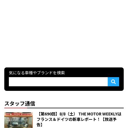
気になる車種やブランドを検索
スタッフ通信
【第690回】8/8（土） THE MOTOR WEEKLYは
フランス＆ドイツの新車レポート！【放送予
告】