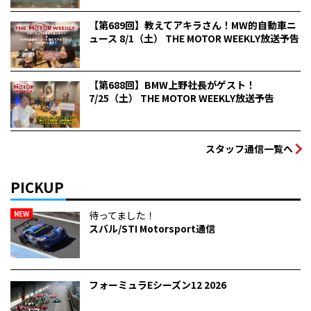
【第689回】教えてアキラさん！MW的自動車ニ
ュース 8/1（土） THE MOTOR WEEKLY放送予告
【第688回】BMW上野社長がゲスト！
7/25（土） THE MOTOR WEEKLY放送予告
スタッフ通信一覧へ
PICKUP
NEW
待ってました！
スバル/STI Motorsport通信
フォーミュラEシーズン12 2026