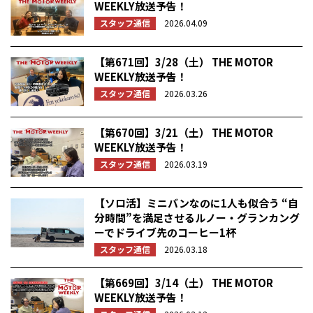
WEEKLY放送予告！
スタッフ通信
2026.04.09
【第671回】3/28（土） THE MOTOR
WEEKLY放送予告！
スタッフ通信
2026.03.26
【第670回】3/21（土） THE MOTOR
WEEKLY放送予告！
スタッフ通信
2026.03.19
【ソロ活】ミニバンなのに1人も似合う “自
分時間”を満足させるルノー・グランカング
ーでドライブ先のコーヒー1杯
スタッフ通信
2026.03.18
【第669回】3/14（土） THE MOTOR
WEEKLY放送予告！