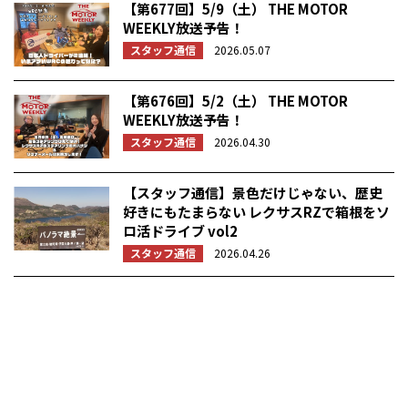
【第677回】5/9（土） THE MOTOR
WEEKLY放送予告！
スタッフ通信
2026.05.07
【第676回】5/2（土） THE MOTOR
WEEKLY放送予告！
スタッフ通信
2026.04.30
【スタッフ通信】景色だけじゃない、歴史
好きにもたまらない レクサスRZで箱根をソ
ロ活ドライブ vol2
スタッフ通信
2026.04.26