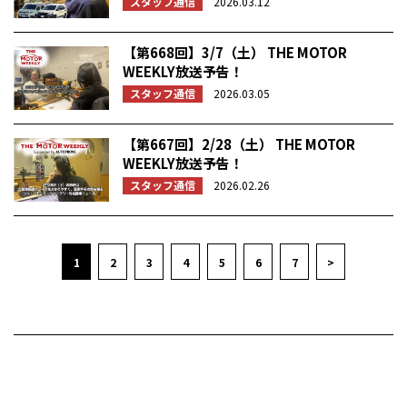
スタッフ通信
2026.03.12
【第668回】3/7（土） THE MOTOR
WEEKLY放送予告！
スタッフ通信
2026.03.05
【第667回】2/28（土） THE MOTOR
WEEKLY放送予告！
スタッフ通信
2026.02.26
1
2
3
4
5
6
7
>