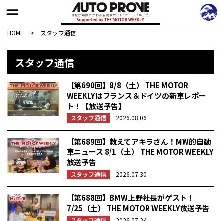
HOME
>
スタッフ通信
スタッフ通信
【第690回】8/8（土） THE MOTOR
WEEKLYはフランス＆ドイツの新車レポー
ト！【放送予告】
スタッフ通信
2026.08.06
【第689回】教えてアキラさん！MW的自動
車ニュース 8/1（土） THE MOTOR WEEKLY
放送予告
スタッフ通信
2026.07.30
【第688回】BMW上野社長がゲスト！
7/25（土） THE MOTOR WEEKLY放送予告
スタッフ通信
2026.07.24