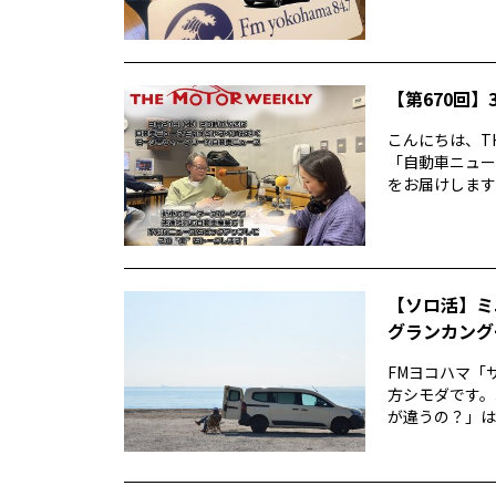
【第670回】3
こんにちは、TH
「自動車ニュー
をお届けします前
【ソロ活】ミ
グランカング
FMヨコハマ「
方シモダです。
が違うの？」は