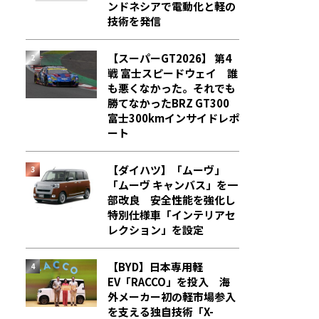
ンドネシアで電動化と軽の
技術を発信
【スーパーGT2026】 第4
戦 富士スピードウェイ 誰
も悪くなかった。それでも
勝てなかった――BRZ GT300
富士300kmインサイドレポ
ート
【ダイハツ】「ムーヴ」
「ムーヴ キャンバス」を一
部改良 安全性能を強化し
特別仕様車「インテリアセ
レクション」を設定
【BYD】日本専用軽
EV「RACCO」を投入 海
外メーカー初の軽市場参入
を支える独自技術「X-