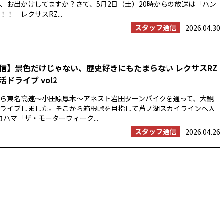
、お出かけしてますか？さて、5月2日（土）20時からの放送は「ハン
！ レクサスRZ...
スタッフ通信
2026.04.30
信】景色だけじゃない、歴史好きにもたまらない レクサスRZ
ドライブ vol2
浜から東名高速〜小田原厚木〜アネスト岩田ターンパイクを通って、大観
ライブしました。そこから箱根峠を目指して芦ノ湖スカイラインへ入
コハマ「ザ・モーターウィーク...
スタッフ通信
2026.04.26