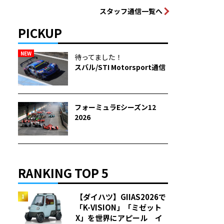
スタッフ通信一覧へ
PICKUP
NEW
待ってました！
スバル/STI Motorsport通信
フォーミュラEシーズン12
2026
RANKING TOP 5
【ダイハツ】GIIAS2026で
「K-VISION」「ミゼット
X」を世界にアピール イ