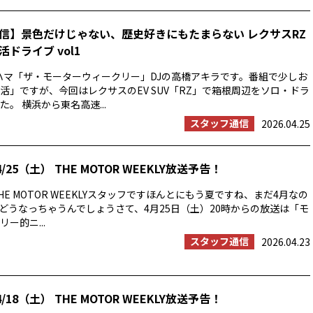
信】景色だけじゃない、歴史好きにもたまらない レクサスRZ
ドライブ vol1
ハマ「ザ・モーターウィークリー」DJの高橋アキラです。番組で少しお
活」ですが、今回はレクサスのEV SUV「RZ」で箱根周辺をソロ・ドラ
。 横浜から東名高速...
スタッフ通信
2026.04.25
/25（土） THE MOTOR WEEKLY放送予告！
E MOTOR WEEKLYスタッフですほんとにもう夏ですね、まだ4月なの
の夏はどうなっちゃうんでしょうさて、4月25日（土）20時からの放送は「モ
ー的ニ...
スタッフ通信
2026.04.23
/18（土） THE MOTOR WEEKLY放送予告！