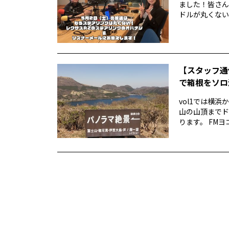
ました！皆さん
ドルが丸くない！
【スタッフ通
で箱根をソロ活
vol1では横
山の山頂までド
ります。 FMヨ