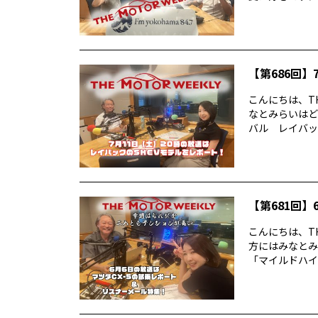
【第686回】7
こんにちは、TH
なとみらいはど
バル レイバック
【第681回】6
こんにちは、TH
方にはみなとみ
「マイルドハイ