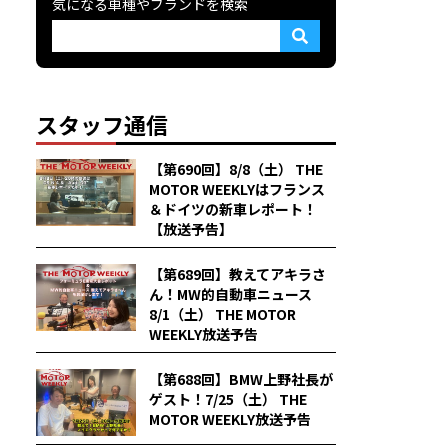
気になる車種やブランドを検索
スタッフ通信
【第690回】8/8（土） THE
MOTOR WEEKLYはフランス
＆ドイツの新車レポート！
【放送予告】
【第689回】教えてアキラさ
ん！MW的自動車ニュース
8/1（土） THE MOTOR
WEEKLY放送予告
【第688回】BMW上野社長が
ゲスト！7/25（土） THE
MOTOR WEEKLY放送予告