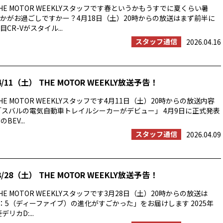
E MOTOR WEEKLYスタッフです春というかもうすでに夏くらい暑
かがお過ごしですかー？4月18日（土）20時からの放送はまず前半に
CR-Vがスタイル...
スタッフ通信
2026.04.16
/11（土） THE MOTOR WEEKLY放送予告！
E MOTOR WEEKLYスタッフです4月11日（土）20時からの放送内容
「スバルの電気自動車トレイルシーカーがデビュー」 4月9日に正式発表
BEV...
スタッフ通信
2026.04.09
/28（土） THE MOTOR WEEKLY放送予告！
E MOTOR WEEKLYスタッフです3月28日（土）20時からの放送は
：5（ディーファイブ）の進化がすごかった」をお届けします 2025年
リカD:...