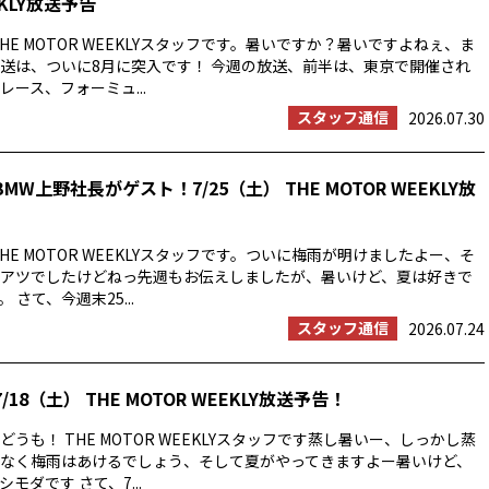
EKLY放送予告
HE MOTOR WEEKLYスタッフです。暑いですか？暑いですよねぇ、ま
送は、ついに8月に突入です！ 今週の放送、前半は、東京で開催され
ース、フォーミュ...
スタッフ通信
2026.07.30
MW上野社長がゲスト！7/25（土） THE MOTOR WEEKLY放
HE MOTOR WEEKLYスタッフです。ついに梅雨が明けましたよー、そ
アツでしたけどねっ先週もお伝えしましたが、暑いけど、夏は好きで
 さて、今週末25...
スタッフ通信
2026.07.24
/18（土） THE MOTOR WEEKLY放送予告！
うも！ THE MOTOR WEEKLYスタッフです蒸し暑いー、しっかし蒸
なく梅雨はあけるでしょう、そして夏がやってきますよー暑いけど、
モダです さて、7...