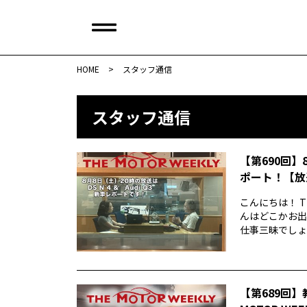
HOME
>
スタッフ通信
スタッフ通信
【第690回】
ポート！【放
こんにちは！ T
んはどこかお出
仕事三昧でしょう
【第689回】