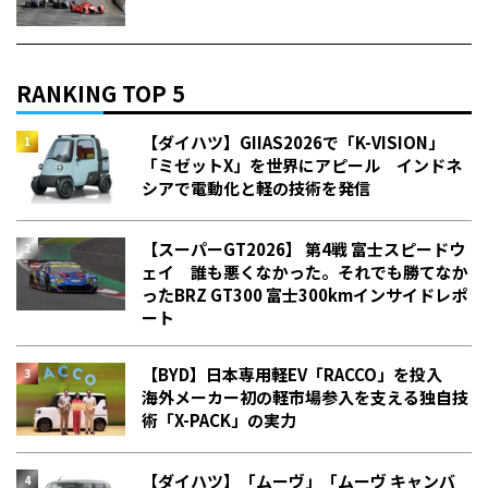
RANKING TOP 5
【ダイハツ】GIIAS2026で「K-VISION」
「ミゼットX」を世界にアピール インドネ
シアで電動化と軽の技術を発信
【スーパーGT2026】 第4戦 富士スピードウ
ェイ 誰も悪くなかった。それでも勝てなか
った――BRZ GT300 富士300kmインサイドレポ
ート
【BYD】日本専用軽EV「RACCO」を投入
海外メーカー初の軽市場参入を支える独自技
術「X-PACK」の実力
【ダイハツ】「ムーヴ」「ムーヴ キャンバ