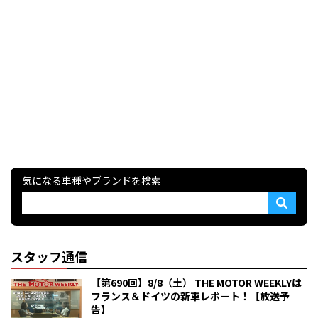
気になる車種やブランドを検索
スタッフ通信
【第690回】8/8（土） THE MOTOR WEEKLYは
フランス＆ドイツの新車レポート！【放送予
告】