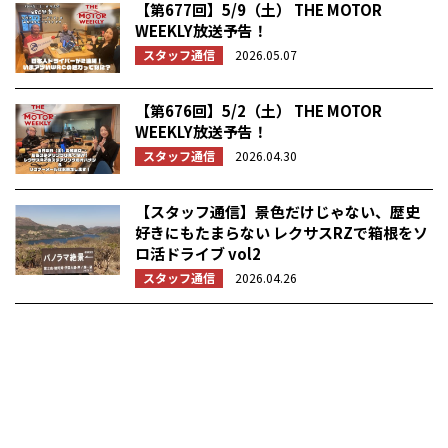
【第677回】5/9（土） THE MOTOR
WEEKLY放送予告！
スタッフ通信
2026.05.07
【第676回】5/2（土） THE MOTOR
WEEKLY放送予告！
スタッフ通信
2026.04.30
【スタッフ通信】景色だけじゃない、歴史
好きにもたまらない レクサスRZで箱根をソ
ロ活ドライブ vol2
スタッフ通信
2026.04.26