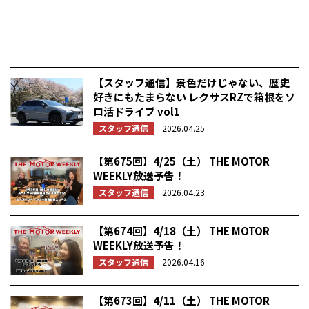
【スタッフ通信】景色だけじゃない、歴史
好きにもたまらない レクサスRZで箱根をソ
ロ活ドライブ vol1
スタッフ通信
2026.04.25
【第675回】4/25（土） THE MOTOR
WEEKLY放送予告！
スタッフ通信
2026.04.23
【第674回】4/18（土） THE MOTOR
WEEKLY放送予告！
スタッフ通信
2026.04.16
【第673回】4/11（土） THE MOTOR