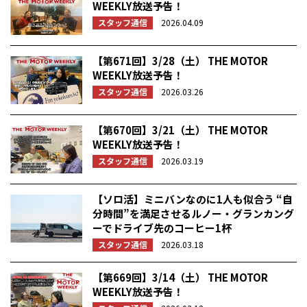
WEEKLY放送予告！
スタッフ通信
2026.04.09
【第671回】3/28（土） THE MOTOR
WEEKLY放送予告！
スタッフ通信
2026.03.26
【第670回】3/21（土） THE MOTOR
WEEKLY放送予告！
スタッフ通信
2026.03.19
【ソロ活】ミニバンなのに1人も似合う “自
分時間”を満足させるルノー・グランカング
ーでドライブ先のコーヒー1杯
スタッフ通信
2026.03.18
【第669回】3/14（土） THE MOTOR
WEEKLY放送予告！