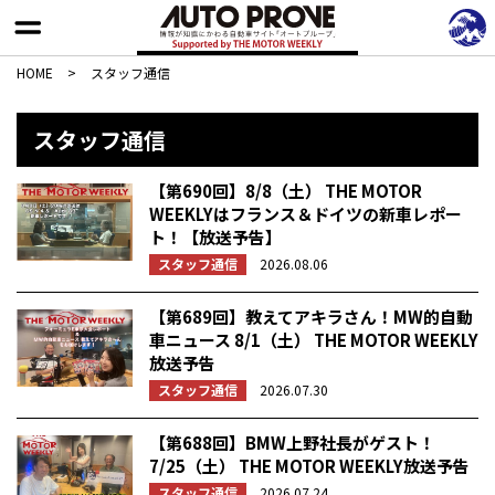
HOME
>
スタッフ通信
スタッフ通信
【第690回】8/8（土） THE MOTOR
WEEKLYはフランス＆ドイツの新車レポー
ト！【放送予告】
スタッフ通信
2026.08.06
【第689回】教えてアキラさん！MW的自動
車ニュース 8/1（土） THE MOTOR WEEKLY
放送予告
スタッフ通信
2026.07.30
【第688回】BMW上野社長がゲスト！
7/25（土） THE MOTOR WEEKLY放送予告
スタッフ通信
2026.07.24