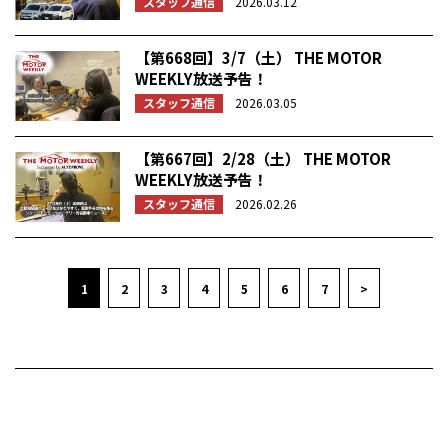
スタッフ通信
2026.03.12
【第668回】3/7（土） THE MOTOR
WEEKLY放送予告！
スタッフ通信
2026.03.05
【第667回】2/28（土） THE MOTOR
WEEKLY放送予告！
スタッフ通信
2026.02.26
1
2
3
4
5
6
7
>