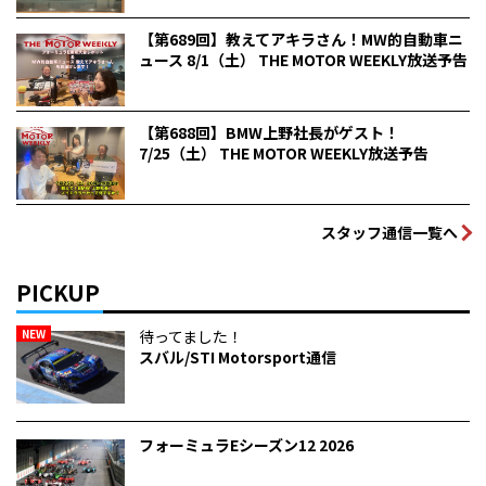
【第689回】教えてアキラさん！MW的自動車ニ
ュース 8/1（土） THE MOTOR WEEKLY放送予告
【第688回】BMW上野社長がゲスト！
7/25（土） THE MOTOR WEEKLY放送予告
スタッフ通信一覧へ
PICKUP
NEW
待ってました！
スバル/STI Motorsport通信
フォーミュラEシーズン12 2026