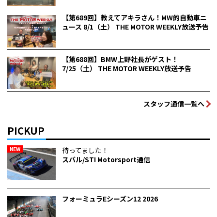
【第689回】教えてアキラさん！MW的自動車ニ
ュース 8/1（土） THE MOTOR WEEKLY放送予告
【第688回】BMW上野社長がゲスト！
7/25（土） THE MOTOR WEEKLY放送予告
スタッフ通信一覧へ
PICKUP
NEW
待ってました！
スバル/STI Motorsport通信
フォーミュラEシーズン12 2026