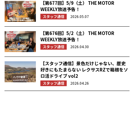
【第677回】5/9（土） THE MOTOR
WEEKLY放送予告！
スタッフ通信
2026.05.07
【第676回】5/2（土） THE MOTOR
WEEKLY放送予告！
スタッフ通信
2026.04.30
【スタッフ通信】景色だけじゃない、歴史
好きにもたまらない レクサスRZで箱根をソ
ロ活ドライブ vol2
スタッフ通信
2026.04.26