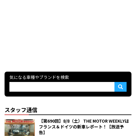
気になる車種やブランドを検索
スタッフ通信
【第690回】8/8（土） THE MOTOR WEEKLYは
フランス＆ドイツの新車レポート！【放送予
告】