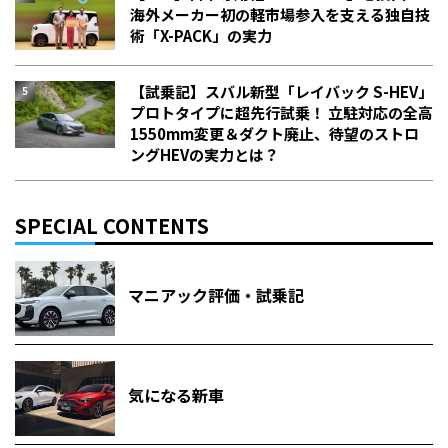
海外メーカー初の軽市場参入を支える独自技
術「X-PACK」の実力
【試乗記】スバル新型「レイバック S-HEV」
プロトタイプに超先行試乗！ 立駐対応の全高
1550mm変更＆ダクト廃止、待望のストロ
ングHEVの実力とは？
SPECIAL CONTENTS
マニアック評価・試乗記
気になる新車