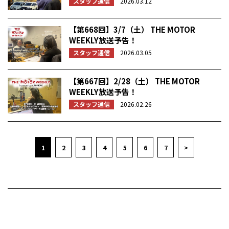
スタッフ通信
2026.03.12
【第668回】3/7（土） THE MOTOR
WEEKLY放送予告！
スタッフ通信
2026.03.05
【第667回】2/28（土） THE MOTOR
WEEKLY放送予告！
スタッフ通信
2026.02.26
1
2
3
4
5
6
7
>