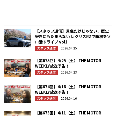
【スタッフ通信】景色だけじゃない、歴史
好きにもたまらない レクサスRZで箱根をソ
ロ活ドライブ vol1
スタッフ通信
2026.04.25
【第675回】4/25（土） THE MOTOR
WEEKLY放送予告！
スタッフ通信
2026.04.23
【第674回】4/18（土） THE MOTOR
WEEKLY放送予告！
スタッフ通信
2026.04.16
【第673回】4/11（土） THE MOTOR