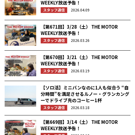
WEEKLY放送予告！
スタッフ通信
2026.04.09
【第671回】3/28（土） THE MOTOR
WEEKLY放送予告！
スタッフ通信
2026.03.26
【第670回】3/21（土） THE MOTOR
WEEKLY放送予告！
スタッフ通信
2026.03.19
【ソロ活】ミニバンなのに1人も似合う “自
分時間”を満足させるルノー・グランカング
ーでドライブ先のコーヒー1杯
スタッフ通信
2026.03.18
【第669回】3/14（土） THE MOTOR
WEEKLY放送予告！