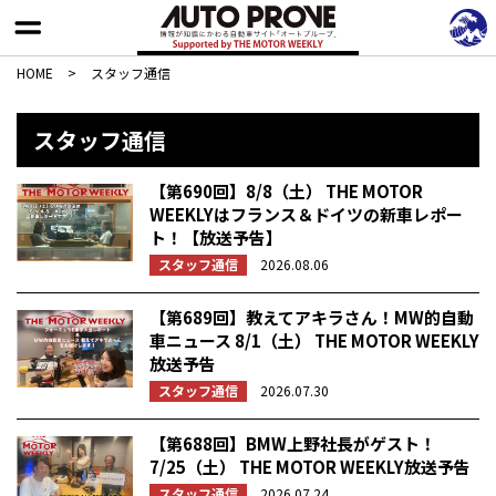
HOME
>
スタッフ通信
スタッフ通信
【第690回】8/8（土） THE MOTOR
WEEKLYはフランス＆ドイツの新車レポー
ト！【放送予告】
スタッフ通信
2026.08.06
【第689回】教えてアキラさん！MW的自動
車ニュース 8/1（土） THE MOTOR WEEKLY
放送予告
スタッフ通信
2026.07.30
【第688回】BMW上野社長がゲスト！
7/25（土） THE MOTOR WEEKLY放送予告
スタッフ通信
2026.07.24