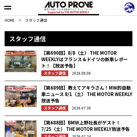
HOME
>
スタッフ通信
スタッフ通信
【第690回】8/8（土） THE MOTOR
WEEKLYはフランス＆ドイツの新車レポー
ト！【放送予告】
スタッフ通信
2026.08.06
【第689回】教えてアキラさん！MW的自動
車ニュース 8/1（土） THE MOTOR WEEKLY
放送予告
スタッフ通信
2026.07.30
【第688回】BMW上野社長がゲスト！
7/25（土） THE MOTOR WEEKLY放送予告
スタッフ通信
2026.07.24