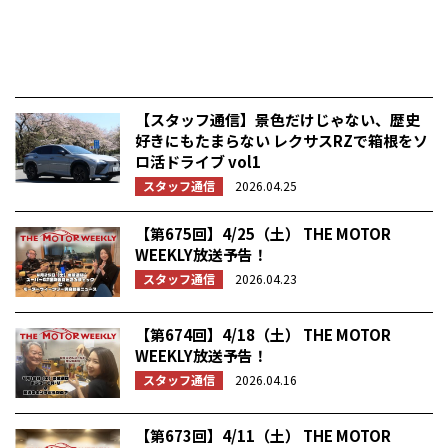
【スタッフ通信】景色だけじゃない、歴史
好きにもたまらない レクサスRZで箱根をソ
ロ活ドライブ vol1
スタッフ通信
2026.04.25
【第675回】4/25（土） THE MOTOR
WEEKLY放送予告！
スタッフ通信
2026.04.23
【第674回】4/18（土） THE MOTOR
WEEKLY放送予告！
スタッフ通信
2026.04.16
【第673回】4/11（土） THE MOTOR