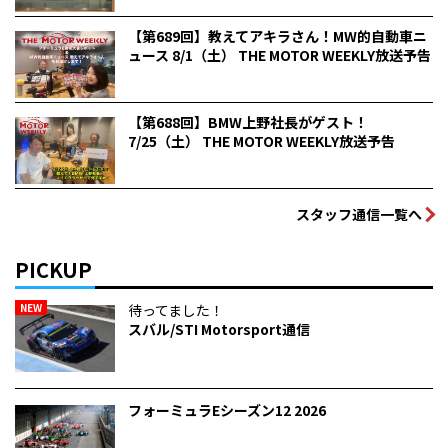
【第689回】教えてアキラさん！MW的自動車ニ
ュース 8/1（土） THE MOTOR WEEKLY放送予告
【第688回】BMW上野社長がゲスト！
7/25（土） THE MOTOR WEEKLY放送予告
スタッフ通信一覧へ
PICKUP
NEW
待ってました！
スバル/STI Motorsport通信
フォーミュラEシーズン12 2026