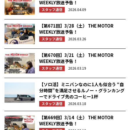
WEEKLY放送予告！
スタッフ通信
2026.04.09
【第671回】3/28（土） THE MOTOR
WEEKLY放送予告！
スタッフ通信
2026.03.26
【第670回】3/21（土） THE MOTOR
WEEKLY放送予告！
スタッフ通信
2026.03.19
【ソロ活】ミニバンなのに1人も似合う “自
分時間”を満足させるルノー・グランカング
ーでドライブ先のコーヒー1杯
スタッフ通信
2026.03.18
【第669回】3/14（土） THE MOTOR
WEEKLY放送予告！