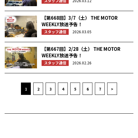
スタッフ通信
2026.03.12
【第668回】3/7（土） THE MOTOR
WEEKLY放送予告！
スタッフ通信
2026.03.05
【第667回】2/28（土） THE MOTOR
WEEKLY放送予告！
スタッフ通信
2026.02.26
1
2
3
4
5
6
7
>