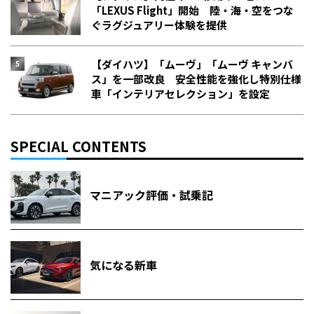
「LEXUS Flight」開始 陸・海・空をつな
ぐラグジュアリー体験を提供
【ダイハツ】「ムーヴ」「ムーヴ キャンバ
ス」を一部改良 安全性能を強化し特別仕様
車「インテリアセレクション」を設定
SPECIAL CONTENTS
マニアック評価・試乗記
気になる新車