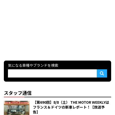
気になる車種やブランドを検索
スタッフ通信
【第690回】8/8（土） THE MOTOR WEEKLYは
フランス＆ドイツの新車レポート！【放送予
告】