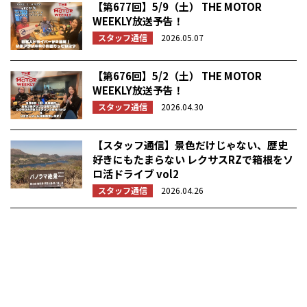
【第677回】5/9（土） THE MOTOR
WEEKLY放送予告！
スタッフ通信
2026.05.07
【第676回】5/2（土） THE MOTOR
WEEKLY放送予告！
スタッフ通信
2026.04.30
【スタッフ通信】景色だけじゃない、歴史
好きにもたまらない レクサスRZで箱根をソ
ロ活ドライブ vol2
スタッフ通信
2026.04.26