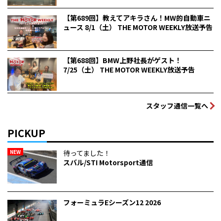
【第689回】教えてアキラさん！MW的自動車ニ
ュース 8/1（土） THE MOTOR WEEKLY放送予告
【第688回】BMW上野社長がゲスト！
7/25（土） THE MOTOR WEEKLY放送予告
スタッフ通信一覧へ
PICKUP
NEW
待ってました！
スバル/STI Motorsport通信
フォーミュラEシーズン12 2026