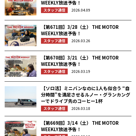
WEEKLY放送予告！
スタッフ通信
2026.04.09
【第671回】3/28（土） THE MOTOR
WEEKLY放送予告！
スタッフ通信
2026.03.26
【第670回】3/21（土） THE MOTOR
WEEKLY放送予告！
スタッフ通信
2026.03.19
【ソロ活】ミニバンなのに1人も似合う “自
分時間”を満足させるルノー・グランカング
ーでドライブ先のコーヒー1杯
スタッフ通信
2026.03.18
【第669回】3/14（土） THE MOTOR
WEEKLY放送予告！