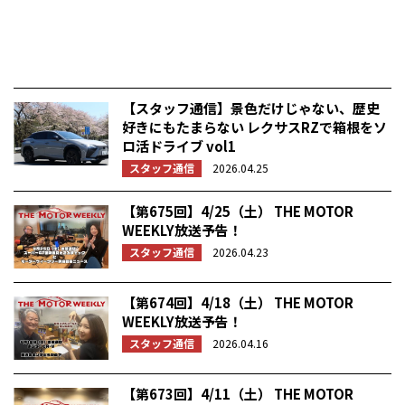
【スタッフ通信】景色だけじゃない、歴史
好きにもたまらない レクサスRZで箱根をソ
ロ活ドライブ vol1
スタッフ通信
2026.04.25
【第675回】4/25（土） THE MOTOR
WEEKLY放送予告！
スタッフ通信
2026.04.23
【第674回】4/18（土） THE MOTOR
WEEKLY放送予告！
スタッフ通信
2026.04.16
【第673回】4/11（土） THE MOTOR