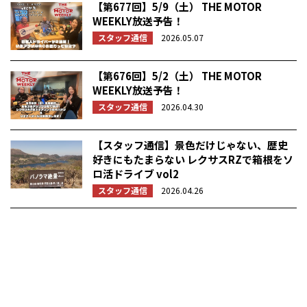
【第677回】5/9（土） THE MOTOR
WEEKLY放送予告！
スタッフ通信
2026.05.07
【第676回】5/2（土） THE MOTOR
WEEKLY放送予告！
スタッフ通信
2026.04.30
【スタッフ通信】景色だけじゃない、歴史
好きにもたまらない レクサスRZで箱根をソ
ロ活ドライブ vol2
スタッフ通信
2026.04.26