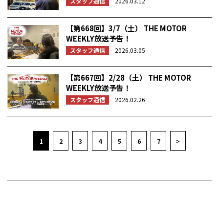
スタッフ通信
2026.03.12
【第668回】3/7（土） THE MOTOR
WEEKLY放送予告！
スタッフ通信
2026.03.05
【第667回】2/28（土） THE MOTOR
WEEKLY放送予告！
スタッフ通信
2026.02.26
1
2
3
4
5
6
7
>