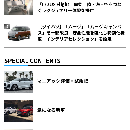
「LEXUS Flight」開始 陸・海・空をつな
ぐラグジュアリー体験を提供
【ダイハツ】「ムーヴ」「ムーヴ キャンバ
ス」を一部改良 安全性能を強化し特別仕様
車「インテリアセレクション」を設定
SPECIAL CONTENTS
マニアック評価・試乗記
気になる新車