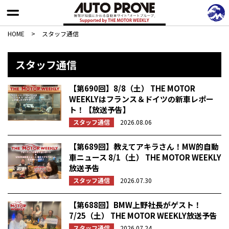
HOME
>
スタッフ通信
スタッフ通信
【第690回】8/8（土） THE MOTOR
WEEKLYはフランス＆ドイツの新車レポー
ト！【放送予告】
スタッフ通信
2026.08.06
【第689回】教えてアキラさん！MW的自動
車ニュース 8/1（土） THE MOTOR WEEKLY
放送予告
スタッフ通信
2026.07.30
【第688回】BMW上野社長がゲスト！
7/25（土） THE MOTOR WEEKLY放送予告
スタッフ通信
2026.07.24