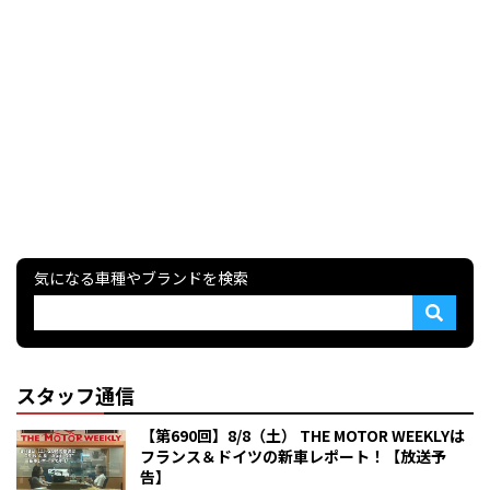
気になる車種やブランドを検索
スタッフ通信
【第690回】8/8（土） THE MOTOR WEEKLYは
フランス＆ドイツの新車レポート！【放送予
告】