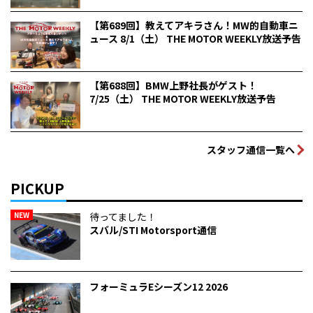
【第689回】教えてアキラさん！MW的自動車ニ
ュース 8/1（土） THE MOTOR WEEKLY放送予告
【第688回】BMW上野社長がゲスト！
7/25（土） THE MOTOR WEEKLY放送予告
スタッフ通信一覧へ
PICKUP
NEW
待ってました！
スバル/STI Motorsport通信
フォーミュラEシーズン12 2026