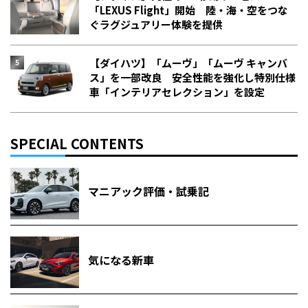
「LEXUS Flight」開始 陸・海・空をつな
ぐラグジュアリー体験を提供
【ダイハツ】「ムーヴ」「ムーヴ キャンバ
ス」を一部改良 安全性能を強化し特別仕様
車「インテリアセレクション」を設定
SPECIAL CONTENTS
マニアック評価・試乗記
気になる新車