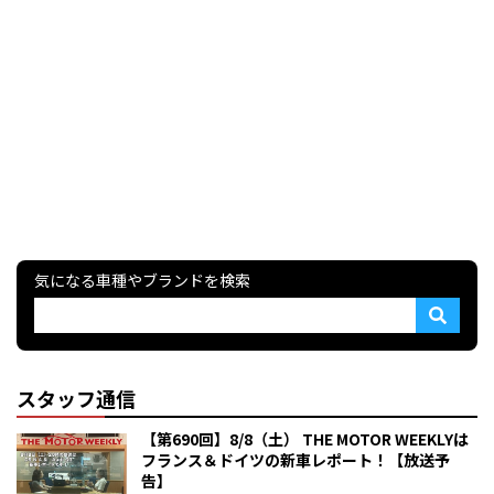
気になる車種やブランドを検索
スタッフ通信
【第690回】8/8（土） THE MOTOR WEEKLYは
フランス＆ドイツの新車レポート！【放送予
告】