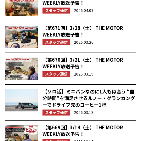
WEEKLY放送予告！
スタッフ通信
2026.04.09
【第671回】3/28（土） THE MOTOR
WEEKLY放送予告！
スタッフ通信
2026.03.26
【第670回】3/21（土） THE MOTOR
WEEKLY放送予告！
スタッフ通信
2026.03.19
【ソロ活】ミニバンなのに1人も似合う “自
分時間”を満足させるルノー・グランカング
ーでドライブ先のコーヒー1杯
スタッフ通信
2026.03.18
【第669回】3/14（土） THE MOTOR
WEEKLY放送予告！