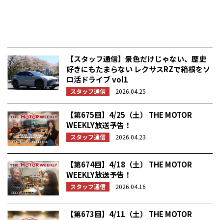
【スタッフ通信】景色だけじゃない、歴史
好きにもたまらない レクサスRZで箱根をソ
ロ活ドライブ vol1
スタッフ通信
2026.04.25
【第675回】4/25（土） THE MOTOR
WEEKLY放送予告！
スタッフ通信
2026.04.23
【第674回】4/18（土） THE MOTOR
WEEKLY放送予告！
スタッフ通信
2026.04.16
【第673回】4/11（土） THE MOTOR