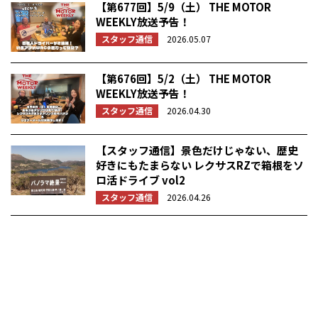
【第677回】5/9（土） THE MOTOR
WEEKLY放送予告！
スタッフ通信
2026.05.07
【第676回】5/2（土） THE MOTOR
WEEKLY放送予告！
スタッフ通信
2026.04.30
【スタッフ通信】景色だけじゃない、歴史
好きにもたまらない レクサスRZで箱根をソ
ロ活ドライブ vol2
スタッフ通信
2026.04.26