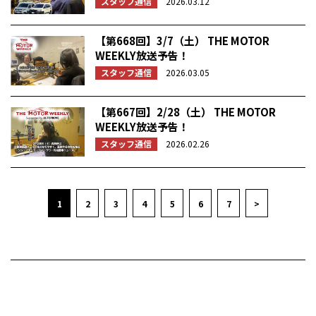
スタッフ通信
2026.03.12
【第668回】3/7（土） THE MOTOR
WEEKLY放送予告！
スタッフ通信
2026.03.05
【第667回】2/28（土） THE MOTOR
WEEKLY放送予告！
スタッフ通信
2026.02.26
1
2
3
4
5
6
7
>