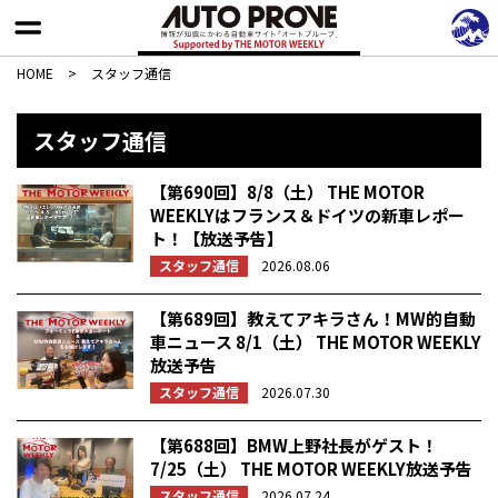
HOME
>
スタッフ通信
スタッフ通信
【第690回】8/8（土） THE MOTOR
WEEKLYはフランス＆ドイツの新車レポー
ト！【放送予告】
スタッフ通信
2026.08.06
【第689回】教えてアキラさん！MW的自動
車ニュース 8/1（土） THE MOTOR WEEKLY
放送予告
スタッフ通信
2026.07.30
【第688回】BMW上野社長がゲスト！
7/25（土） THE MOTOR WEEKLY放送予告
スタッフ通信
2026.07.24