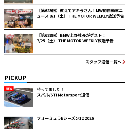
【第689回】教えてアキラさん！MW的自動車ニ
ュース 8/1（土） THE MOTOR WEEKLY放送予告
【第688回】BMW上野社長がゲスト！
7/25（土） THE MOTOR WEEKLY放送予告
スタッフ通信一覧へ
PICKUP
NEW
待ってました！
スバル/STI Motorsport通信
フォーミュラEシーズン12 2026