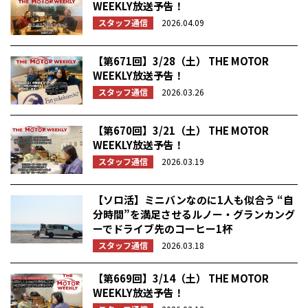
WEEKLY放送予告！
スタッフ通信
2026.04.09
【第671回】3/28（土） THE MOTOR
WEEKLY放送予告！
スタッフ通信
2026.03.26
【第670回】3/21（土） THE MOTOR
WEEKLY放送予告！
スタッフ通信
2026.03.19
【ソロ活】ミニバンなのに1人も似合う “自
分時間”を満足させるルノー・グランカング
ーでドライブ先のコーヒー1杯
スタッフ通信
2026.03.18
【第669回】3/14（土） THE MOTOR
WEEKLY放送予告！