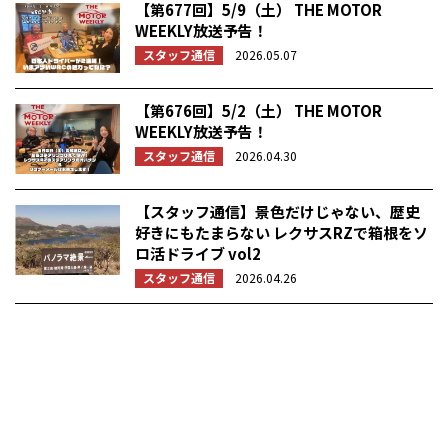
【第677回】5/9（土） THE MOTOR
WEEKLY放送予告！
スタッフ通信
2026.05.07
【第676回】5/2（土） THE MOTOR
WEEKLY放送予告！
スタッフ通信
2026.04.30
【スタッフ通信】景色だけじゃない、歴史
好きにもたまらない レクサスRZで箱根をソ
ロ活ドライブ vol2
スタッフ通信
2026.04.26