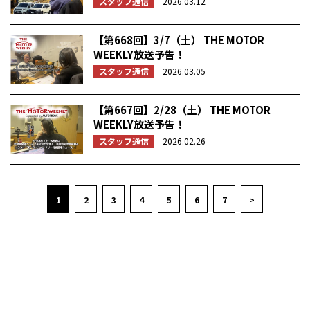
スタッフ通信
2026.03.12
【第668回】3/7（土） THE MOTOR
WEEKLY放送予告！
スタッフ通信
2026.03.05
【第667回】2/28（土） THE MOTOR
WEEKLY放送予告！
スタッフ通信
2026.02.26
1
2
3
4
5
6
7
>