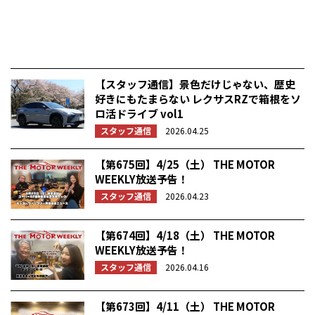
【スタッフ通信】景色だけじゃない、歴史
好きにもたまらない レクサスRZで箱根をソ
ロ活ドライブ vol1
スタッフ通信
2026.04.25
【第675回】4/25（土） THE MOTOR
WEEKLY放送予告！
スタッフ通信
2026.04.23
【第674回】4/18（土） THE MOTOR
WEEKLY放送予告！
スタッフ通信
2026.04.16
【第673回】4/11（土） THE MOTOR