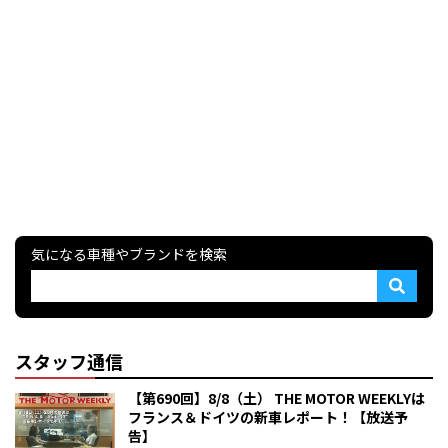
気になる車種やブランドを検索
スタッフ通信
【第690回】8/8（土） THE MOTOR WEEKLYは
フランス＆ドイツの新車レポート！【放送予
告】