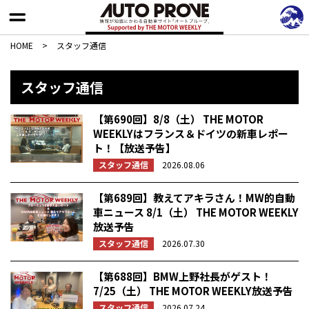
HOME
>
スタッフ通信
スタッフ通信
【第690回】8/8（土） THE MOTOR
WEEKLYはフランス＆ドイツの新車レポー
ト！【放送予告】
スタッフ通信
2026.08.06
【第689回】教えてアキラさん！MW的自動
車ニュース 8/1（土） THE MOTOR WEEKLY
放送予告
スタッフ通信
2026.07.30
【第688回】BMW上野社長がゲスト！
7/25（土） THE MOTOR WEEKLY放送予告
スタッフ通信
2026.07.24