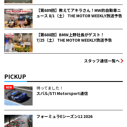
【第689回】教えてアキラさん！MW的自動車ニ
ュース 8/1（土） THE MOTOR WEEKLY放送予告
【第688回】BMW上野社長がゲスト！
7/25（土） THE MOTOR WEEKLY放送予告
スタッフ通信一覧へ
PICKUP
NEW
待ってました！
スバル/STI Motorsport通信
フォーミュラEシーズン12 2026