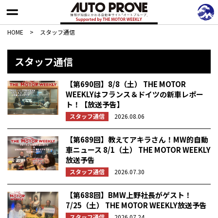
HOME
>
スタッフ通信
スタッフ通信
【第690回】8/8（土） THE MOTOR
WEEKLYはフランス＆ドイツの新車レポー
ト！【放送予告】
スタッフ通信
2026.08.06
【第689回】教えてアキラさん！MW的自動
車ニュース 8/1（土） THE MOTOR WEEKLY
放送予告
スタッフ通信
2026.07.30
【第688回】BMW上野社長がゲスト！
7/25（土） THE MOTOR WEEKLY放送予告
スタッフ通信
2026.07.24