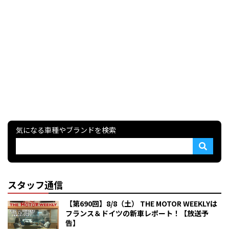
気になる車種やブランドを検索
スタッフ通信
【第690回】8/8（土） THE MOTOR WEEKLYは
フランス＆ドイツの新車レポート！【放送予
告】