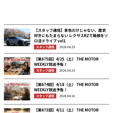
【スタッフ通信】景色だけじゃない、歴史
好きにもたまらない レクサスRZで箱根をソ
ロ活ドライブ vol1
スタッフ通信
2026.04.25
【第675回】4/25（土） THE MOTOR
WEEKLY放送予告！
スタッフ通信
2026.04.23
【第674回】4/18（土） THE MOTOR
WEEKLY放送予告！
スタッフ通信
2026.04.16
【第673回】4/11（土） THE MOTOR