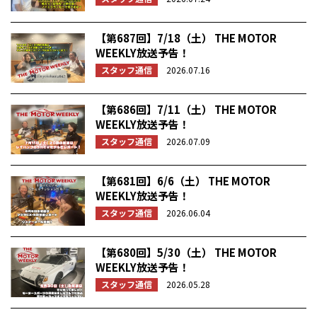
【第687回】7/18（土） THE MOTOR
WEEKLY放送予告！
スタッフ通信
2026.07.16
【第686回】7/11（土） THE MOTOR
WEEKLY放送予告！
スタッフ通信
2026.07.09
【第681回】6/6（土） THE MOTOR
WEEKLY放送予告！
スタッフ通信
2026.06.04
【第680回】5/30（土） THE MOTOR
WEEKLY放送予告！
スタッフ通信
2026.05.28