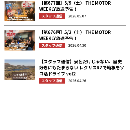
【第677回】5/9（土） THE MOTOR
WEEKLY放送予告！
スタッフ通信
2026.05.07
【第676回】5/2（土） THE MOTOR
WEEKLY放送予告！
スタッフ通信
2026.04.30
【スタッフ通信】景色だけじゃない、歴史
好きにもたまらない レクサスRZで箱根をソ
ロ活ドライブ vol2
スタッフ通信
2026.04.26