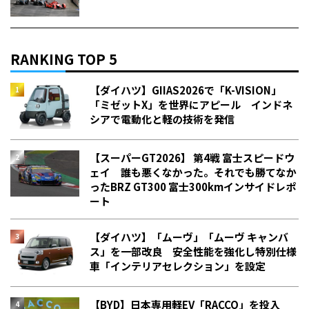
RANKING TOP 5
【ダイハツ】GIIAS2026で「K-VISION」
「ミゼットX」を世界にアピール インドネ
シアで電動化と軽の技術を発信
【スーパーGT2026】 第4戦 富士スピードウ
ェイ 誰も悪くなかった。それでも勝てなか
った――BRZ GT300 富士300kmインサイドレポ
ート
【ダイハツ】「ムーヴ」「ムーヴ キャンバ
ス」を一部改良 安全性能を強化し特別仕様
車「インテリアセレクション」を設定
【BYD】日本専用軽EV「RACCO」を投入