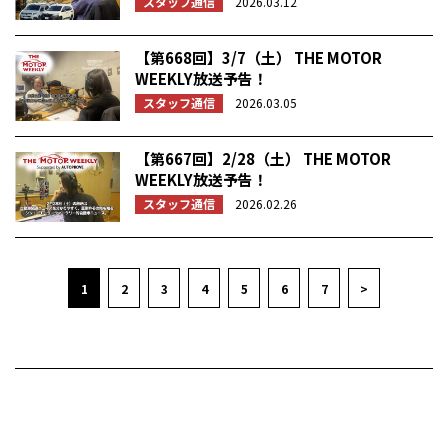
スタッフ通信
2026.03.12
【第668回】3/7（土） THE MOTOR
WEEKLY放送予告！
スタッフ通信
2026.03.05
【第667回】2/28（土） THE MOTOR
WEEKLY放送予告！
スタッフ通信
2026.02.26
1
2
3
4
5
6
7
>