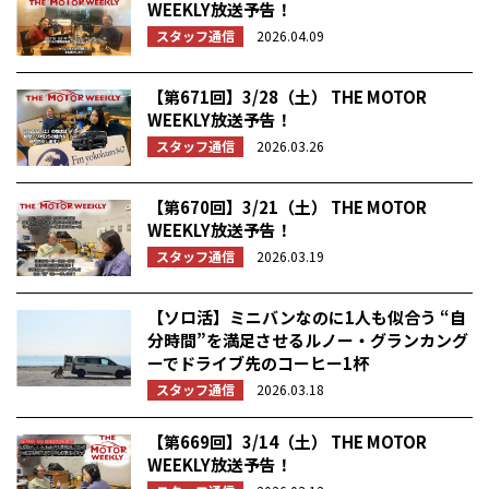
WEEKLY放送予告！
スタッフ通信
2026.04.09
【第671回】3/28（土） THE MOTOR
WEEKLY放送予告！
スタッフ通信
2026.03.26
【第670回】3/21（土） THE MOTOR
WEEKLY放送予告！
スタッフ通信
2026.03.19
【ソロ活】ミニバンなのに1人も似合う “自
分時間”を満足させるルノー・グランカング
ーでドライブ先のコーヒー1杯
スタッフ通信
2026.03.18
【第669回】3/14（土） THE MOTOR
WEEKLY放送予告！