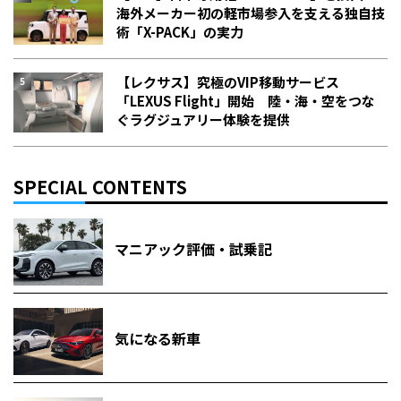
海外メーカー初の軽市場参入を支える独自技
術「X-PACK」の実力
【レクサス】究極のVIP移動サービス
「LEXUS Flight」開始 陸・海・空をつな
ぐラグジュアリー体験を提供
SPECIAL CONTENTS
マニアック評価・試乗記
気になる新車