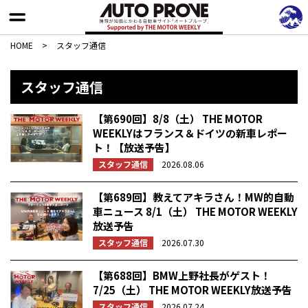
HOME
>
スタッフ通信
スタッフ通信
【第690回】8/8（土） THE MOTOR
WEEKLYはフランス＆ドイツの新車レポー
ト！【放送予告】
スタッフ通信
2026.08.06
【第689回】教えてアキラさん！MW的自動
車ニュース 8/1（土） THE MOTOR WEEKLY
放送予告
スタッフ通信
2026.07.30
【第688回】BMW上野社長がゲスト！
7/25（土） THE MOTOR WEEKLY放送予告
スタッフ通信
2026.07.24