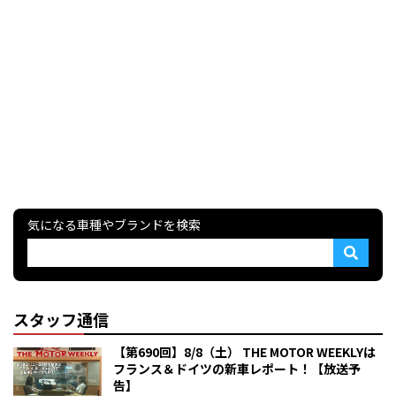
気になる車種やブランドを検索
スタッフ通信
【第690回】8/8（土） THE MOTOR WEEKLYは
フランス＆ドイツの新車レポート！【放送予
告】