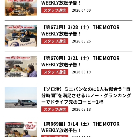
WEEKLY放送予告！
スタッフ通信
2026.04.09
【第671回】3/28（土） THE MOTOR
WEEKLY放送予告！
スタッフ通信
2026.03.26
【第670回】3/21（土） THE MOTOR
WEEKLY放送予告！
スタッフ通信
2026.03.19
【ソロ活】ミニバンなのに1人も似合う “自
分時間”を満足させるルノー・グランカング
ーでドライブ先のコーヒー1杯
スタッフ通信
2026.03.18
【第669回】3/14（土） THE MOTOR
WEEKLY放送予告！