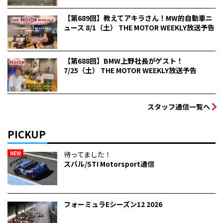
【第689回】教えてアキラさん！MW的自動車ニ
ュース 8/1（土） THE MOTOR WEEKLY放送予告
【第688回】BMW上野社長がゲスト！
7/25（土） THE MOTOR WEEKLY放送予告
スタッフ通信一覧へ
PICKUP
NEW
待ってました！
スバル/STI Motorsport通信
フォーミュラEシーズン12 2026