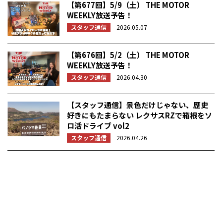
【第677回】5/9（土） THE MOTOR
WEEKLY放送予告！
スタッフ通信
2026.05.07
【第676回】5/2（土） THE MOTOR
WEEKLY放送予告！
スタッフ通信
2026.04.30
【スタッフ通信】景色だけじゃない、歴史
好きにもたまらない レクサスRZで箱根をソ
ロ活ドライブ vol2
スタッフ通信
2026.04.26