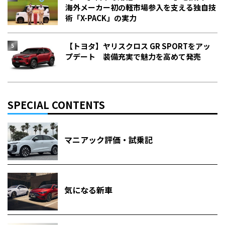
海外メーカー初の軽市場参入を支える独自技
術「X-PACK」の実力
【トヨタ】ヤリスクロス GR SPORTをアッ
プデート 装備充実で魅力を高めて発売
SPECIAL CONTENTS
マニアック評価・試乗記
気になる新車