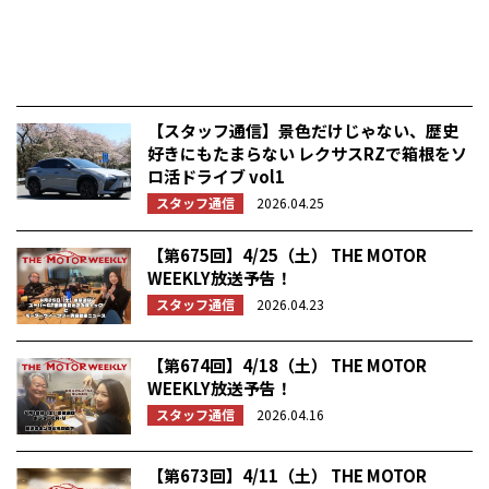
【スタッフ通信】景色だけじゃない、歴史
好きにもたまらない レクサスRZで箱根をソ
ロ活ドライブ vol1
スタッフ通信
2026.04.25
【第675回】4/25（土） THE MOTOR
WEEKLY放送予告！
スタッフ通信
2026.04.23
【第674回】4/18（土） THE MOTOR
WEEKLY放送予告！
スタッフ通信
2026.04.16
【第673回】4/11（土） THE MOTOR