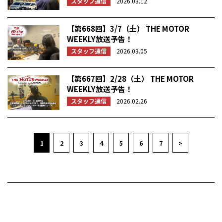
スタッフ通信
2026.03.12
【第668回】3/7（土） THE MOTOR
WEEKLY放送予告！
スタッフ通信
2026.03.05
【第667回】2/28（土） THE MOTOR
WEEKLY放送予告！
スタッフ通信
2026.02.26
1
2
3
4
5
6
7
>