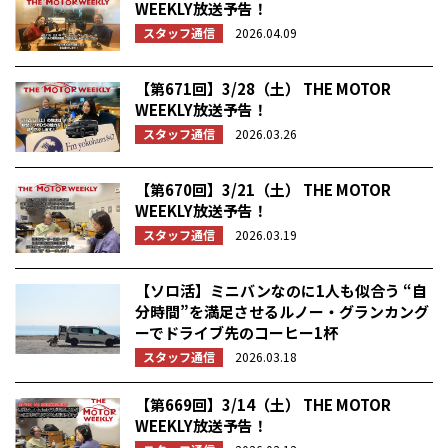
WEEKLY放送予告！
スタッフ通信
2026.04.09
【第671回】3/28（土） THE MOTOR
WEEKLY放送予告！
スタッフ通信
2026.03.26
【第670回】3/21（土） THE MOTOR
WEEKLY放送予告！
スタッフ通信
2026.03.19
【ソロ活】ミニバンなのに1人も似合う “自
分時間”を満足させるルノー・グランカング
ーでドライブ先のコーヒー1杯
スタッフ通信
2026.03.18
【第669回】3/14（土） THE MOTOR
WEEKLY放送予告！