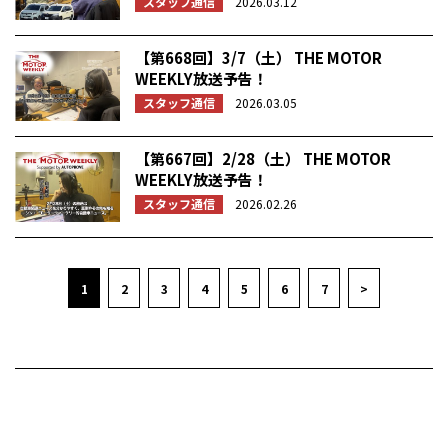
スタッフ通信
2026.03.12
【第668回】3/7（土） THE MOTOR
WEEKLY放送予告！
スタッフ通信
2026.03.05
【第667回】2/28（土） THE MOTOR
WEEKLY放送予告！
スタッフ通信
2026.02.26
1
2
3
4
5
6
7
>