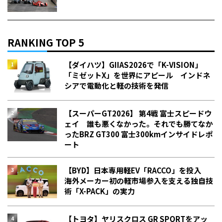
RANKING TOP 5
【ダイハツ】GIIAS2026で「K-VISION」
「ミゼットX」を世界にアピール インドネ
シアで電動化と軽の技術を発信
【スーパーGT2026】 第4戦 富士スピードウ
ェイ 誰も悪くなかった。それでも勝てなか
った――BRZ GT300 富士300kmインサイドレポ
ート
【BYD】日本専用軽EV「RACCO」を投入
海外メーカー初の軽市場参入を支える独自技
術「X-PACK」の実力
【トヨタ】ヤリスクロス GR SPORTをアッ