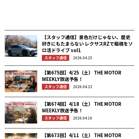
【スタッフ通信】景色だけじゃない、歴史
好きにもたまらない レクサスRZで箱根をソ
ロ活ドライブ vol1
スタッフ通信
2026.04.25
【第675回】4/25（土） THE MOTOR
WEEKLY放送予告！
スタッフ通信
2026.04.23
【第674回】4/18（土） THE MOTOR
WEEKLY放送予告！
スタッフ通信
2026.04.16
【第673回】4/11（土） THE MOTOR