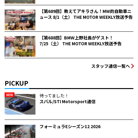
【第689回】教えてアキラさん！MW的自動車ニ
ュース 8/1（土） THE MOTOR WEEKLY放送予告
【第688回】BMW上野社長がゲスト！
7/25（土） THE MOTOR WEEKLY放送予告
スタッフ通信一覧へ
PICKUP
NEW
待ってました！
スバル/STI Motorsport通信
フォーミュラEシーズン12 2026