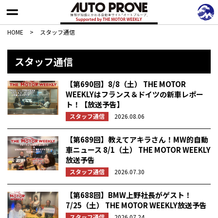
HOME
>
スタッフ通信
スタッフ通信
【第690回】8/8（土） THE MOTOR
WEEKLYはフランス＆ドイツの新車レポー
ト！【放送予告】
スタッフ通信
2026.08.06
【第689回】教えてアキラさん！MW的自動
車ニュース 8/1（土） THE MOTOR WEEKLY
放送予告
スタッフ通信
2026.07.30
【第688回】BMW上野社長がゲスト！
7/25（土） THE MOTOR WEEKLY放送予告
スタッフ通信
2026.07.24