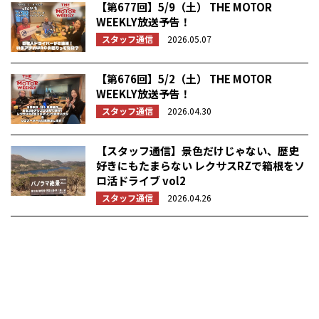
【第677回】5/9（土） THE MOTOR
WEEKLY放送予告！
スタッフ通信
2026.05.07
【第676回】5/2（土） THE MOTOR
WEEKLY放送予告！
スタッフ通信
2026.04.30
【スタッフ通信】景色だけじゃない、歴史
好きにもたまらない レクサスRZで箱根をソ
ロ活ドライブ vol2
スタッフ通信
2026.04.26