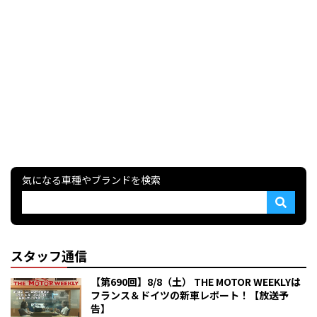
気になる車種やブランドを検索
スタッフ通信
【第690回】8/8（土） THE MOTOR WEEKLYは
フランス＆ドイツの新車レポート！【放送予
告】