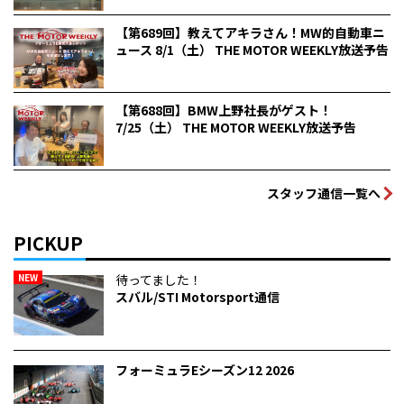
【第689回】教えてアキラさん！MW的自動車ニ
ュース 8/1（土） THE MOTOR WEEKLY放送予告
【第688回】BMW上野社長がゲスト！
7/25（土） THE MOTOR WEEKLY放送予告
スタッフ通信一覧へ
PICKUP
NEW
待ってました！
スバル/STI Motorsport通信
フォーミュラEシーズン12 2026