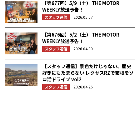
【第677回】5/9（土） THE MOTOR
WEEKLY放送予告！
スタッフ通信
2026.05.07
【第676回】5/2（土） THE MOTOR
WEEKLY放送予告！
スタッフ通信
2026.04.30
【スタッフ通信】景色だけじゃない、歴史
好きにもたまらない レクサスRZで箱根をソ
ロ活ドライブ vol2
スタッフ通信
2026.04.26