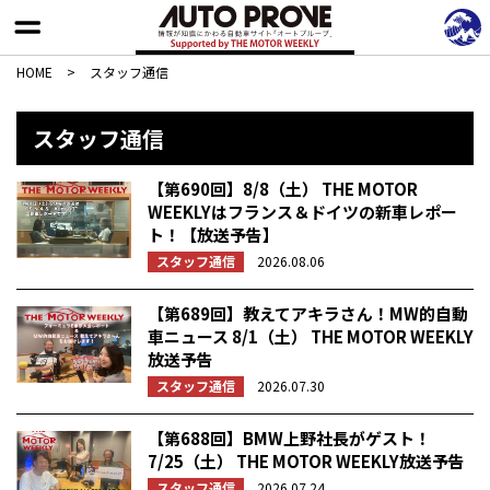
HOME
>
スタッフ通信
スタッフ通信
【第690回】8/8（土） THE MOTOR
WEEKLYはフランス＆ドイツの新車レポー
ト！【放送予告】
スタッフ通信
2026.08.06
【第689回】教えてアキラさん！MW的自動
車ニュース 8/1（土） THE MOTOR WEEKLY
放送予告
スタッフ通信
2026.07.30
【第688回】BMW上野社長がゲスト！
7/25（土） THE MOTOR WEEKLY放送予告
スタッフ通信
2026.07.24