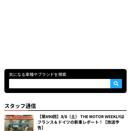
気になる車種やブランドを検索
スタッフ通信
【第690回】8/8（土） THE MOTOR WEEKLYは
フランス＆ドイツの新車レポート！【放送予
告】