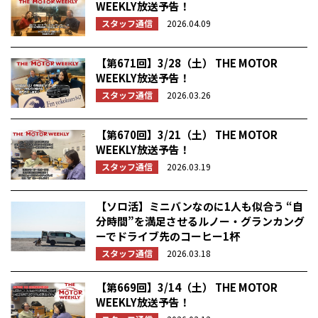
WEEKLY放送予告！
スタッフ通信
2026.04.09
【第671回】3/28（土） THE MOTOR
WEEKLY放送予告！
スタッフ通信
2026.03.26
【第670回】3/21（土） THE MOTOR
WEEKLY放送予告！
スタッフ通信
2026.03.19
【ソロ活】ミニバンなのに1人も似合う “自
分時間”を満足させるルノー・グランカング
ーでドライブ先のコーヒー1杯
スタッフ通信
2026.03.18
【第669回】3/14（土） THE MOTOR
WEEKLY放送予告！