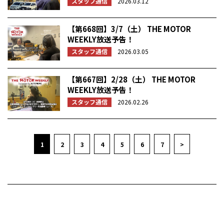
スタッフ通信
2026.03.12
【第668回】3/7（土） THE MOTOR
WEEKLY放送予告！
スタッフ通信
2026.03.05
【第667回】2/28（土） THE MOTOR
WEEKLY放送予告！
スタッフ通信
2026.02.26
1
2
3
4
5
6
7
>