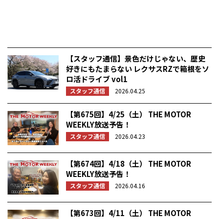
【スタッフ通信】景色だけじゃない、歴史
好きにもたまらない レクサスRZで箱根をソ
ロ活ドライブ vol1
スタッフ通信
2026.04.25
【第675回】4/25（土） THE MOTOR
WEEKLY放送予告！
スタッフ通信
2026.04.23
【第674回】4/18（土） THE MOTOR
WEEKLY放送予告！
スタッフ通信
2026.04.16
【第673回】4/11（土） THE MOTOR