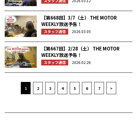
スタッフ通信
2026.03.12
【第668回】3/7（土） THE MOTOR
WEEKLY放送予告！
スタッフ通信
2026.03.05
【第667回】2/28（土） THE MOTOR
WEEKLY放送予告！
スタッフ通信
2026.02.26
1
2
3
4
5
6
7
>