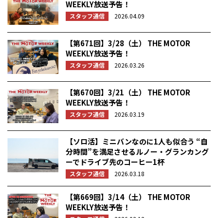
WEEKLY放送予告！
スタッフ通信
2026.04.09
【第671回】3/28（土） THE MOTOR
WEEKLY放送予告！
スタッフ通信
2026.03.26
【第670回】3/21（土） THE MOTOR
WEEKLY放送予告！
スタッフ通信
2026.03.19
【ソロ活】ミニバンなのに1人も似合う “自
分時間”を満足させるルノー・グランカング
ーでドライブ先のコーヒー1杯
スタッフ通信
2026.03.18
【第669回】3/14（土） THE MOTOR
WEEKLY放送予告！