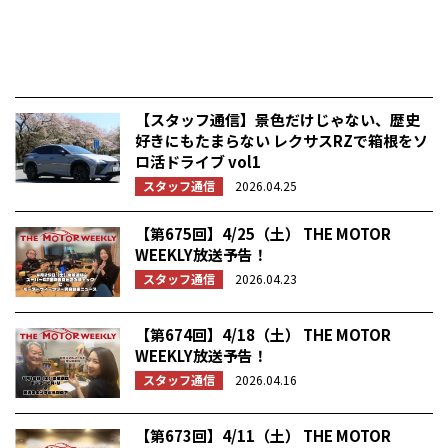
【スタッフ通信】景色だけじゃない、歴史
好きにもたまらない レクサスRZで箱根をソ
ロ活ドライブ vol1
スタッフ通信
2026.04.25
【第675回】4/25（土） THE MOTOR
WEEKLY放送予告！
スタッフ通信
2026.04.23
【第674回】4/18（土） THE MOTOR
WEEKLY放送予告！
スタッフ通信
2026.04.16
【第673回】4/11（土） THE MOTOR