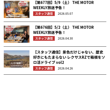
【第677回】5/9（土） THE MOTOR
WEEKLY放送予告！
スタッフ通信
2026.05.07
【第676回】5/2（土） THE MOTOR
WEEKLY放送予告！
スタッフ通信
2026.04.30
【スタッフ通信】景色だけじゃない、歴史
好きにもたまらない レクサスRZで箱根をソ
ロ活ドライブ vol2
スタッフ通信
2026.04.26