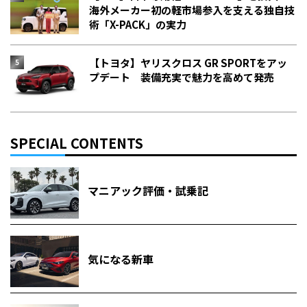
海外メーカー初の軽市場参入を支える独自技
術「X-PACK」の実力
【トヨタ】ヤリスクロス GR SPORTをアッ
プデート 装備充実で魅力を高めて発売
SPECIAL CONTENTS
マニアック評価・試乗記
気になる新車