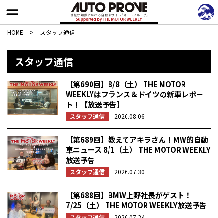
HOME
>
スタッフ通信
スタッフ通信
【第690回】8/8（土） THE MOTOR
WEEKLYはフランス＆ドイツの新車レポー
ト！【放送予告】
スタッフ通信
2026.08.06
【第689回】教えてアキラさん！MW的自動
車ニュース 8/1（土） THE MOTOR WEEKLY
放送予告
スタッフ通信
2026.07.30
【第688回】BMW上野社長がゲスト！
7/25（土） THE MOTOR WEEKLY放送予告
スタッフ通信
2026.07.24