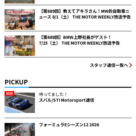
【第689回】教えてアキラさん！MW的自動車ニ
ュース 8/1（土） THE MOTOR WEEKLY放送予告
【第688回】BMW上野社長がゲスト！
7/25（土） THE MOTOR WEEKLY放送予告
スタッフ通信一覧へ
PICKUP
NEW
待ってました！
スバル/STI Motorsport通信
フォーミュラEシーズン12 2026