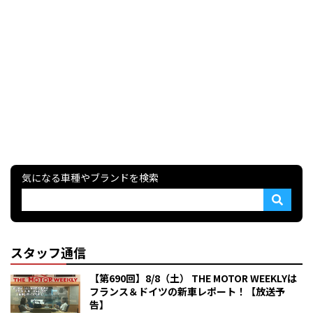
気になる車種やブランドを検索
スタッフ通信
【第690回】8/8（土） THE MOTOR WEEKLYは
フランス＆ドイツの新車レポート！【放送予
告】