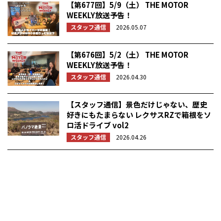
【第677回】5/9（土） THE MOTOR
WEEKLY放送予告！
スタッフ通信
2026.05.07
【第676回】5/2（土） THE MOTOR
WEEKLY放送予告！
スタッフ通信
2026.04.30
【スタッフ通信】景色だけじゃない、歴史
好きにもたまらない レクサスRZで箱根をソ
ロ活ドライブ vol2
スタッフ通信
2026.04.26