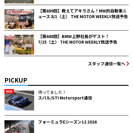
【第689回】教えてアキラさん！MW的自動車ニ
ュース 8/1（土） THE MOTOR WEEKLY放送予告
【第688回】BMW上野社長がゲスト！
7/25（土） THE MOTOR WEEKLY放送予告
スタッフ通信一覧へ
PICKUP
NEW
待ってました！
スバル/STI Motorsport通信
フォーミュラEシーズン12 2026