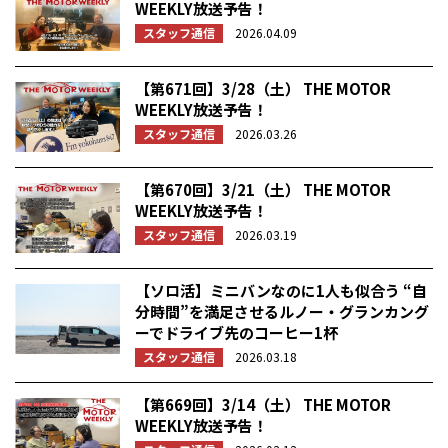
WEEKLY放送予告！
スタッフ通信
2026.04.09
【第671回】3/28（土） THE MOTOR
WEEKLY放送予告！
スタッフ通信
2026.03.26
【第670回】3/21（土） THE MOTOR
WEEKLY放送予告！
スタッフ通信
2026.03.19
【ソロ活】ミニバンなのに1人も似合う “自
分時間”を満足させるルノー・グランカング
ーでドライブ先のコーヒー1杯
スタッフ通信
2026.03.18
【第669回】3/14（土） THE MOTOR
WEEKLY放送予告！