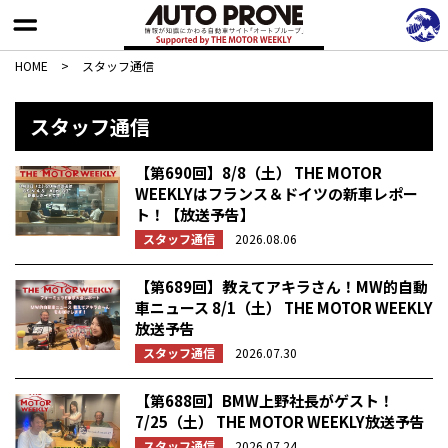
HOME
>
スタッフ通信
スタッフ通信
【第690回】8/8（土） THE MOTOR
WEEKLYはフランス＆ドイツの新車レポー
ト！【放送予告】
スタッフ通信
2026.08.06
【第689回】教えてアキラさん！MW的自動
車ニュース 8/1（土） THE MOTOR WEEKLY
放送予告
スタッフ通信
2026.07.30
【第688回】BMW上野社長がゲスト！
7/25（土） THE MOTOR WEEKLY放送予告
スタッフ通信
2026.07.24