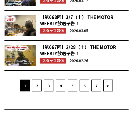
スタッフ通信
2026.03.12
【第668回】3/7（土） THE MOTOR
WEEKLY放送予告！
スタッフ通信
2026.03.05
【第667回】2/28（土） THE MOTOR
WEEKLY放送予告！
スタッフ通信
2026.02.26
1
2
3
4
5
6
7
>