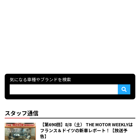
気になる車種やブランドを検索
スタッフ通信
【第690回】8/8（土） THE MOTOR WEEKLYは
フランス＆ドイツの新車レポート！【放送予
告】