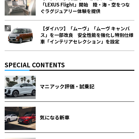
「LEXUS Flight」開始 陸・海・空をつな
ぐラグジュアリー体験を提供
【ダイハツ】「ムーヴ」「ムーヴ キャンバ
ス」を一部改良 安全性能を強化し特別仕様
車「インテリアセレクション」を設定
SPECIAL CONTENTS
マニアック評価・試乗記
気になる新車