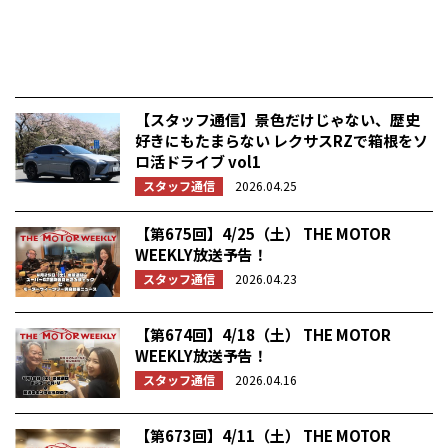
【スタッフ通信】景色だけじゃない、歴史
好きにもたまらない レクサスRZで箱根をソ
ロ活ドライブ vol1
スタッフ通信
2026.04.25
【第675回】4/25（土） THE MOTOR
WEEKLY放送予告！
スタッフ通信
2026.04.23
【第674回】4/18（土） THE MOTOR
WEEKLY放送予告！
スタッフ通信
2026.04.16
【第673回】4/11（土） THE MOTOR