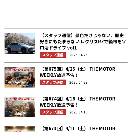
【スタッフ通信】景色だけじゃない、歴史
好きにもたまらない レクサスRZで箱根をソ
ロ活ドライブ vol1
スタッフ通信
2026.04.25
【第675回】4/25（土） THE MOTOR
WEEKLY放送予告！
スタッフ通信
2026.04.23
【第674回】4/18（土） THE MOTOR
WEEKLY放送予告！
スタッフ通信
2026.04.16
【第673回】4/11（土） THE MOTOR