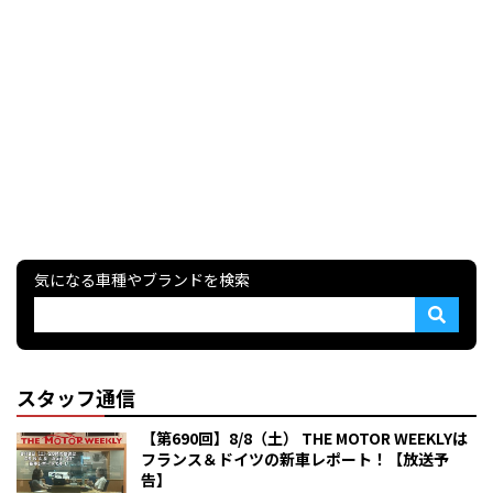
気になる車種やブランドを検索
スタッフ通信
【第690回】8/8（土） THE MOTOR WEEKLYは
フランス＆ドイツの新車レポート！【放送予
告】