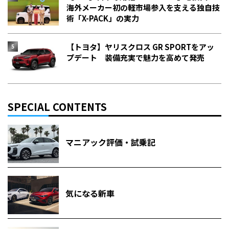
海外メーカー初の軽市場参入を支える独自技
術「X-PACK」の実力
【トヨタ】ヤリスクロス GR SPORTをアッ
プデート 装備充実で魅力を高めて発売
SPECIAL CONTENTS
マニアック評価・試乗記
気になる新車