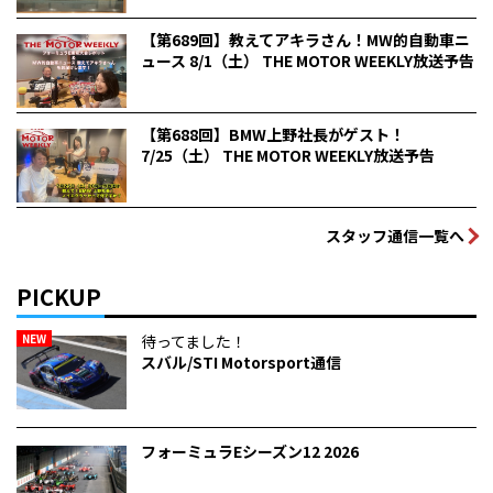
【第689回】教えてアキラさん！MW的自動車ニ
ュース 8/1（土） THE MOTOR WEEKLY放送予告
【第688回】BMW上野社長がゲスト！
7/25（土） THE MOTOR WEEKLY放送予告
スタッフ通信一覧へ
PICKUP
NEW
待ってました！
スバル/STI Motorsport通信
フォーミュラEシーズン12 2026