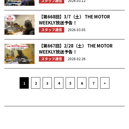
スタッフ通信
2026.03.12
【第668回】3/7（土） THE MOTOR
WEEKLY放送予告！
スタッフ通信
2026.03.05
【第667回】2/28（土） THE MOTOR
WEEKLY放送予告！
スタッフ通信
2026.02.26
1
2
3
4
5
6
7
>