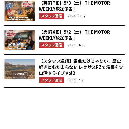
【第677回】5/9（土） THE MOTOR
WEEKLY放送予告！
スタッフ通信
2026.05.07
【第676回】5/2（土） THE MOTOR
WEEKLY放送予告！
スタッフ通信
2026.04.30
【スタッフ通信】景色だけじゃない、歴史
好きにもたまらない レクサスRZで箱根をソ
ロ活ドライブ vol2
スタッフ通信
2026.04.26