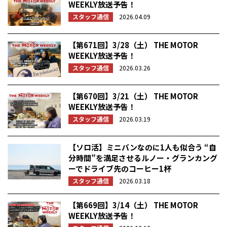
WEEKLY放送予告！
スタッフ通信
2026.04.09
【第671回】3/28（土） THE MOTOR
WEEKLY放送予告！
スタッフ通信
2026.03.26
【第670回】3/21（土） THE MOTOR
WEEKLY放送予告！
スタッフ通信
2026.03.19
【ソロ活】ミニバンなのに1人も似合う “自
分時間”を満足させるルノー・グランカング
ーでドライブ先のコーヒー1杯
スタッフ通信
2026.03.18
【第669回】3/14（土） THE MOTOR
WEEKLY放送予告！