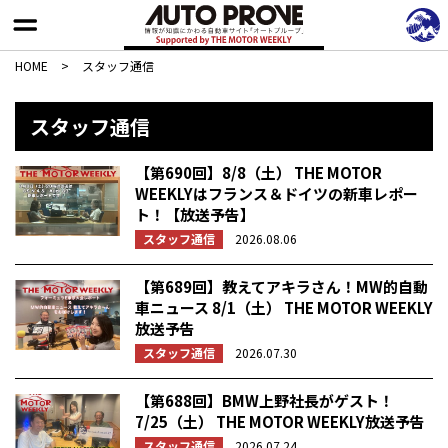
HOME
>
スタッフ通信
スタッフ通信
【第690回】8/8（土） THE MOTOR
WEEKLYはフランス＆ドイツの新車レポー
ト！【放送予告】
スタッフ通信
2026.08.06
【第689回】教えてアキラさん！MW的自動
車ニュース 8/1（土） THE MOTOR WEEKLY
放送予告
スタッフ通信
2026.07.30
【第688回】BMW上野社長がゲスト！
7/25（土） THE MOTOR WEEKLY放送予告
スタッフ通信
2026.07.24