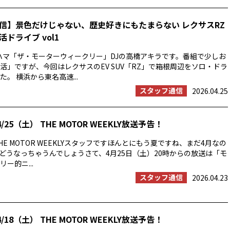
信】景色だけじゃない、歴史好きにもたまらない レクサスRZ
ドライブ vol1
ハマ「ザ・モーターウィークリー」DJの高橋アキラです。番組で少しお
活」ですが、今回はレクサスのEV SUV「RZ」で箱根周辺をソロ・ドラ
。 横浜から東名高速...
スタッフ通信
2026.04.25
/25（土） THE MOTOR WEEKLY放送予告！
E MOTOR WEEKLYスタッフですほんとにもう夏ですね、まだ4月なの
の夏はどうなっちゃうんでしょうさて、4月25日（土）20時からの放送は「モ
ー的ニ...
スタッフ通信
2026.04.23
/18（土） THE MOTOR WEEKLY放送予告！