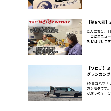
【第670回】3
こんにちは、TH
「自動車ニュー
をお届けします前
【ソロ活】ミ
グランカング
FMヨコハマ「
方シモダです。
が違うの？」は