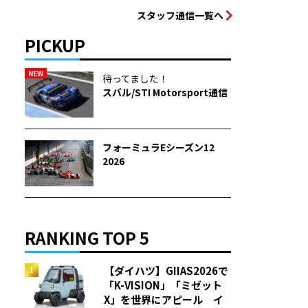
スタッフ通信一覧へ
PICKUP
NEW
待ってました！
スバル/STI Motorsport通信
フォーミュラEシーズン12
2026
RANKING TOP 5
【ダイハツ】GIIAS2026で
「K-VISION」「ミゼット
X」を世界にアピール イ