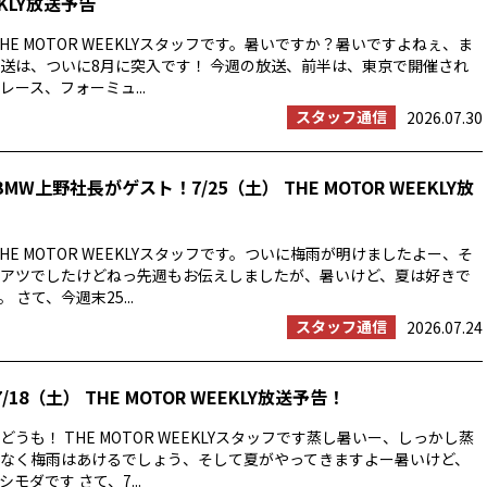
EKLY放送予告
HE MOTOR WEEKLYスタッフです。暑いですか？暑いですよねぇ、ま
送は、ついに8月に突入です！ 今週の放送、前半は、東京で開催され
ース、フォーミュ...
スタッフ通信
2026.07.30
MW上野社長がゲスト！7/25（土） THE MOTOR WEEKLY放
HE MOTOR WEEKLYスタッフです。ついに梅雨が明けましたよー、そ
アツでしたけどねっ先週もお伝えしましたが、暑いけど、夏は好きで
 さて、今週末25...
スタッフ通信
2026.07.24
/18（土） THE MOTOR WEEKLY放送予告！
うも！ THE MOTOR WEEKLYスタッフです蒸し暑いー、しっかし蒸
なく梅雨はあけるでしょう、そして夏がやってきますよー暑いけど、
モダです さて、7...