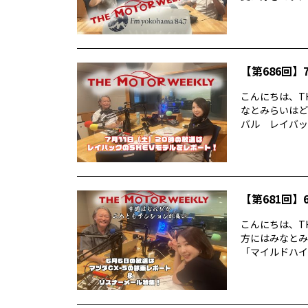
【第686回】7
こんにちは、TH
なとみらいはど
バル レイバック
【第681回】6
こんにちは、TH
方にはみなとみ
「マイルドハイ