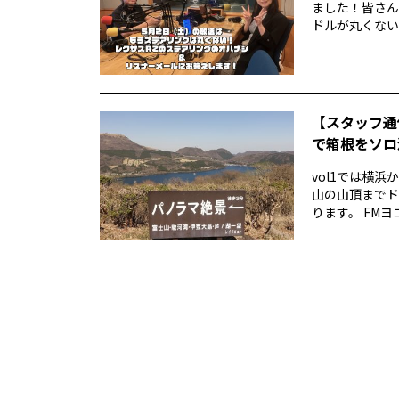
ました！皆さん
ドルが丸くない！
【スタッフ通
で箱根をソロ活
vol1では横
山の山頂までド
ります。 FMヨ