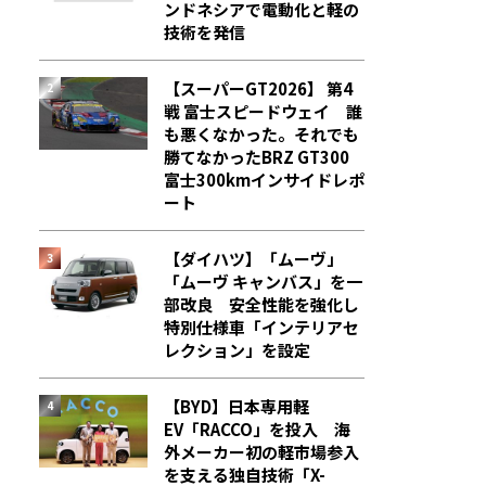
ンドネシアで電動化と軽の
技術を発信
【スーパーGT2026】 第4
戦 富士スピードウェイ 誰
も悪くなかった。それでも
勝てなかった――BRZ GT300
富士300kmインサイドレポ
ート
【ダイハツ】「ムーヴ」
「ムーヴ キャンバス」を一
部改良 安全性能を強化し
特別仕様車「インテリアセ
レクション」を設定
【BYD】日本専用軽
EV「RACCO」を投入 海
外メーカー初の軽市場参入
を支える独自技術「X-