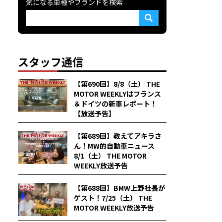
気になる車種やブランドを検索
スタッフ通信
【第690回】8/8（土） THE
MOTOR WEEKLYはフランス
＆ドイツの新車レポート！
【放送予告】
【第689回】教えてアキラさ
ん！MW的自動車ニュース
8/1（土） THE MOTOR
WEEKLY放送予告
【第688回】BMW上野社長が
ゲスト！7/25（土） THE
MOTOR WEEKLY放送予告