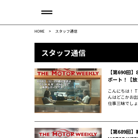
HOME
>
スタッフ通信
スタッフ通信
【第690回】
ポート！【放
こんにちは！ T
んはどこかお出
仕事三昧でしょう
【第689回】