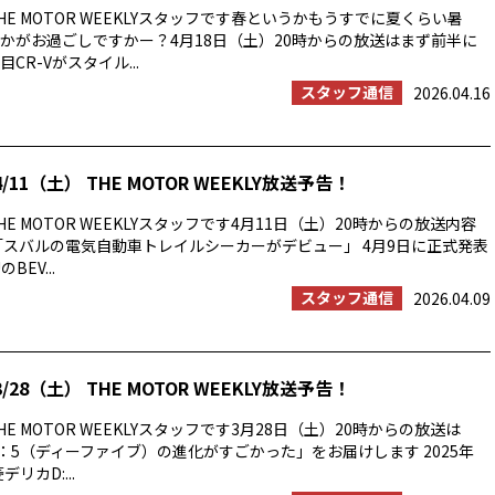
E MOTOR WEEKLYスタッフです春というかもうすでに夏くらい暑
かがお過ごしですかー？4月18日（土）20時からの放送はまず前半に
CR-Vがスタイル...
スタッフ通信
2026.04.16
/11（土） THE MOTOR WEEKLY放送予告！
E MOTOR WEEKLYスタッフです4月11日（土）20時からの放送内容
「スバルの電気自動車トレイルシーカーがデビュー」 4月9日に正式発表
BEV...
スタッフ通信
2026.04.09
/28（土） THE MOTOR WEEKLY放送予告！
E MOTOR WEEKLYスタッフです3月28日（土）20時からの放送は
：5（ディーファイブ）の進化がすごかった」をお届けします 2025年
リカD:...