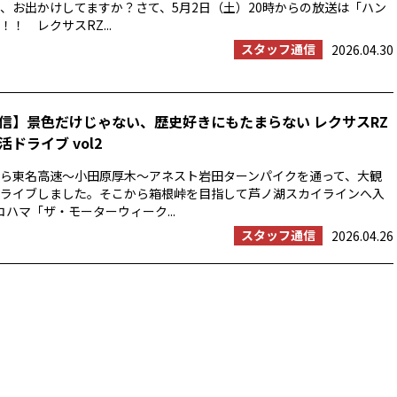
、お出かけしてますか？さて、5月2日（土）20時からの放送は「ハン
！ レクサスRZ...
スタッフ通信
2026.04.30
信】景色だけじゃない、歴史好きにもたまらない レクサスRZ
ドライブ vol2
浜から東名高速〜小田原厚木〜アネスト岩田ターンパイクを通って、大観
ライブしました。そこから箱根峠を目指して芦ノ湖スカイラインへ入
コハマ「ザ・モーターウィーク...
スタッフ通信
2026.04.26