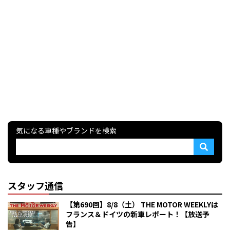
気になる車種やブランドを検索
スタッフ通信
【第690回】8/8（土） THE MOTOR WEEKLYは
フランス＆ドイツの新車レポート！【放送予
告】