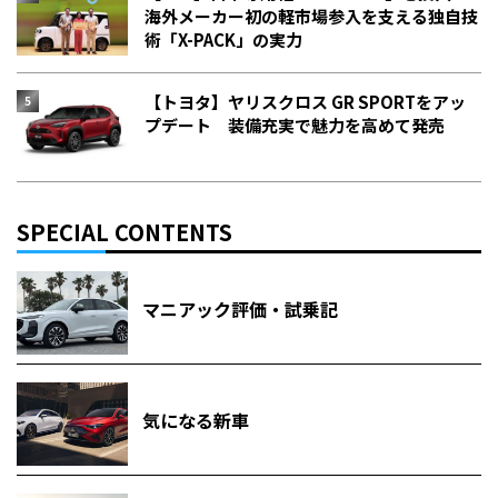
海外メーカー初の軽市場参入を支える独自技
術「X-PACK」の実力
【トヨタ】ヤリスクロス GR SPORTをアッ
プデート 装備充実で魅力を高めて発売
SPECIAL CONTENTS
マニアック評価・試乗記
気になる新車