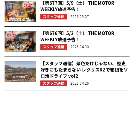
【第677回】5/9（土） THE MOTOR
WEEKLY放送予告！
スタッフ通信
2026.05.07
【第676回】5/2（土） THE MOTOR
WEEKLY放送予告！
スタッフ通信
2026.04.30
【スタッフ通信】景色だけじゃない、歴史
好きにもたまらない レクサスRZで箱根をソ
ロ活ドライブ vol2
スタッフ通信
2026.04.26