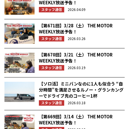
WEEKLY放送予告！
スタッフ通信
2026.04.09
【第671回】3/28（土） THE MOTOR
WEEKLY放送予告！
スタッフ通信
2026.03.26
【第670回】3/21（土） THE MOTOR
WEEKLY放送予告！
スタッフ通信
2026.03.19
【ソロ活】ミニバンなのに1人も似合う “自
分時間”を満足させるルノー・グランカング
ーでドライブ先のコーヒー1杯
スタッフ通信
2026.03.18
【第669回】3/14（土） THE MOTOR
WEEKLY放送予告！