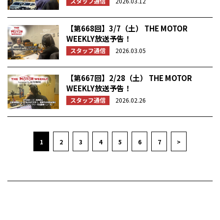
スタッフ通信
2026.03.12
【第668回】3/7（土） THE MOTOR
WEEKLY放送予告！
スタッフ通信
2026.03.05
【第667回】2/28（土） THE MOTOR
WEEKLY放送予告！
スタッフ通信
2026.02.26
1
2
3
4
5
6
7
>