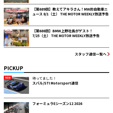
【第689回】教えてアキラさん！MW的自動車ニ
ュース 8/1（土） THE MOTOR WEEKLY放送予告
【第688回】BMW上野社長がゲスト！
7/25（土） THE MOTOR WEEKLY放送予告
スタッフ通信一覧へ
PICKUP
NEW
待ってました！
スバル/STI Motorsport通信
フォーミュラEシーズン12 2026