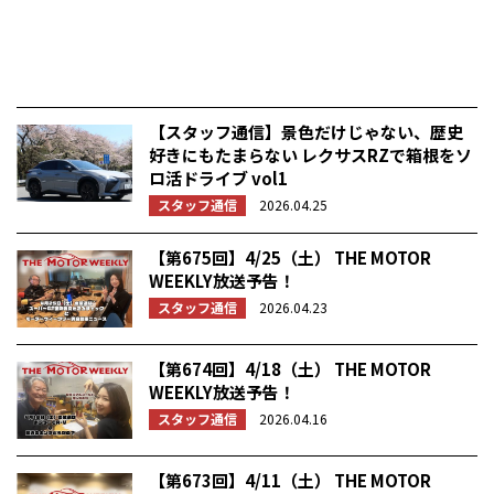
【スタッフ通信】景色だけじゃない、歴史
好きにもたまらない レクサスRZで箱根をソ
ロ活ドライブ vol1
スタッフ通信
2026.04.25
【第675回】4/25（土） THE MOTOR
WEEKLY放送予告！
スタッフ通信
2026.04.23
【第674回】4/18（土） THE MOTOR
WEEKLY放送予告！
スタッフ通信
2026.04.16
【第673回】4/11（土） THE MOTOR