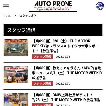
HOME
>
スタッフ通信
スタッフ通信
【第690回】8/8（土） THE MOTOR
WEEKLYはフランス＆ドイツの新車レポー
ト！【放送予告】
スタッフ通信
2026.08.06
【第689回】教えてアキラさん！MW的自動
車ニュース 8/1（土） THE MOTOR WEEKLY
放送予告
スタッフ通信
2026.07.30
【第688回】BMW上野社長がゲスト！
7/25（土） THE MOTOR WEEKLY放送予告
スタッフ通信
2026.07.24