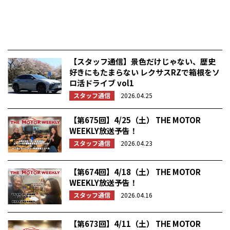
【スタッフ通信】景色だけじゃない、歴史
好きにもたまらない レクサスRZで箱根をソ
ロ活ドライブ vol1
スタッフ通信
2026.04.25
【第675回】4/25（土） THE MOTOR
WEEKLY放送予告！
スタッフ通信
2026.04.23
【第674回】4/18（土） THE MOTOR
WEEKLY放送予告！
スタッフ通信
2026.04.16
【第673回】4/11（土） THE MOTOR