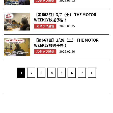
スタッフ通信
2026.03.12
【第668回】3/7（土） THE MOTOR
WEEKLY放送予告！
スタッフ通信
2026.03.05
【第667回】2/28（土） THE MOTOR
WEEKLY放送予告！
スタッフ通信
2026.02.26
1
2
3
4
5
6
7
>