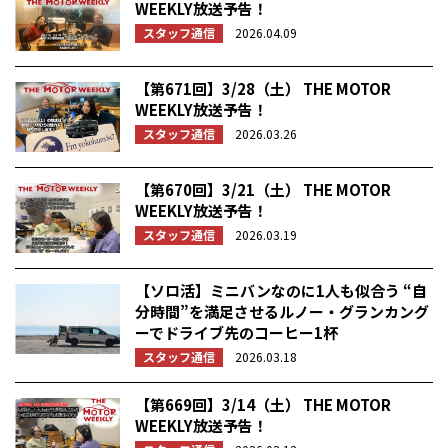
WEEKLY放送予告！
スタッフ通信
2026.04.09
【第671回】3/28（土） THE MOTOR
WEEKLY放送予告！
スタッフ通信
2026.03.26
【第670回】3/21（土） THE MOTOR
WEEKLY放送予告！
スタッフ通信
2026.03.19
【ソロ活】ミニバンなのに1人も似合う “自
分時間”を満足させるルノー・グランカング
ーでドライブ先のコーヒー1杯
スタッフ通信
2026.03.18
【第669回】3/14（土） THE MOTOR
WEEKLY放送予告！