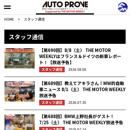
HOME
>
スタッフ通信
スタッフ通信
【第690回】8/8（土） THE MOTOR
WEEKLYはフランス＆ドイツの新車レポー
ト！【放送予告】
スタッフ通信
2026.08.06
【第689回】教えてアキラさん！MW的自動
車ニュース 8/1（土） THE MOTOR WEEKLY
放送予告
スタッフ通信
2026.07.30
【第688回】BMW上野社長がゲスト！
7/25（土） THE MOTOR WEEKLY放送予告
スタッフ通信
2026.07.24