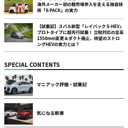
海外メーカー初の軽市場参入を支える独自技
術「X-PACK」の実力
【試乗記】スバル新型「レイバック S-HEV」
プロトタイプに超先行試乗！ 立駐対応の全高
1550mm変更＆ダクト廃止、待望のストロ
ングHEVの実力とは？
SPECIAL CONTENTS
マニアック評価・試乗記
気になる新車