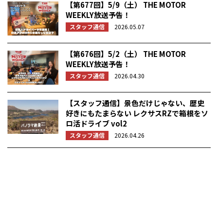
【第677回】5/9（土） THE MOTOR
WEEKLY放送予告！
スタッフ通信
2026.05.07
【第676回】5/2（土） THE MOTOR
WEEKLY放送予告！
スタッフ通信
2026.04.30
【スタッフ通信】景色だけじゃない、歴史
好きにもたまらない レクサスRZで箱根をソ
ロ活ドライブ vol2
スタッフ通信
2026.04.26