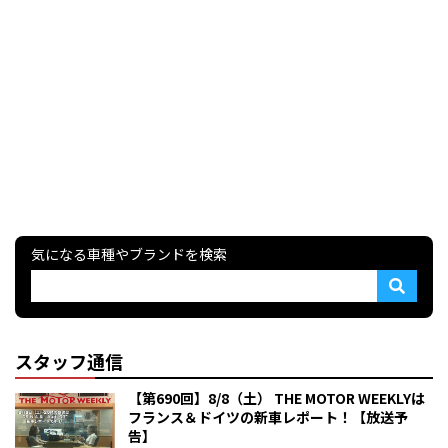
気になる車種やブランドを検索
スタッフ通信
【第690回】8/8（土） THE MOTOR WEEKLYは
フランス＆ドイツの新車レポート！【放送予
告】