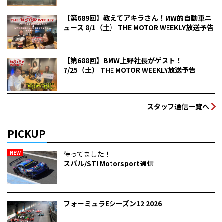
【第689回】教えてアキラさん！MW的自動車ニ
ュース 8/1（土） THE MOTOR WEEKLY放送予告
【第688回】BMW上野社長がゲスト！
7/25（土） THE MOTOR WEEKLY放送予告
スタッフ通信一覧へ
PICKUP
NEW
待ってました！
スバル/STI Motorsport通信
フォーミュラEシーズン12 2026