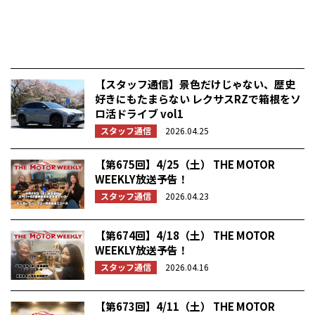
【スタッフ通信】景色だけじゃない、歴史
好きにもたまらない レクサスRZで箱根をソ
ロ活ドライブ vol1
スタッフ通信
2026.04.25
【第675回】4/25（土） THE MOTOR
WEEKLY放送予告！
スタッフ通信
2026.04.23
【第674回】4/18（土） THE MOTOR
WEEKLY放送予告！
スタッフ通信
2026.04.16
【第673回】4/11（土） THE MOTOR