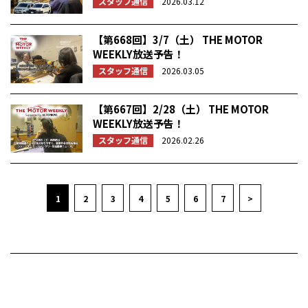
スタッフ通信
2026.03.12
【第668回】3/7（土） THE MOTOR
WEEKLY放送予告！
スタッフ通信
2026.03.05
【第667回】2/28（土） THE MOTOR
WEEKLY放送予告！
スタッフ通信
2026.02.26
1
2
3
4
5
6
7
>