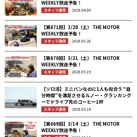
WEEKLY放送予告！
スタッフ通信
2026.04.09
【第671回】3/28（土） THE MOTOR
WEEKLY放送予告！
スタッフ通信
2026.03.26
【第670回】3/21（土） THE MOTOR
WEEKLY放送予告！
スタッフ通信
2026.03.19
【ソロ活】ミニバンなのに1人も似合う “自
分時間”を満足させるルノー・グランカング
ーでドライブ先のコーヒー1杯
スタッフ通信
2026.03.18
【第669回】3/14（土） THE MOTOR
WEEKLY放送予告！