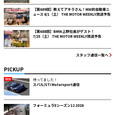
【第689回】教えてアキラさん！MW的自動車ニ
ュース 8/1（土） THE MOTOR WEEKLY放送予告
【第688回】BMW上野社長がゲスト！
7/25（土） THE MOTOR WEEKLY放送予告
スタッフ通信一覧へ
PICKUP
NEW
待ってました！
スバル/STI Motorsport通信
フォーミュラEシーズン12 2026