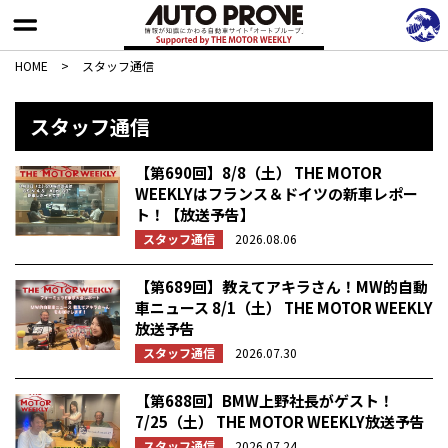
HOME
>
スタッフ通信
スタッフ通信
【第690回】8/8（土） THE MOTOR
WEEKLYはフランス＆ドイツの新車レポー
ト！【放送予告】
スタッフ通信
2026.08.06
【第689回】教えてアキラさん！MW的自動
車ニュース 8/1（土） THE MOTOR WEEKLY
放送予告
スタッフ通信
2026.07.30
【第688回】BMW上野社長がゲスト！
7/25（土） THE MOTOR WEEKLY放送予告
スタッフ通信
2026.07.24