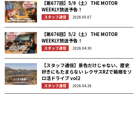
【第677回】5/9（土） THE MOTOR
WEEKLY放送予告！
スタッフ通信
2026.05.07
【第676回】5/2（土） THE MOTOR
WEEKLY放送予告！
スタッフ通信
2026.04.30
【スタッフ通信】景色だけじゃない、歴史
好きにもたまらない レクサスRZで箱根をソ
ロ活ドライブ vol2
スタッフ通信
2026.04.26