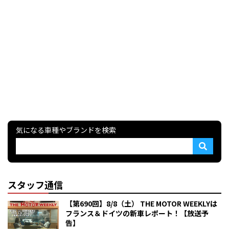
気になる車種やブランドを検索
スタッフ通信
【第690回】8/8（土） THE MOTOR WEEKLYは
フランス＆ドイツの新車レポート！【放送予
告】