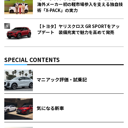
海外メーカー初の軽市場参入を支える独自技
術「X-PACK」の実力
【トヨタ】ヤリスクロス GR SPORTをアッ
プデート 装備充実で魅力を高めて発売
SPECIAL CONTENTS
マニアック評価・試乗記
気になる新車