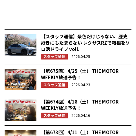
【スタッフ通信】景色だけじゃない、歴史
好きにもたまらない レクサスRZで箱根をソ
ロ活ドライブ vol1
スタッフ通信
2026.04.25
【第675回】4/25（土） THE MOTOR
WEEKLY放送予告！
スタッフ通信
2026.04.23
【第674回】4/18（土） THE MOTOR
WEEKLY放送予告！
スタッフ通信
2026.04.16
【第673回】4/11（土） THE MOTOR