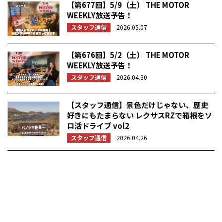
【第677回】5/9（土） THE MOTOR
WEEKLY放送予告！
スタッフ通信
2026.05.07
【第676回】5/2（土） THE MOTOR
WEEKLY放送予告！
スタッフ通信
2026.04.30
【スタッフ通信】景色だけじゃない、歴史
好きにもたまらない レクサスRZで箱根をソ
ロ活ドライブ vol2
スタッフ通信
2026.04.26