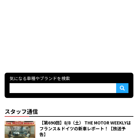
気になる車種やブランドを検索
スタッフ通信
【第690回】8/8（土） THE MOTOR WEEKLYは
フランス＆ドイツの新車レポート！【放送予
告】