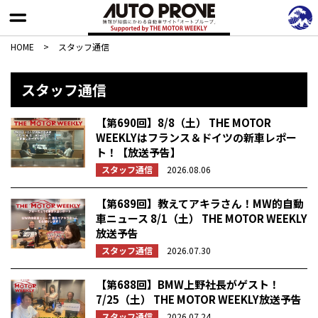
HOME
>
スタッフ通信
スタッフ通信
【第690回】8/8（土） THE MOTOR
WEEKLYはフランス＆ドイツの新車レポー
ト！【放送予告】
スタッフ通信
2026.08.06
【第689回】教えてアキラさん！MW的自動
車ニュース 8/1（土） THE MOTOR WEEKLY
放送予告
スタッフ通信
2026.07.30
【第688回】BMW上野社長がゲスト！
7/25（土） THE MOTOR WEEKLY放送予告
スタッフ通信
2026.07.24