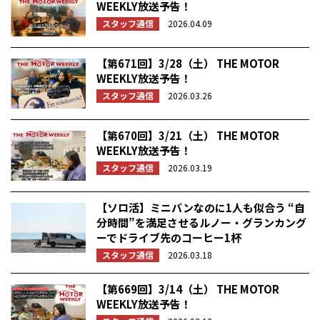
WEEKLY放送予告！
スタッフ通信
2026.04.09
【第671回】3/28（土） THE MOTOR
WEEKLY放送予告！
スタッフ通信
2026.03.26
【第670回】3/21（土） THE MOTOR
WEEKLY放送予告！
スタッフ通信
2026.03.19
【ソロ活】ミニバンなのに1人も似合う “自
分時間”を満足させるルノー・グランカング
ーでドライブ先のコーヒー1杯
スタッフ通信
2026.03.18
【第669回】3/14（土） THE MOTOR
WEEKLY放送予告！