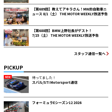
【第689回】教えてアキラさん！MW的自動車ニ
ュース 8/1（土） THE MOTOR WEEKLY放送予告
【第688回】BMW上野社長がゲスト！
7/25（土） THE MOTOR WEEKLY放送予告
スタッフ通信一覧へ
PICKUP
NEW
待ってました！
スバル/STI Motorsport通信
フォーミュラEシーズン12 2026