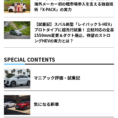
海外メーカー初の軽市場参入を支える独自技
術「X-PACK」の実力
【試乗記】スバル新型「レイバック S-HEV」
プロトタイプに超先行試乗！ 立駐対応の全高
1550mm変更＆ダクト廃止、待望のストロ
ングHEVの実力とは？
SPECIAL CONTENTS
マニアック評価・試乗記
気になる新車