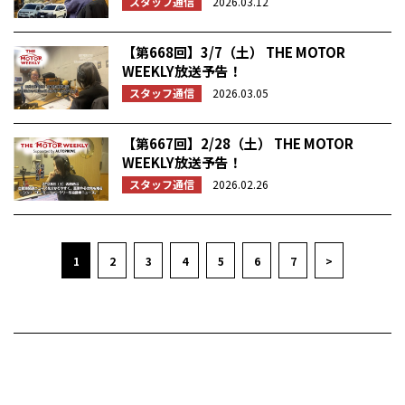
スタッフ通信
2026.03.12
【第668回】3/7（土） THE MOTOR
WEEKLY放送予告！
スタッフ通信
2026.03.05
【第667回】2/28（土） THE MOTOR
WEEKLY放送予告！
スタッフ通信
2026.02.26
1
2
3
4
5
6
7
>